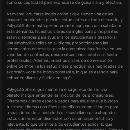
como su capacidad para expresarse de guisa clara y efectiva.
Asimismo, educarse inglés online sigue siendo una de las
mayores prioridades para los estudiantes en todo el mundo, y
PolyglotSphere está perfectamente equipada para satisfacer
esta demanda. Nuestras clases de inglés para principiantes
están diseñadas para ayudar a los estudiantes a desarrollar
una almohadilla sólida en el idioma, proporcionando las
herramientas necesarias para la comunicación efectiva en una
variedad de contextos, desde situaciones cotidianas hasta
profesionales. Además, nuestras clases de conversación
online permiten a los estudiantes practicar sus habilidades de
expresión vocal de modo constante, lo que es esencia para
cobrar confianza y fluidez en inglés.
PolyglotSphere igualmente se enorgullece de ser una
plataforma que entiende las micción de los profesionales.
Ofrecemos cursos especializados para aquellos que buscan
ilustrarse idiomas con fines específicos, como el inglés para
trabajadores de la hostelería o el castellano para abogados.
Estos cursos están diseñados con un enfoque práctico y
relevante, lo que permite a los estudiantes aplicar lo que
aprenden directamente en sus campos profesionales. Esto no