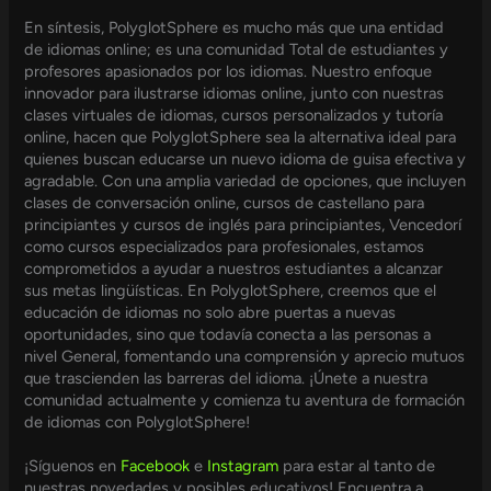
En síntesis, PolyglotSphere es mucho más que una entidad
de idiomas online; es una comunidad Total de estudiantes y
profesores apasionados por los idiomas. Nuestro enfoque
innovador para ilustrarse idiomas online, junto con nuestras
clases virtuales de idiomas, cursos personalizados y tutoría
online, hacen que PolyglotSphere sea la alternativa ideal para
quienes buscan educarse un nuevo idioma de guisa efectiva y
agradable. Con una amplia variedad de opciones, que incluyen
clases de conversación online, cursos de castellano para
principiantes y cursos de inglés para principiantes, Vencedorí
como cursos especializados para profesionales, estamos
comprometidos a ayudar a nuestros estudiantes a alcanzar
sus metas lingüísticas. En PolyglotSphere, creemos que el
educación de idiomas no solo abre puertas a nuevas
oportunidades, sino que todavía conecta a las personas a
nivel General, fomentando una comprensión y aprecio mutuos
que trascienden las barreras del idioma. ¡Únete a nuestra
comunidad actualmente y comienza tu aventura de formación
de idiomas con PolyglotSphere!
¡Síguenos en
Facebook
e
Instagram
para estar al tanto de
nuestras novedades y posibles educativos! Encuentra a