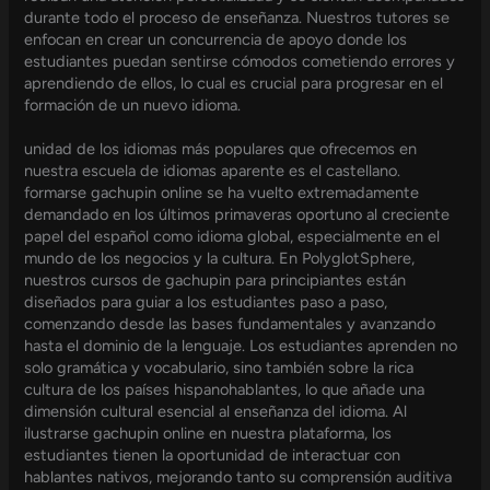
durante todo el proceso de enseñanza. Nuestros tutores se
enfocan en crear un concurrencia de apoyo donde los
estudiantes puedan sentirse cómodos cometiendo errores y
aprendiendo de ellos, lo cual es crucial para progresar en el
formación de un nuevo idioma.
unidad de los idiomas más populares que ofrecemos en
nuestra escuela de idiomas aparente es el castellano.
formarse gachupin online se ha vuelto extremadamente
demandado en los últimos primaveras oportuno al creciente
papel del español como idioma global, especialmente en el
mundo de los negocios y la cultura. En PolyglotSphere,
nuestros cursos de gachupin para principiantes están
diseñados para guiar a los estudiantes paso a paso,
comenzando desde las bases fundamentales y avanzando
hasta el dominio de la lenguaje. Los estudiantes aprenden no
solo gramática y vocabulario, sino también sobre la rica
cultura de los países hispanohablantes, lo que añade una
dimensión cultural esencial al enseñanza del idioma. Al
ilustrarse gachupin online en nuestra plataforma, los
estudiantes tienen la oportunidad de interactuar con
hablantes nativos, mejorando tanto su comprensión auditiva