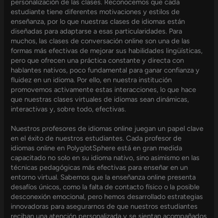
personalización de las clases. Reconocemos que cada
estudiante tiene diferentes motivaciones y estilos de
enseñanza, por lo que nuestras clases de idiomas están
diseñadas para adaptarse a esas particularidades. Para
muchos, las clases de conversación online son una de las
formas más efectivas de mejorar sus habilidades lingüísticas,
pero que ofrecen una práctica constante y directa con
hablantes nativos, poco fundamental para ganar confianza y
fluidez en un idioma. Por ello, en nuestra institución
promovemos activamente estas interacciones, lo que hace
que nuestras clases virtuales de idiomas sean dinámicas,
interactivas y, sobre todo, efectivas.
Nuestros profesores de idiomas online juegan un papel clave
en el éxito de nuestros estudiantes. Cada profesor de
idiomas online en PolyglotSphere está en gran medida
capacitado no solo en su idioma nativo, sino asimismo en las
técnicas pedagógicas más efectivas para enseñar en un
entorno virtual. Sabemos que la enseñanza online presenta
desafíos únicos, como la falta de contacto físico o la posible
desconexión emocional, pero hemos desarrollado estrategias
innovadoras para asegurarnos de que nuestros estudiantes
reciban una atención personalizada y se sientan acompañados