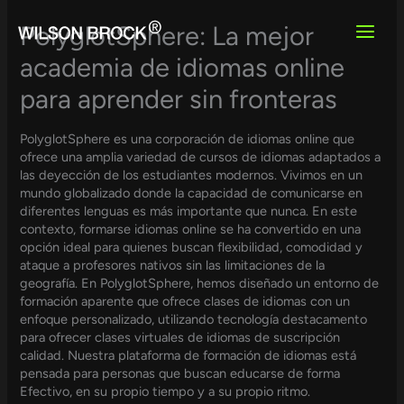
Skip
to
PolyglotSphere: La mejor
content
academia de idiomas online
para aprender sin fronteras
PolyglotSphere es una corporación de idiomas online que
ofrece una amplia variedad de cursos de idiomas adaptados a
las deyección de los estudiantes modernos. Vivimos en un
mundo globalizado donde la capacidad de comunicarse en
diferentes lenguas es más importante que nunca. En este
contexto, formarse idiomas online se ha convertido en una
opción ideal para quienes buscan flexibilidad, comodidad y
ataque a profesores nativos sin las limitaciones de la
geografía. En PolyglotSphere, hemos diseñado un entorno de
formación aparente que ofrece clases de idiomas con un
enfoque personalizado, utilizando tecnología destacamento
para ofrecer clases virtuales de idiomas de suscripción
calidad. Nuestra plataforma de formación de idiomas está
pensada para personas que buscan educarse de forma
Efectivo, en su propio tiempo y a su propio ritmo.