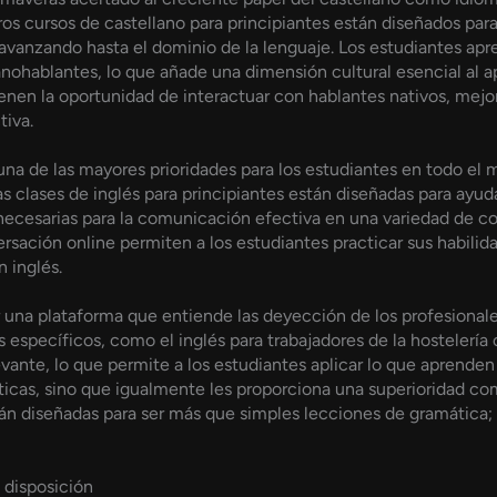
ros cursos de castellano para principiantes están diseñados para
anzando hasta el dominio de la lenguaje. Los estudiantes apre
panohablantes, lo que añade una dimensión cultural esencial al a
tienen la oportunidad de interactuar con hablantes nativos, me
tiva.
una de las mayores prioridades para los estudiantes en todo e
clases de inglés para principiantes están diseñadas para ayudar 
necesarias para la comunicación efectiva en una variedad de co
rsación online permiten a los estudiantes practicar sus habili
 inglés.
 una plataforma que entiende las deyección de los profesional
específicos, como el inglés para trabajadores de la hostelería 
vante, lo que permite a los estudiantes aplicar lo que aprende
sticas, sino que igualmente les proporciona una superioridad com
án diseñadas para ser más que simples lecciones de gramática; 
 disposición