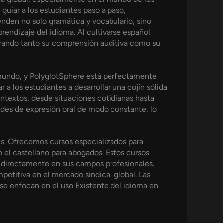
 guiar a los estudiantes paso a paso,
nden no solo gramática y vocabulario, sino
prendizaje del idioma. Al cultivarse español
jorando tanto su comprensión auditiva como su
l mundo, y PolyglotSphere está perfectamente
a los estudiantes a desarrollar una cojín sólida
ntextos, desde situaciones cotidianas hasta
dades de expresión oral de modo constante, lo
es. Ofrecemos cursos especializados para
o el castellano para abogados. Estos cursos
n directamente en sus campos profesionales.
petitiva en el mercado sindical global. Las
se enfocan en el uso Existente del idioma en