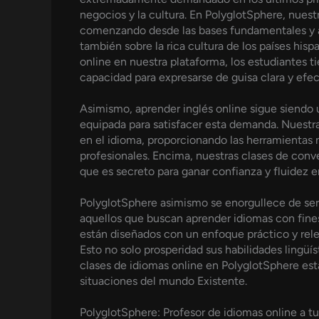
negocios y la cultura. En PolyglotSphere, nuest
comenzando desde las bases fundamentales y av
también sobre la rica cultura de los países his
online en nuestra plataforma, los estudiantes 
capacidad para expresarse de guisa clara y efec
Asimismo, aprender inglés online sigue siendo 
equipada para satisfacer esta demanda. Nuestras 
en el idioma, proporcionando las herramientas 
profesionales. Encima, nuestras clases de conve
que es secreto para ganar confianza y fluidez en
PolyglotSphere asimismo se enorgullece de ser
aquellos que buscan aprender idiomas con fines 
están diseñados con un enfoque práctico y rele
Esto no solo prosperidad sus habilidades lingüí
clases de idiomas online en PolyglotSphere est
situaciones del mundo Existente.
PolyglotSphere: Profesor de idiomas online a tu