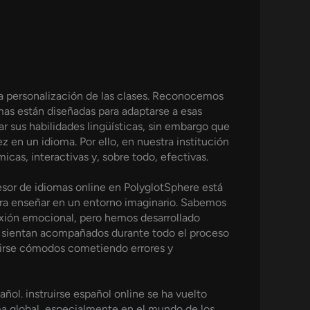
a personalización de las clases. Reconocemos
mas están diseñadas para adaptarse a esas
r sus habilidades lingüísticas, sin embargo que
z en un idioma. Por ello, en nuestra institución
as, interactivas y, sobre todo, efectivas.
esor de idiomas online en PolyglotSphere está
ara enseñar en un entorno imaginario. Sabemos
exión emocional, pero hemos desarrollado
se sientan acompañados durante todo el proceso
tirse cómodos cometiendo errores y
ol. instruirse español online se ha vuelto
a global, especialmente en el mundo de los