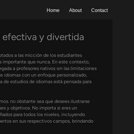
Home
About
Contact
efectiva y divertida
tados a las micción de los estudiantes
 importante que nunca. En este contexto,
egada a profesores nativos sin las limitaciones
de idiomas con un enfoque personalizado,
rma de estudios de idiomas está pensada para
mos. no obstante sea que desees ilustrarse
es y objetivos. No importa si eres un
eñados para todos los niveles, incluyendo
xpertos en sus respectivos campos, brindando