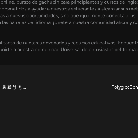
online, cursos de gachupin para principiantes y cursos de ingl
prometidos a ayudar a nuestros estudiantes a alcanzar sus met
as a nuevas oportunidades, sino que igualmente conecta a las 
las barreras del idioma. ¡Únete a nuestra comunidad ahora y c
al tanto de nuestras novedades y recursos educativos! Encuentr
 unirte a nuestra comunidad Universal de entusiastas del formac
토지노솔루션을 통해 온라인 및 오프라인 카지노 운영 효율성 향상