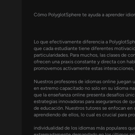
Cómo PolyglotSphere te ayuda a aprender idio
Lo que efectivamente diferencia a PolyglotSph
que cada estudiante tiene diferentes motivacion
particularidades. Para muchos, las clases de co
ofrecen una praxis constante y directa con habl
promovemos activamente estas interacciones, lo
Nuestros profesores de idiomas online juegan u
en extremo capacitado no solo en su idioma na
que la enseñanza online presenta desafíos únic
estrategias innovadoras para asegurarnos de q
de educación. Nuestros tutores se enfocan en
aprendiendo de ellos, lo cual es crucial para pr
individualidad de los idiomas más populares que
extremadamente demandado en los últimos prim