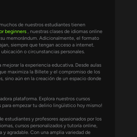
e muchos de nuestros estudiantes tienen
or beginners
, nuestras clases de idiomas online
e a su memorándum. Adicionalmente, el formato
iajan, siempre que tengan acceso a internet.
ubicación o circunstancias personales.
a mejorar la experiencia educativa. Desde aulas
que maximiza la Billete y el compromiso de los
s, sino aún en la creación de un espacio donde
adora plataforma. Explora nuestros cursos
s para empezar tu delirio lingüístico hoy mismo!
e estudiantes y profesores apasionados por los
omas, cursos personalizados y tutoría online,
a y agradable. Con una amplia variedad de