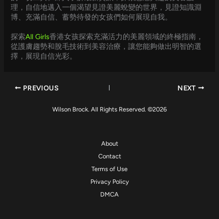
理，自信地邁入一個渴望見證美麗蛻變的世界，見證知識淵
博、充滿自信、蓄勢待發的女孩們如何展現自我。
探索
All Girls
香港女孩探索充滿活力的美麗領域的終極指南，
從護膚趨勢和脫毛技術到美容治療，讓您能夠做出明智的選
擇，展現自信光彩。
PREVIOUS
NEXT
Wilson Brock. All Rights Reserved. ©2026
About
Contact
Terms of Use
Privacy Policy
DMCA