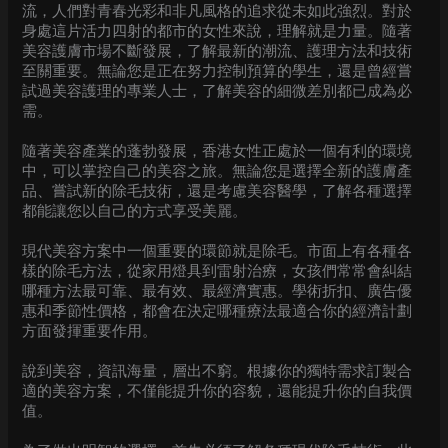
流，人們對青春光彩和非凡風格的追求從未如此強烈。對於
身處這片活力四射的都市的女性來說，理解就是力量。隨著
美容護膚市場不斷發展，了解最新的潮流、護理方法和技術
至關重要。無論您是正在努力控制預算的學生，還是曾經嘗
試過美容護理的專業人士，了解美容的細微差別都已成為必
需。
隨著美容產業的蓬勃發展，香港女性正處於一個有利的環境
中，可以掌控自己的美容之旅。無論您是選擇全新的護膚產
品、嘗試新的除毛技術，還是考慮美容醫學，了解各種選擇
都能讓您以自己的方式享受美麗。
現代美容方案中一個重要的環節就是除毛。市面上有各種各
樣的除毛方法，從家用燈具到雷射治療，女孩們常常會糾結
哪種方法最可靠、最有效、最經濟實惠。學術折扣、廣告優
惠和季節性價格，都會在決定哪種療法最適合你的經濟計劃
方面發揮重要作用。
說到美容，資訊海量，層出不窮。根據你的獨特需求訂製合
適的美容方案，不僅能提升你的容貌，還能提升你的自我價
值。