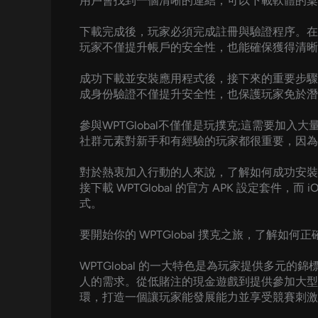
用戶會找到一個清晰的連結，可以下載軟體的桌
下載完成後，玩家必須完成註冊與驗證程序。在
玩家不僅提升帳戶的安全性，也能確保獲得清晰
成功下載並安裝應用程式後，接下來的重要步驟
成身份驗證不僅提升安全性，也保護玩家免於潛
參與WPTGlobal不僅僅是玩撲克;這需要加
社群元素對新手和有經驗的玩家都很重要，因為
對於熱衷加入行動的人來說，了解如何成功安裝和下載
接下載 WPTGlobal 的官方 APK 設定套
式。
要開始你的 WPTGlobal 撲克之旅，了解如
WPTGlobal 的一大特色是為玩家提供多元
人的需求。從低賭注的現金遊戲到提供參加大型競
環，打造一個讓玩家能發展能力並享受競賽刺激