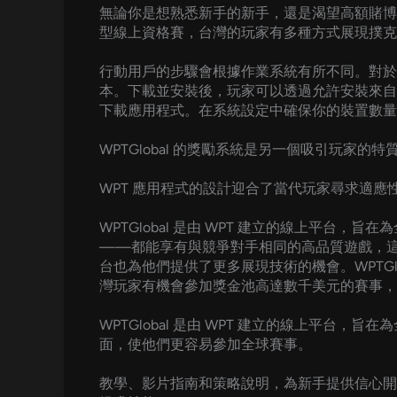
無論你是想熟悉新手的新手，還是渴望高額賭博的
型線上資格賽，台灣的玩家有多種方式展現撲克
行動用戶的步驟會根據作業系統有所不同。對於 An
本。下載並安裝後，玩家可以透過允許安裝來自
下載應用程式。在系統設定中確保你的裝置數量能
WPTGlobal 的獎勵系統是另一個吸引玩
WPT 應用程式的設計迎合了當代玩家尋求適
WPTGlobal 是由 WPT 建立的線上平
——都能享有與競爭對手相同的高品質遊戲，這
台也為他們提供了更多展現技術的機會。WPTG
灣玩家有機會參加獎金池高達數千美元的賽事，
WPTGlobal 是由 WPT 建立的線上平台
面，使他們更容易參加全球賽事。
教學、影片指南和策略說明，為新手提供信心開