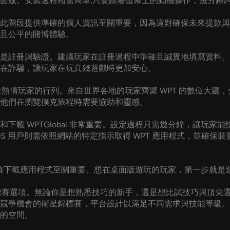
面版。安裝過程相當簡單;只要跟著螢幕上的動機操作，幾分鐘
此階段提供準確的個人資訊至關重要，因為這對確保未來提款與
且公平的賭博體驗。
是註冊與驗證。建議玩家在註冊過程中準確且誠實地填寫資料。
在詐騙，讓玩家在玩真錢遊戲時更加安心。
入大量熱情玩家的行列。來自世界各地的玩家齊聚 WPT 的數位大
他們在瀏覽撲克旅程時需要協助和靈感。
 WPTGlobal 非常重要。設定過程只需幾分鐘，讓玩家能快速
件，而 iOS 用戶則需依照網站的特定指示取得 WPT 應用程式，
何正確下載應用程式至關重要。想在桌面版遊玩的玩家，第一步就是造訪官
的錦標賽選項。無論你是想熟悉技巧的新手，還是想比試技巧與頂尖選手
爭機會的衛星錦標賽，平台設計以滿足不同需求與技能等級。這種
的空間。