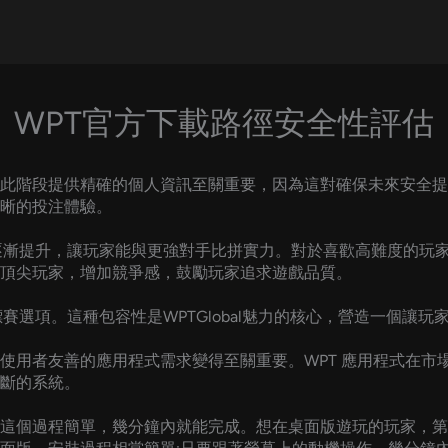
WPT官方下載路徑安全性評估
此階段提供精確的個人資訊至關重要，因為這對確保未來安全提
晰的投注體驗。
，強度逐漸提升，讓玩家能與更強對手比拼實力。對於喜歡高難度的
頂尖玩家，增加競爭感，鼓勵玩家追求遊戲品質。
的錦標賽選項。這種包容性是WPTGlobal魅力的核心，營造一個
使用者友善的應用程式需求變得至關重要。WPT 應用程式在市
斷的系統。
這個過程簡單，幾分鐘內就能完成。想在桌面版遊玩的玩家，第一步就