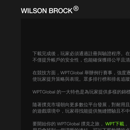
Skip
to
content
下載完成後，玩家必須通過註冊與驗證程序。在
不僅提升帳戶的安全性，也能確保獲得公平且清
在競技方面，WPTGlobal 舉辦例行賽事
使玩家提升策略與表現。眾多排行榜和排名追蹤
WPTGlobal 的一大特色是為玩家提供多樣
隨著撲克市場朝向更多數位平台發展，對耐用且
的遊戲環境中，玩家尋找能提供無縫體驗且不中
要開始你的 WPTGlobal 撲克之旅，
WPT下載
。