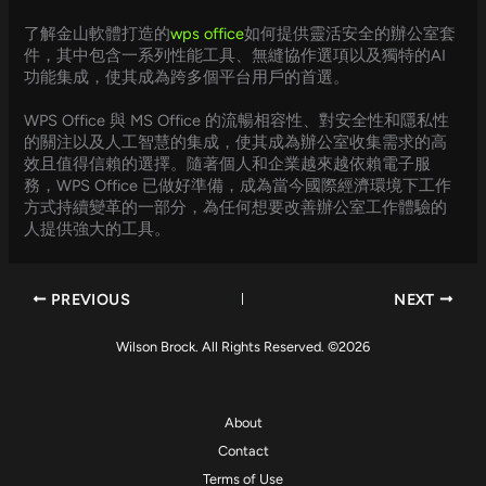
了解金山軟體打造的
wps office
如何提供靈活安全的辦公室套
件，其中包含一系列性能工具、無縫協作選項以及獨特的AI
功能集成，使其成為跨多個平台用戶的首選。
WPS Office 與 MS Office 的流暢相容性、對安全性和隱私性
的關注以及人工智慧的集成，使其成為辦公室收集需求的高
效且值得信賴的選擇。隨著個人和企業越來越依賴電子服
務，WPS Office 已做好準備，成為當今國際經濟環境下工作
方式持續變革的一部分，為任何想要改善辦公室工作體驗的
人提供強大的工具。
PREVIOUS
NEXT
Wilson Brock. All Rights Reserved. ©2026
About
Contact
Terms of Use