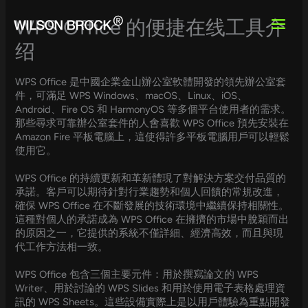
Skip
to
WPS Office 的便捷在线工具介
content
绍
WPS Office 是中國企業金山辦公室軟體開發的領先辦公室套
件，可滿足 WPS Windows、macOS、Linux、iOS、
Android、Fire OS 和 HarmonyOS 等多個平台使用者的需求。
那些尋求可靠辦公室套件的人會喜歡 WPS Office 預先安裝在
Amazon Fire 平板電腦上，這使得許多平板電腦用戶可以輕鬆
使用它。
WPS Office 的持續更新和革新體現了對解決方案交付品質的
承諾。客戶可以期待針對行業趨勢和個人回饋的常規改進，
確保 WPS Office 在不斷發展的技術環境中繼續保持相關性。
這種對個人的承諾成為 WPS Office 在擁擠的市場中脫穎而出
的原因之一，它提供的系統不僅詳細、經濟高效，而且與現
代工作方法相一致。
WPS Office 包含三個主要元件：用於撰寫論文的 WPS
Writer、用於討論的 WPS Slides 和用於使用電子表格處理資
訊的 WPS Sheets。這些設備實際上是以用戶體驗為重點開發