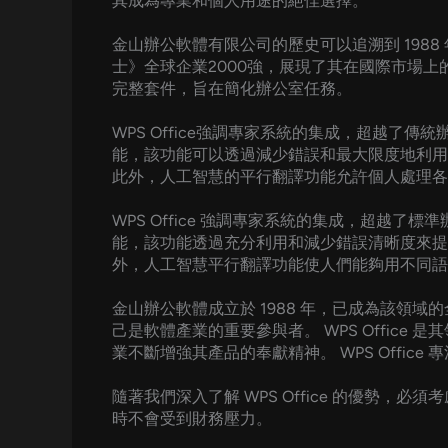
其成為專業和個人用途的絕佳選擇。
金山辦公軟體有限公司的歷史可以追溯到 1988
士》全球企業2000強，展現了其在國際市場上的強大
完整套件，旨在簡化辦公室任務。
WPS Office強調專家系統的集成，超越
能，該功能可以透過減少錯誤和最大限度地利用
此外，人工智慧的平行翻譯功能允許個人處理各
WPS Office 強調專家系統的集成，超
能，該功能透過充分利用和減少錯誤清晰度來提
外，人工智慧平行翻譯功能使人們能夠用不同語
金山辦公軟體成立於 1988 年，已成為該領域的
己是軟體產業的重要參與者。 WPS Offic
業不斷增強其產品的奉獻精神。 WPS Offi
隨著我們深入了解 WPS Office 的優勢，必
時不會受到財務壓力。