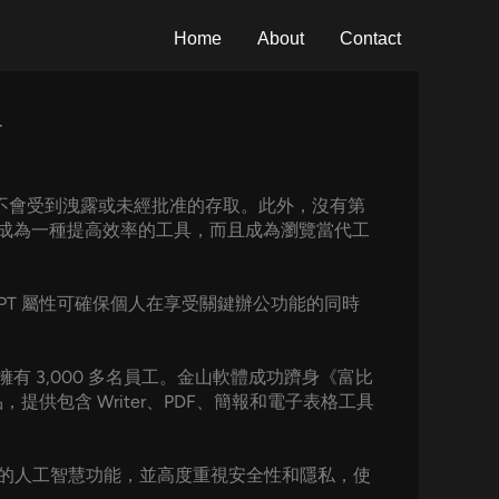
Home
About
Contact
南
資訊不會受到洩露或未經批准的存取。此外，沒有第
不僅成為一種提高效率的工具，而且成為瀏覽當代工
和 PPT 屬性可確保個人在享受關鍵辦公功能的同時
有 3,000 多名員工。金山軟體成功躋身《富比
提供包含 Writer、PDF、簡報和電子表格工具
的人工智慧功能，並高度重視安全性和隱私，使