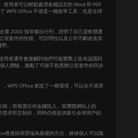
用者可以輕鬆處理各種語言的 Word 和 PDF
S Office 不僅是一種效率工具，也是全球
企業 2000 強等傑出行列，證明了自己是軟體產
明了辦公室套件的性能、可訪問性以及公司不斷改進其
趨勢。
明，使用者通常會接觸到他們可能實際上並未認識到
個人體驗，激勵了可能不熟悉辦公室套件的同步
WPS Office 創造了一種環境，可以在不損害
演示文稿，而無需任何金錢投入。當瀏覽網站上的
市場的需求而定制的，同時仍然提供吸引全球用戶的
ffice透過採用雲端為基礎的方法，確保個人可以隨