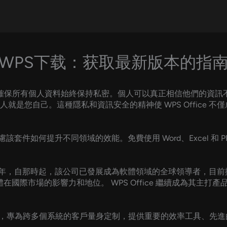
WPS下载：获取最新版本的指
護文檔，確保所有個人資料始終保持私密。個人可以真正相信他們的
就是您自己。這種隱私和資訊安全的精神使 WPS Office 
須考慮該套件如何提升不同領域的效能。免費使用 Word、Excel 
 年，自那時起，該公司已發展成為軟體領域的全球領導者，目前擁
國際市場的影響力和地位。 WPS Office 繼續成為其主打產品，
，專為跨多個系統的客戶量身定制，提供重要的效率工具、先進