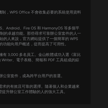
，WPS Office 不會收集必要的系統使用資料
droid、Fire OS 和 HarmonyOS 等多個平
制的卓越功能。那些尋求可靠辦公室套件的人一
想要開始的人來說，官方網站提供了一個簡單的 WPS
e 的功能向用戶概述，從而提高了可用性。
有 3,000 多名員工。金山軟體成功入選《富比
riter、電子表格、簡報和 PDF 工具組成的綜
的辦公室套件，成為跨平台用戶的首選。
室套件需求的有效且可靠的選擇。隨著個人和企業越來
希望提升辦公室工作體驗的人的強大工具。