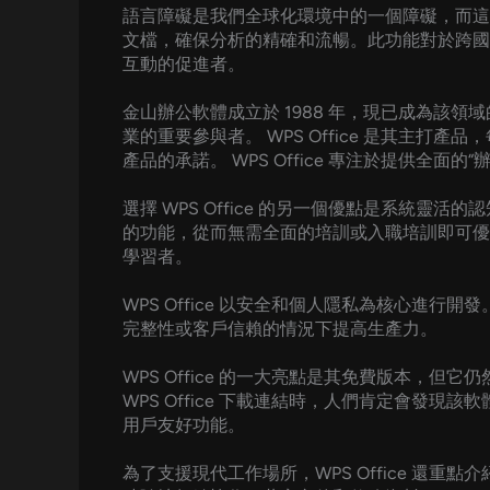
語言障礙是我們全球化環境中的一個障礙，而這正是 
文檔，確保分析的精確和流暢。此功能對於跨國或
互動的促進者。
金山辦公軟體成立於 1988 年，現已成為該領域
業的重要參與者。 WPS Office 是其主
產品的承諾。 WPS Office 專注於提供全
選擇 WPS Office 的另一個優點是系
的功能，從而無需全面的培訓或入職培訓即可優
學習者。
WPS Office 以安全和個人隱私為核心進行
完整性或客戶信賴的情況下提高生產力。
WPS Office 的一大亮點是其免費版本
WPS Office 下載連結時，人們肯定會
用戶友好功能。
為了支援現代工作場所，WPS Office 還重