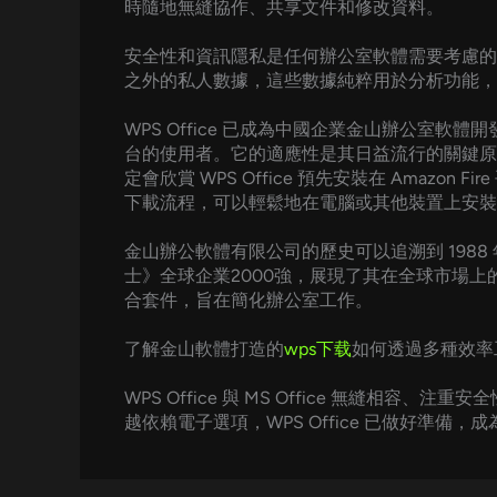
時隨地無縫協作、共享文件和修改資料。
安全性和資訊隱私是任何辦公室軟體需要考慮的關鍵因
之外的私人數據，這些數據純粹用於分析功能，
WPS Office 已成為中國企業金山辦公室軟體開發的領
台的使用者。它的適應性是其日益流行的關鍵原
定會欣賞 WPS Office 預先安裝在 Ama
下載流程，可以輕鬆地在電腦或其他裝置上安裝軟
金山辦公軟體有限公司的歷史可以追溯到 1988
士》全球企業2000強，展現了其在全球市場上的強大
合套件，旨在簡化辦公室工作。
了解金山軟體打造的
wps下载
如何透過多種效率
WPS Office 與 MS Office 無
越依賴電子選項，WPS Office 已做好