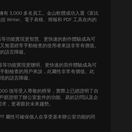
有 3,000 多名員工。金山軟體成功入選《富比
Writer、電子表格、簡報和 PDF 工具在內的
查器等功能實現更智慧、更快速的創作體驗成為可
又無需經常手動檢查的使用者來說非常有價值。
的語言障礙。
檢查器等功能實現更聰明、更快速的寫作體驗成為可
手動檢查的用戶來說，此屬性非常有價值。此
現的語言障礙。
2000 強等受人尊敬的榜單，實際上已經證明了自
面的用戶群證明了辦公室套件的功能、易於訪問以及企
的需求，更著眼於未來趨勢。
和 PPT 屬性可確保個人在享受基本辦公室功能的同