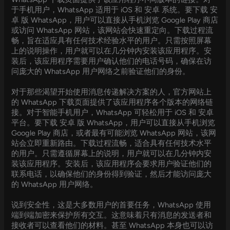
于手机用户，WhatsApp 适用于 iOS 和 安卓 系统。要下载 安
卓 版 WhatsApp，用户可以直接从手机浏览 Google Play 商店
或访问 WhatsApp 网站，该网站会快速重定向。下载过程流
畅，旨在适应具有任何技术经验水平的用户。只需按照屏幕
上的说明操作，用户就可以在几分钟内安装该应用程序。安
装后，该应用程序需要用户确认他们的电话号码，确保在访
问庞大的 WhatsApp 用户网络之前验证他们的身份。
对于那些渴望开始使用消息传递解决方案的人，官方网站上
的 WhatsApp 下载页面提供了该应用程序各个版本的网络链
接。对于智能手机用户，WhatsApp 可轻松用于 iOS 和 安卓
平台。要下载 安卓 版 WhatsApp，用户可以直接从手机浏览
Google Play 商店，或者最有可能浏览 WhatsApp 网站，该网
站会立即重新路由。下载过程流畅，适合具有任何技术水平
的用户。只需遵循屏幕上的说明，用户就可以在几分钟内安
装该应用程序。安装后，该应用程序会要求用户验证他们的
联系电话，以确保他们的身份得到验证，然后才能访问庞大
的 WhatsApp 用户网络。
说到安全性，这是大多数用户的首要任务，WhatsApp 使用
端到端加密来保护所有交互。这意味着只有消息的发送者和
接收者可以查看他们的材料。甚至 WhatsApp 本身也可以访