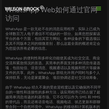
Skip
to
WhatsApp Web如何通过官网
content
访问
WhatsApp 是一款无处不在的消息应用程序，实际上已成为
全球数百万人电子通信不可或缺的一部分。如果您想探索该
平台的各个方面，包括其官方网站、各种设备的下载选项以
及其不同版本之间的细微差别，那么这篇全面的概述肯定会
为您提供所有必要的信息。
WhatsApp 的便利性和多样化功能使其成为社交交流、商业
交流和紧急情况的首选。其简单的界面支持多种消息传递选
项，包括短信、语音消息、视频通话以及视频和照片等媒体
文件的共享。此外，WhatsApp 群组允许用户同时与多个人
保持联系，无论是家庭聚会、项目协调还是社交活动筹备。
由于 WhatsApp 经久不衰的受欢迎程度以及它确保跨不同平
台的一致性和连接性的多种方法，该应用程序已经占据了超
越简单消息传递的利基市场。它不仅可以作为 SMS 和 MMS
的替代品，而且还将语音电话、视频电话、状态更新和群聊
整合到一个自然环境中。WhatsApp 的移动和计算机版本的