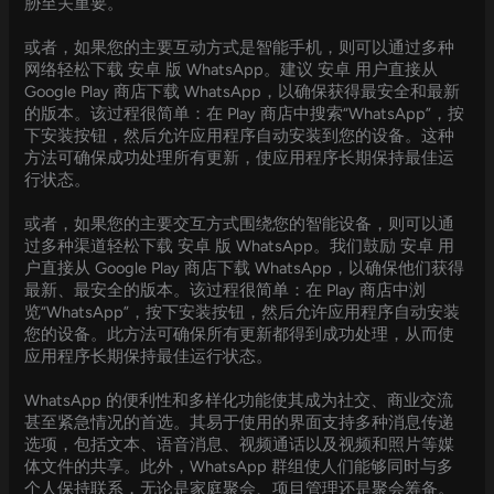
胁至关重要。
或者，如果您的主要互动方式是智能手机，则可以通过多种
网络轻松下载 安卓 版 WhatsApp。建议 安卓 用户直接从
Google Play 商店下载 WhatsApp，以确保获得最安全和最新
的版本。该过程很简单：在 Play 商店中搜索“WhatsApp”，按
下安装按钮，然后允许应用程序自动安装到您的设备。这种
方法可确保成功处理所有更新，使应用程序长期保持最佳运
行状态。
或者，如果您的主要交互方式围绕您的智能设备，则可以通
过多种渠道轻松下载 安卓 版 WhatsApp。我们鼓励 安卓 用
户直接从 Google Play 商店下载 WhatsApp，以确保他们获得
最新、最安全的版本。该过程很简单：在 Play 商店中浏
览“WhatsApp”，按下安装按钮，然后允许应用程序自动安装
您的设备。此方法可确保所有更新都得到成功处理，从而使
应用程序长期保持最佳运行状态。
WhatsApp 的便利性和多样化功能使其成为社交、商业交流
甚至紧急情况的首选。其易于使用的界面支持多种消息传递
选项，包括文本、语音消息、视频通话以及视频和照片等媒
体文件的共享。此外，WhatsApp 群组使人们能够同时与多
个人保持联系，无论是家庭聚会、项目管理还是聚会筹备。