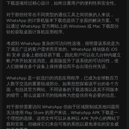
下载选项经过精心设计，始终注重用户的便利性和安全性。
对于那些经常在不同类型的通信工具之间切换的人来说，
WhatsApp 的计算机版本下载也提供了全面的解决方案。 可
以通过 WhatsApp 官方网站上的 Windows 或 Mac 下载部分
轻松获取桌面计算机应用程序。
考虑到 WhatsApp 复杂的可访问性选项，很明显该系统是为
了满足广泛的客户需求而开发的。WhatsApp 移动版在 iOS
和 安卓 设备上都很容易下载，因此用户可以在几分钟内建立
帐户并开始发送消息。桌面版提升了该系统的可访问性，使
人们能够在多个设备上保持通信而不会出现任何失误。
WhatsApp 是一款流行的消息应用程序，已成为全球数百万
人数字交流的重要组成部分。如果您想探索该平台的各个方
面，包括其官方网站、不同设备的下载选项以及其不同版本
的细节，那么这篇详尽的指南将为您提供所有必要的信息。
对于那些需要访问 WhatsApp 但由于区域限制或其他问题而
无法使用 Play Store 的用户来说，WhatsApp APK 下载是一
个理想的选择。这些文件可以从各种以 APK 为中心的网站下
载和安装，但确保它们来自可靠的系统以避免潜在的安全威