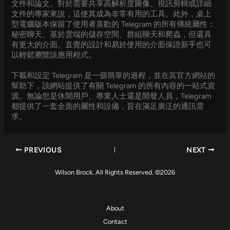
文件和論文。對於需要共享高解析度圖像、視訊剪輯或詳細
文件的專家來說，這使其成為非常有用的工具。此外，桌上
型電腦版本保留了使用者喜歡的 Telegram 的所有傳統屬性：
秘密聊天、基於雲端的儲存空間、群組聊天和爬蟲，但還具
有更大的介面。直覺的設計和易於使用的介面保證新手也可
以輕鬆瀏覽該應用程式。
下載和設定 Telegram 是一個簡單的過程，並在其官方網站的
幫助下，該網站提供了有關 Telegram 的所有內容的一站式資
源。無論您是休閒用戶、專業人士還是開發人員，Telegram
都提供了一套全面的屬性和設備，旨在滿足廣泛的通訊需
求。
PREVIOUS
NEXT
Wilson Brock. All Rights Reserved. ©2026
About
Contact