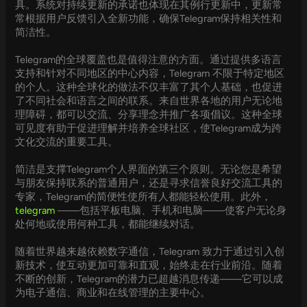
具。系统对持续更新的承诺也体现在其例行更新中，更新常
常根据用户反馈引入全新功能，确保Telegram保持相关性和
简洁性。
Telegram的全球覆盖也是值得注意的方面。通过提供多语言
支持和针对不同地区的中心内容，Telegram 不限于特定地区
的个人。这种全球化的做法不仅丰富了其个人基础，也促进
了不同社会和语言之间的联系。来自世界各地的用户无论地
理障碍，都可以交流、分享理念并推广各项倡议。这种全球
可见度有助于促进理解并培养全球社区，使Telegram成为跨
文化交流的重要工具。
简洁是支撑Telegram个人界面的第三个原则。无论您是希望
与朋友保持联系的普通用户，还是寻求信誉良好交流工具的
专家，Telegram的简便性使所有人都能轻松使用。此外，
telegram
——包括平板电脑、手机和电脑——使客户无论身
处何地或使用何种工具，都能继续对话。
随着世界越来越依赖数字通信，Telegram 致力于通过引入创
新技术，使互动更加可靠和直观，始终走在行业前沿。随着
不断的创新，Telegram的潜力已超越消息传递——它可以成
为电子通信、商业和在线管理的主要中心。