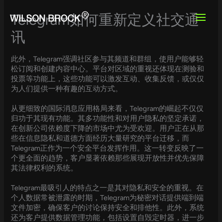
Skip
to
Telegram如何重新定义社交通
content
讯
此外，Telegram强调社区参与其频道和群组，使用户能够轻
松订阅和创建内容中心。平台对区域的重视还体现在测验和
投票等功能上，这些功能可以激发互动、收集反馈，或仅仅
为人们提供一种有趣的互动方式。
从更细致的国际消息应用格局来看，Telegram的崛起不仅仅
归功于其现有功能。其多功能性和对用户隐私的坚定承诺，
在创新公司依赖度下降的市场中尤为受欢迎。用户正在从那
些在信息隐私和道德方面经历大量研究的平台迁移，而
Telegram正作为一个安全平台发挥作用。这一转变反映了一
个更全面的趋势，客户显著依赖那些展现开放性并优先保障
其法律权利的系统。
Telegram最吸引人的特点之一是其对隐私和安全的重视。在
个人数据常被泄露的时期，Telegram为秘密对话提供端到端
文件加密，确保客户的讨论保持安全和排他性。此外，系统
还为客户提供数据管理功能，包括设置自毁定时器，进一步