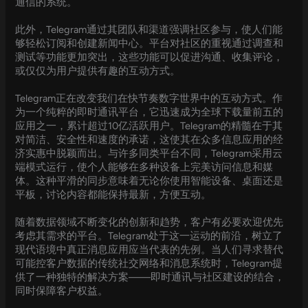
通信的系统。
此外，Telegram通过其团队和渠道强调社区参与，使人们能
够轻松订阅和创建新闻中心。平台对社区的重视通过调查和
测试等功能更加突出，这些功能可以促进沟通、收集评论，
或仅仅为用户提供有趣的互动方式。
Telegram正在改变我们在快节奏数字世界中的互动方式。作
为一个纯粹的即时通讯平台，它迅速成为全球下载量前五的
应用之一，累计超过10亿活跃用户。Telegram的精髓在于其
对简洁、安全性和速度的承诺，这使其在众多信息应用的经
济实惠中脱颖而出。与许多同类平台不同，Telegram采用云
端模式运行，使个人能够在多种设备上完美访问信息和媒
体。这种平滑的同步意味着无论你使用智能设备、桌面还是
平板，讨论内容都能保持最新，方便互动。
随着数据领域不断变化的创新和趋势，客户有必要欢迎优先
考虑其需求的平台。Telegram处于这一运动的前沿，树立了
现代语境中真正消息应用应当代表的先例。当人们寻求替代
可能控客户数据的传统社交网络和消息系统时，Telegram提
供了一种独特的解决方案——即时通讯与社区建设的结合，
同时保障客户权益。