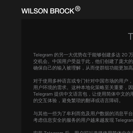
Skip
to
content
Telegram 的另一大优势在于能够创建多达
交机会。中国用户受益于此，他们创建了庞大
确保自己的输入被理解，从而使群组功能更加高
对于使用多种语言或专门针对中国市场的用户，Te
用户环境的需求。这种本地化策略至关重要，
Telegram 提供中文语言包，让使用简体
的交互体验，避免繁琐的翻译或语言障碍。
与其他一些为了牟利而危及用户数据的消息平台不
考虑信息安全的服务的用户越来越发现 Teleg