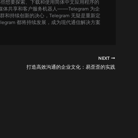
于那些想要探索、下载和使用简体中文应用程序的
共享和客户服务机器人——Telegram 为企
续创新的决心，Telegram 无疑是重新定
gram 都将持续发展，成为现代通信解决方案
NEXT
打造高效沟通的企业文化：易歪歪的实践