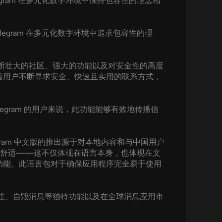
egram 在多元化数字环境中保持包容性的理念相
legram 在多元化数字环境中追求包容性的理
借不断壮大的社区、强大的功能以及对安全性的高度
随着用户不断寻求安全、快速且实用的联系方式，
egram 的用户来说，此功能能够有效地传播信
gram 中文版的推出源于对本地内容和与中国用户
更舒适——这不仅体现在语言本身，也体现在文
和功能。此语言包对于确保应用程序完全易于使用
定关注、自毁消息等独特功能以及在全球消息应用市