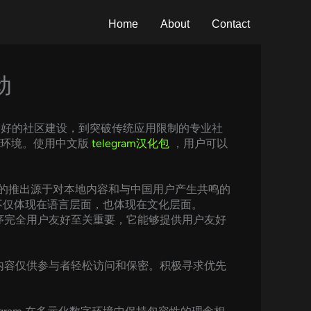
Home
About
Contact
动
兴趣爱好的社区建设，到突破传统应用限制的专业社
作环境。使用中文版
telegram汉化包
，用户可以
中文版的推出源于对本地内容和与中国用户产生共鸣的
不仅体现在语言层面，也体现在文化层面。
程序完全用户友好至关重要，它能够提供用户友好
话内容仅供参与者轻松访问和保密。积极寻求优先