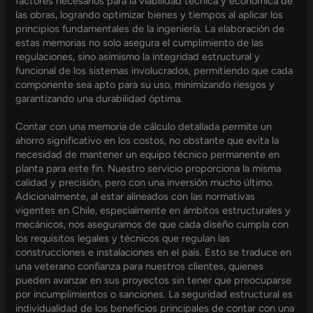
factores necesarios para la viabilidad técnica y económica de
las obras, logrando optimizar bienes y tiempos al aplicar los
principios fundamentales de la ingeniería. La elaboración de
estas memorias no solo asegura el cumplimiento de las
regulaciones, sino asimismo la integridad estructural y
funcional de los sistemas involucrados, permitiendo que cada
componente sea apto para su uso, minimizando riesgos y
garantizando una durabilidad óptima.
Contar con una memoria de cálculo detallada permite un
ahorro significativo en los costos, no obstante que evita la
necesidad de mantener un equipo técnico permanente en
planta para este fin. Nuestro servicio proporciona la misma
calidad y precisión, pero con una inversión mucho último.
Adicionalmente, al estar alineados con las normativas
vigentes en Chile, especialmente en ámbitos estructurales y
mecánicos, nos aseguramos de que cada diseño cumpla con
los requisitos legales y técnicos que regulan las
construcciones e instalaciones en el país. Esto se traduce en
una veterano confianza para nuestros clientes, quienes
pueden avanzar en sus proyectos sin tener que preocuparse
por incumplimientos o sanciones. La seguridad estructural es
individualidad de los beneficios principales de contar con una