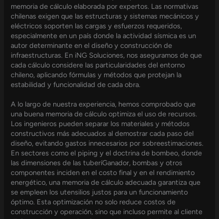
memoria de cálculo elaborada por expertos. Las normativas
chilenas exigen que las estructuras y sistemas mecánicos y
eléctricos soporten las cargas y esfuerzos requeridos,
especialmente en un país donde la actividad sísmica es un
autor determinante en el diseño y construcción de
infraestructuras. En iNG Soluciones, nos aseguramos de que
cada cálculo considere las particularidades del entorno
chileno, aplicando fórmulas y métodos que protejan la
estabilidad y funcionalidad de cada obra.
A lo largo de nuestra experiencia, hemos comprobado que
una buena memoria de cálculo optimiza el uso de recursos.
Los ingenieros pueden separar los materiales y métodos
constructivos más adecuados al demostrar cada paso del
diseño, evitando gastos innecesarios por sobreestimaciones.
En sectores como el piping y el doctrina de bombeo, donde
las dimensiones de las tuberíGanador, bombas y otros
componentes inciden en el costo final y en el rendimiento
energético, una memoria de cálculo adecuada garantiza que
se empleen los utensilios justos para un funcionamiento
óptimo. Esta optimización no solo reduce costos de
construcción y operación, sino que incluso permite al cliente