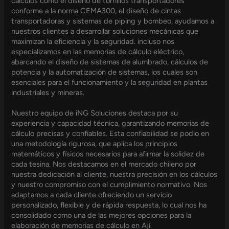
cálculos como el diseño de tornillos transportadores
conforme a la norma CEMA300, el diseño de cintas
transportadoras y sistemas de piping y bombeo, ayudamos a
nuestros clientes a desarrollar soluciones mecánicas que
maximizan la eficiencia y la seguridad. incluso nos
especializamos en las memorias de cálculo eléctrico,
abarcando el diseño de sistemas de alumbrado, cálculos de
potencia y la automatización de sistemas, los cuales son
esenciales para el funcionamiento y la seguridad en plantas
industriales y mineras.
Nuestro equipo de iNG Soluciones destaca por su
experiencia y capacidad técnica, garantizando memorias de
cálculo precisas y confiables. Esta confiabilidad se podio en
una metodología rigurosa, que aplica los principios
matemáticos y físicos necesarios para afirmar la solidez de
cada tesina. Nos destacamos en el mercado chileno por
nuestra dedicación al cliente, nuestra precisión en los cálculos
y nuestro compromiso con el cumplimiento normativo. Nos
adaptamos a cada cliente ofreciendo un servicio
personalizado, flexible y de rápida respuesta, lo cual nos ha
consolidado como una de las mejores opciones para la
elaboración de memorias de cálculo en Ají.