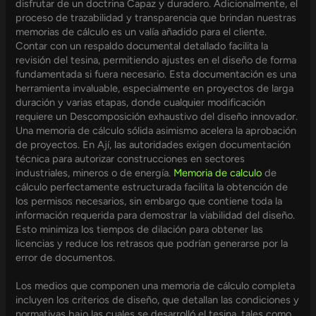
disfrutar de un doctrina Capaz y duradero. Adicionalmente, el
proceso de trazabilidad y transparencia que brindan nuestras
memorias de cálculo es un valía añadido para el cliente.
Contar con un respaldo documental detallado facilita la
revisión del tesina, permitiendo ajustes en el diseño de forma
fundamentada si fuera necesario. Esta documentación es una
herramienta invaluable, especialmente en proyectos de larga
duración y varias etapas, donde cualquier modificación
requiere un Descomposición exhaustivo del diseño innovador.
Una memoria de cálculo sólida asimismo acelera la aprobación
de proyectos. En Ají, las autoridades exigen documentación
técnica para autorizar construcciones en sectores
industriales, mineros o de energía.
Memoria de calculo
de
cálculo perfectamente estructurada facilita la obtención de
los permisos necesarios, sin embargo que contiene toda la
información requerida para demostrar la viabilidad del diseño.
Esto minimiza los tiempos de dilación para obtener las
licencias y reduce los retrasos que podrían generarse por la
error de documentos.
Los medios que componen una memoria de cálculo completa
incluyen los criterios de diseño, que detallan las condiciones y
normativas bajo las cuales se desarrolló el tesina, tales como