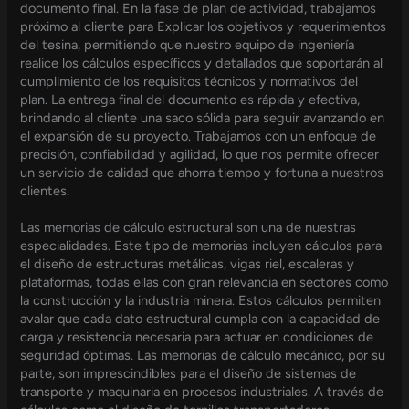
documento final. En la fase de plan de actividad, trabajamos
próximo al cliente para Explicar los objetivos y requerimientos
del tesina, permitiendo que nuestro equipo de ingeniería
realice los cálculos específicos y detallados que soportarán al
cumplimiento de los requisitos técnicos y normativos del
plan. La entrega final del documento es rápida y efectiva,
brindando al cliente una saco sólida para seguir avanzando en
el expansión de su proyecto. Trabajamos con un enfoque de
precisión, confiabilidad y agilidad, lo que nos permite ofrecer
un servicio de calidad que ahorra tiempo y fortuna a nuestros
clientes.
Las memorias de cálculo estructural son una de nuestras
especialidades. Este tipo de memorias incluyen cálculos para
el diseño de estructuras metálicas, vigas riel, escaleras y
plataformas, todas ellas con gran relevancia en sectores como
la construcción y la industria minera. Estos cálculos permiten
avalar que cada dato estructural cumpla con la capacidad de
carga y resistencia necesaria para actuar en condiciones de
seguridad óptimas. Las memorias de cálculo mecánico, por su
parte, son imprescindibles para el diseño de sistemas de
transporte y maquinaria en procesos industriales. A través de