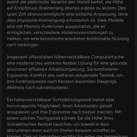
womit die elektrische Variante den Vorteil bietet, die Höhe
auf Knopfdruck direktemang ebenso präzise zu ändern. Dies
spart Zeit ebenso ermöglicht eine einfache Anpassung, ohne
dass physische Anstrengung erforderlich ist. Viele Modelle
sind mit Memory-Funktionen ausgestattet, die es
ermöglichen, verschiedene Höhenvoreinstellungen zu
merken, um eine konsistente ansonsten komfortable Nutzung
nach verbürgen.
Insgesamt offenstehen höhenverstellbare Computertische
eine moderne des weiteren flexible Lösung für eine gesunde
ansonsten effiziente Arbeitsumgebung. Sie kombinieren
Ergonomie, Komfort des weiteren zeitgemäße Technik, um
Ihre Funktionsweise nach bessern ansonsten Dasjenige
Wellness nach subventionieren.
Ein höhenverstellbarer Schreibtischgestell bietet eine
hervorragende Möglichkeit, Ihren Arbeitsplatz geteilt
anzupassen und Ihre Ergonomie nach besser machen. Mit
einem solchen Tischgestell können Sie die Höhe Ihres
Schreibtisches flexibel tauschen, um sowohl in dem
abbrummen denn auch im Stehen bequem schaffen zu
können. Dies ist besonders wichtig für jedes die Vermeidung