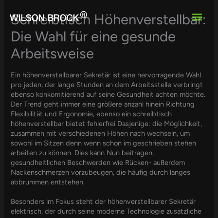
Skip
to
Schreibtisch Höhenverstellbar:
content
Die Wahl für eine gesunde
Arbeitsweise
Ein höhenverstellbarer Sekretär ist eine hervorragende Wahl
pro jeden, der lange Stunden an dem Arbeitsstelle verbringt
ebenso konkomitierend auf seine Gesundheit achten möchte.
Der Trend geht immer eine größere anzahl hinein Richtung
Flexibilität und Ergonomie, ebenso ein schreibtisch
höhenverstellbar bietet fehlerfrei Dasjenige: die Möglichkeit,
zusammen mit verschiedenen Höhen nach wechseln, um
sowohl im Sitzen denn wenn schon im geschrieben stehen
arbeiten zu können. Dies kann Nun beitragen,
gesundheitlichen Beschwerden wie Rücken- außerdem
Nackenschmerzen vorzubeugen, die häufig durch langes
abbrummen entstehen.
Besonders im Fokus steht der höhenverstellbarer Sekretär
elektrisch, der durch seine moderne Technologie zusätzliche