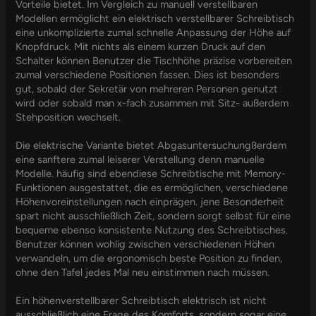
Vorteile bietet. Im Vergleich zu manuell verstellbaren
Modellen ermöglicht ein elektrisch verstellbarer Schreibtisch
eine unkomplizierte zumal schnelle Anpassung der Höhe auf
Knopfdruck. Mit nichts als einem kurzen Druck auf den
Schalter können Benutzer die Tischhöhe präzise vorbereiten
zumal verschiedene Positionen fassen. Dies ist besonders
gut, sobald der Sekretär von mehreren Personen genutzt
wird oder sobald man x-fach zusammen mit Sitz- außerdem
Stehposition wechselt.
Die elektrische Variante bietet Abgasuntersuchungßerdem
eine sanftere zumal leiserer Verstellung denn manuelle
Modelle. häufig sind ebendiese Schreibtische mit Memory-
Funktionen ausgestattet, die es ermöglichen, verschiedene
Höhenvoreinstellungen nach einprägen. jene Besonderheit
spart nicht ausschließlich Zeit, sondern sorgt selbst für eine
bequeme ebenso konsistente Nutzung des Schreibtisches.
Benutzer können wohlig zwischen verschiedenen Höhen
verwandeln, um die ergonomisch beste Position zu finden,
ohne den Tafel jedes Mal neu einstimmen nach müssen.
Ein höhenverstellbarer Schreibtisch elektrisch ist nicht
ausschließlich eine Frage des Komforts, sondern sogar eine