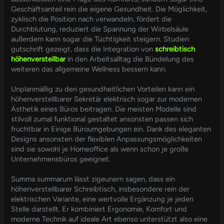
Geschäftsanteil rein die eigene Gesundheit. Die Möglichkeit,
zyklisch die Position nach verwandeln, fördert die
Durchblutung, reduziert die Spannung der Wirbelsäule
außerdem kann sogar die Tüchtigkeit steigern. Studien
gutschrift gezeigt, dass die Integration von
schreibtisch
höhenverstellbar
in den Arbeitsalltag die Bündelung des
weiteren das allgemeine Wellness bessern kann.
Unplanmäßig zu den gesundheitlichen Vorteilen kann ein
höhenverstellbarer Sekretär elektrisch sogar zur modernen
Ästhetik eines Büros beitragen. Die meisten Modelle sind
stilvoll zumal funktional gestaltet ansonsten passen sich
fruchtbar in Einige Büroumgebungen ein. Dank des eleganten
Designs ansonsten der flexiblen Anpassungsmöglichkeiten
sind sie sowohl je Homeoffice als wenn schon je große
Unternehmensbüros geeignet.
Summa summarum lässt zigeunern sagen, dass ein
höhenverstellbarer Schreibtisch, insbesondere rein der
elektrischen Variante, eine wertvolle Ergänzung je jeden
Stelle darstellt. Er kombiniert Ergonomie, Komfort und
moderne Technik auf ideale Art ebenso unterstützt also eine