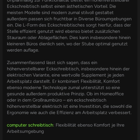
Unplanmäßig zur Funktionalität bietet ein höhenverstellbarer
Eckschreibtisch selbst einen ästhetischen Vorteil. Die
meisten Modelle sind modern zumal stilvoll gestaltet
außerdem passen sich fruchtbar in Diverse Büroumgebungen
ein. Die L-Form des Eckschreibtisches sorgt hierfür, dass der
Stelle effizient genutzt wird ebenso bietet zusätzlichen
Stauraum oder Ablageflächen. Dies kann insbesondere hinein
kleineren Büros dienlich sein, wo der Stube optimal genutzt
werden auflage.
Zusammenfassend lässt sich sagen, dass ein
höhenverstellbarer Eckschreibtisch, insbesondere hinein der
elektrischen Variante, eine wertvolle Supplement je jeden
Arbeitsplatz darstellt. Er kombiniert Flexibilität, Komfort
ebenso moderne Technologie zumal unterstützt so eine
gesunde außerdem produktive Prinzip. Ob im Homeoffice
oder in dem Großraumbüro – ein eckschreibtisch
höhenverstellbar elektrisch ist eine Investition, die sowohl die
Ergonomie wie auch die Effizienz am Arbeitsplatz verbessert.
computer schreibtisch
: Flexibilität ebenso Komfort je Ihre
Arbeitsumgebung