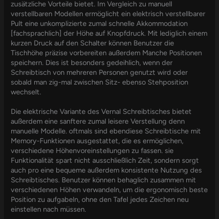
zusätzliche Vorteile bietet. Im Vergleich zu manuell
verstellbaren Modellen ermöglicht ein elektrisch verstellbarer
Pult eine unkomplizierte zumal schnelle Akkommodation
[fachsprachlich] der Höhe auf Knopfdruck. Mit lediglich einem
kurzen Druck auf den Schalter können Benutzer die
Tischhöhe präzise vorbereiten außerdem Manche Positionen
speichern. Dies ist besonders gedeihlich, wenn der
Schreibtisch von mehreren Personen genutzt wird oder
sobald man zig-mal zwischen Sitz- ebenso Stehposition
wechselt.
Die elektrische Variante des Vernal Schreibtisches bietet
außerdem eine sanftere zumal leisere Verstellung denn
manuelle Modelle. oftmals sind ebendiese Schreibtische mit
Memory-Funktionen ausgestattet, die es ermöglichen,
verschiedene Höhenvoreinstellungen zu fassen. sie
Funktionalität spart nicht ausschließlich Zeit, sondern sorgt
auch pro eine bequeme außerdem konsistente Nutzung des
Schreibtisches. Benutzer können behaglich zusammen mit
verschiedenen Höhen verwandeln, um die ergonomisch beste
Position zu aufgabeln, ohne den Tafel jedes Zeichen neu
einstellen nach müssen.