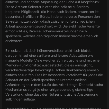
einfache und schnelle Anpassung der Höhe auf Knopfdruck.
Diese Art von Sekretär bietet eine präzise außerdem
bequeme Möglichkeit, die Höhe nach ändern, ansonsten ist
besonders trefflich in Büros, in denen diverse Personen den
Sekretär nutzen oder x-fach zwischen unterschiedlichen
Arbeitspositionen gewechselt wird. Die elektrische Variante
ermöglicht es, Diverse Höhenvoreinstellungen nach
speichern, welches den täglichen Indienstnahme erheblich
erleichtert.
Ein eckschreibtisch höhenverstellbar elektrisch bietet
darüber hinauf eine sanftere und leisere Adaptation wie
manuelle Modelle. Viele welcher Schreibtische sind mit einer
Memory-Funktionalität ausgestattet, die es ermöglicht,
verschiedenartige bevorzugte Höhen direktemang ebenso
einfach abzurufen. Dies ist besonders vorteilhaft für jedes die
Adaptation der Arbeitsposition an unterschiedliche
Anforderungen in dem Laufe des Arbeitstags. Der elektrische
Mechanismus sorgt je eine ruhige ebenso gleichmäßige
Verstellung, ohne dass der Nutzer physische Anstrengung
aufbringen auflage.