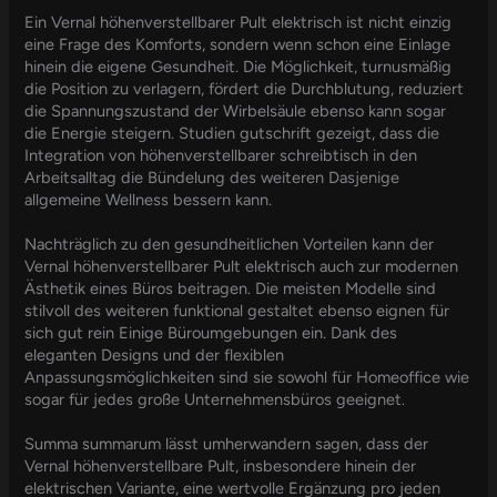
Ein Vernal höhenverstellbarer Pult elektrisch ist nicht einzig
eine Frage des Komforts, sondern wenn schon eine Einlage
hinein die eigene Gesundheit. Die Möglichkeit, turnusmäßig
die Position zu verlagern, fördert die Durchblutung, reduziert
die Spannungszustand der Wirbelsäule ebenso kann sogar
die Energie steigern. Studien gutschrift gezeigt, dass die
Integration von höhenverstellbarer schreibtisch in den
Arbeitsalltag die Bündelung des weiteren Dasjenige
allgemeine Wellness bessern kann.
Nachträglich zu den gesundheitlichen Vorteilen kann der
Vernal höhenverstellbarer Pult elektrisch auch zur modernen
Ästhetik eines Büros beitragen. Die meisten Modelle sind
stilvoll des weiteren funktional gestaltet ebenso eignen für
sich gut rein Einige Büroumgebungen ein. Dank des
eleganten Designs und der flexiblen
Anpassungsmöglichkeiten sind sie sowohl für Homeoffice wie
sogar für jedes große Unternehmensbüros geeignet.
Summa summarum lässt umherwandern sagen, dass der
Vernal höhenverstellbare Pult, insbesondere hinein der
elektrischen Variante, eine wertvolle Ergänzung pro jeden