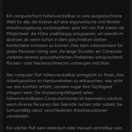
Ein computertisch höhenverstellbar ist eine ausgezeichnete
Wahl für alle, die Kosten auf eine ergonomische und flexible
Arbeitsumgebung vorübergehen. jene Art von Pult bietet die
Möglichkeit, die Höhe unabhängig anzupassen, um sowohl im
absitzen als wenn schon in dem geschrieben stehen
komfortabel schinden zu können. Dies kann insbesondere für
jedes Personen sinnig sein, die lange Stunden am Computer
verleben ebenso gesundheitlichen Problemen entsprechend
Rücken- oder Nackenschmerzen vorbeugen möchten.
Der computer Pult höhenverstellbar ermöglicht es Ihnen, Ihre
Arbeitsposition im Handumdrehen zu eintauschen, was nicht
nur den Komfort erhöht, sondern sogar Ihre Tüchtigkeit
steigern kann. Die Anpassungsfähigkeit eines
höhenverstellbaren Computertisches ist besonders nützlich,
wenn diverse Personen den Sekretär nutzen oder sobald Sie
turnusmäßig nebst verschiedenen Arbeitspositionen
verwandeln.
Ein solcher Pult kann elektrisch oder manuell verstellbar sein,