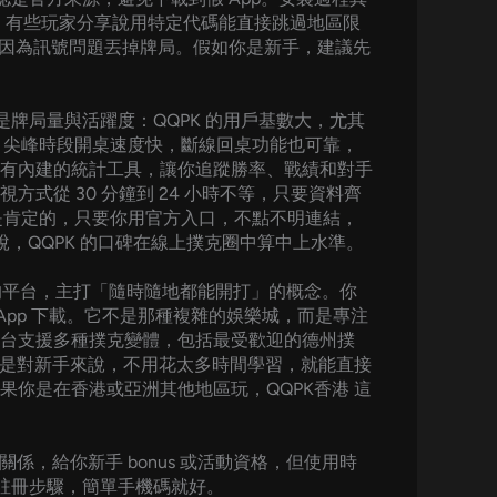
別重要，有些玩家分享說用特定代碼能直接跳過地區限
，不會因為訊號問題丟掉牌局。假如你是新手，建議先
首先是牌局量與活躍度：QQPK 的用戶基數大，尤其
說，尖峰時段開桌速度快，斷線回桌功能也可靠，
有內建的統計工具，讓你追蹤勝率、戰績和對手
從 30 分鐘到 24 小時不等，只要資料齊
案是肯定的，只要你用官方入口，不點不明連結，
，QQPK 的口碑在線上撲克圈中算中上水準。
遊戲的平台，主打「隨時隨地都能開打」的概念。你
找 App 下載。它不是那種複雜的娛樂城，而是專注
台支援多種撲克變體，包括最受歡迎的德州撲
其是對新手來說，不用花太多時間學習，就能直接
你是在香港或亞洲其他地區玩，QQPK香港 這
定推薦關係，給你新手 bonus 或活動資格，但使用時
證 是註冊步驟，簡單手機碼就好。