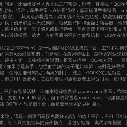
到問題，比如帳號登入異常或忘記密碼，別慌，直接找「QQPK客
服務員回應超快。通常，新手最常卡在註冊流程：需要提供手機號碼、E
er 出金驗證」，其實這步驟是為了讓後續出入金更順暢，驗證後
到帳；如果超過半天沒動靜，就截圖時間和金額丟給客服，他們
擇信用卡、電子錢包或銀行轉帳，平台支援多種亞洲常見支付如LIN
免錯過錦標賽。總之，有好客服的平台才值得信賴，QQPK在這
K（也就是QQPoker）是一個國際化的線上撲克平台，主打多
的娛樂App那樣花俏，而是專注在牌局體驗上，讓玩家能快速
很多人第一次接觸是透過網友推薦或搜尋「QQPK介紹」，發現
合誰呢？如果你是新手，想從低注額的桌子開始練習，絕對是好選
段，尖峰期能輕鬆找到滿桌的對手。總之，QQPK的定位就是
，但從用戶反饋看，它在穩定性和金流處理上得分很高，這也是為什
的玩家，平台有專屬活動，比如本地錦標賽或 promo code 專區，讓
化，支援 Touch ID 登入，但下載需透過 invite code。假如你是用 
 QQPK 不只是個平台，而是全球玩家的共同園地。
麼吧。簡單來說，這是一個專門為撲克愛好者設計的線上平台，主打「隨時
字找到手機版本。它不只支援經典的德州撲克，還包括短牌、奧馬哈等