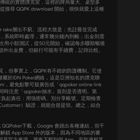
傳統的實體撲克室，這裡的牌局量大、桌型多
QPK download 開始，很快就愛上這種
er rake層出不窮。流程大致是：先註冊並完成
擇金額，系統即時處理，通常幾分鐘內到帳；出金則需
第一次用小額測試，從50元開始，確認每步驟順暢後
取額外出金費，但銀行可能有手續費，記得比較。
見，但事實上，QQPK有不錯的防護機制。它使
IDN Poker網絡，這是亞洲知名的撲克聯
可疑廣告或「qqpoker online link
同時注意「qqpoker抽水」規則是否透明。第
也要負起責任：用強密碼、別分享帳號、定期檢查
Customer）驗證，就能合規提領。總之，結合
 QQPoker下載，Google 會跳出各種連結，但千
e 來解鎖 App Store 外的版本，因為不同地區的審
得確認是官方來源，避免下載到假 App。安裝過程其