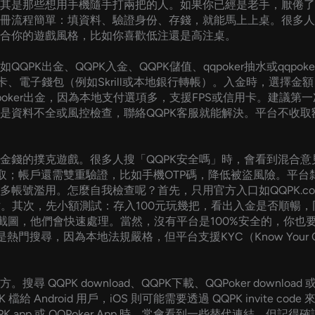
其是那些想用手機隨手打兩把的人。如果你已經是老手，厭倦了
程簡單：填資料、驗證身份、存錢，就能馬上上桌。很多人從搜尋 Q
合你的遊戲風格，比如你喜歡低注還是高注桌。
K出金、QQPK入金、QQPK儲值、qqpoker抽水或qqpok
如信用卡、電子錢包（例如Skrill或本地銀行轉帳）。入金時，選
poker出金，因為本地支付選項多，支援FPS或信用卡。建議
是資料不全或風控檢查，聯絡QQPK客服就能解決。平台不收
金錢的撲克遊戲。很多人搜「QQPK安全嗎」時，會看到混合意
；帳戶還需雙重驗證，比如手機OTP碼，降低被盜風險。平台隸屬於
用。怎麼自我檢查呢？首先，只用官方入口如QQPK.com，避免點擊
魚網站。其次，先小額測試：存入100元玩幾把，看出入金是否順暢，
供截圖，他們會快速處理。當然，沒有平台是100%安全的，你
是熱門搜尋，因為本地法規嚴格，但平台支援KYC（Know Your 
QPK download、QQPK下載、QQPoker download 或
給 Android 用戶，iOS 則可能需要透過 QQPK invite cod
app 或 QQPoker App 時，常會看到一些替代連結，但記