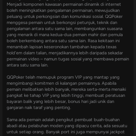
Menjadi komponen kawasan permainan dinamik di internet
boleh meningkatkan pengalaman permainan, mewujudkan
peluang untuk perkongsian dan komunikasi sosial. QQPoker
menggesa pemain untuk berkongsi petunjuk, teknik dan
pengalaman antara satu sama lain, membangunkan suasana
yang menarik di mana kedua-dua pemain mahir dan pemula
boleh berkembang antara satu sama lain. Rasa kekitaan ini
menambah lapisan keseronokan tambahan kepada texas
hold’em dalam talian, menjadikannya lebih daripada sekadar
permainan video – namun tugas sosial yang membawa pemain
antara satu sama lain.
QQPoker telah memupuk program VIP yang mantap yang
mengimbangi komitmen di kalangan pemainnya. Apabila
pemain melibatkan lebih banyak, mereka serta-merta menaiki
pangkat ke tahap VIP yang lebih tinggi, membuat peratusan
bayaran balik yang lebih besar, bonus hari jadi unik dan
ganjaran naik taraf yang penting.
Sama ada pemain adalah pengikut pembuat buah-buahan
abadi atau pelabuhan moden yang dipacu cerita, ada sesuatu
untuk setiap orang. Banyak port ini juga mempunyai jackpot