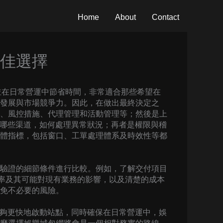
Home
About
Contact
最佳選擇
並在日常營運中節省時間，非常適合那些希望在
發展與市場競爭力。因此，在做出最終決定之
、風控措施、代理管理和活動管理等；然後是上
入哪些渠道，如何處理異常狀況；再者是權限與稽
體指標，包括窗口、工單處理體系及時效性等都
驗證的細節條件進行比較。例如，了解交付項目
頻率及其可能對現有業務的影響，以及清楚的成本
免不必要的風險。
能夠更快地啟動站點，同時確保在日常營運中，娛