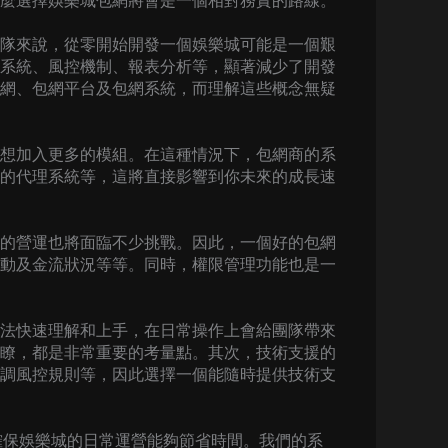
麼選擇娛樂城包網將會是一個相對務實的路線。
隊來說，從零開始開發一個娛樂城可能是一個艱
系統、風控機制、報表分析等，顯著減少了開發
網、包網平台及包網系統，而理解這些概念無疑
想加入更多的模組。在這種情況下，包網商的系
的代理系統等，這將直接影響到你未來的成長速
的營運也將面臨不少挑戰。因此，一個好的包網
動及金流狀況等等。同時，權限管理功能也是一
法快速理解和上手，在日常操作上會給團隊帶來
瞭，都是非常重要的考量點。其次，技術支援的
調風控規則等，因此選擇一個能隨時提供技術支
確保娛樂城的日常運營能夠節省時間。我們的系