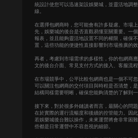
統設計使您可以迅速架設娛樂城，並靈活地調整
線。
在選擇包網商時，您可能會有許多疑慮。市場上
先，娛樂城的後台是否直觀易懂至關重要。一個
報表，並且能夠靈活地設置不同的權限，確保不
置，這些功能的便捷性直接影響到市場推廣的效
再者，考慮到市場需求的多樣性，你的包網商應
文的後台介面、常見支付方式的接入、客服流程
在市場競爭中，公平比較包網商也是一個不可忽
可以關注包網商的交付項目與時程是否清楚，是
結構同樣需要明晰，確保您能夠清楚的了解到一
接下來，對於很多外鏈讀者而言，最關心的問題
在於實際的運行流暢度和後續的控管能力。因此
若娛樂城後台難以操作，未來運營將會非常困難
些都是日常運營中不容忽視的細節。