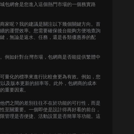
城包網會是您進入這個熱門市場的一個務實路
商家呢？我的建議是關注以下幾個關鍵方向。首
續的運營效率。您需要確保後台能夠方便地查詢
鍵，無論是返水、任務，還是各類優惠券的配
。例如針對台灣市場，包網商是否能提供繁體中
可量化的標準來進行比較會更為有效。例如，您
流程以及版本更新的頻率等。此外，包網商的成本
的重要因素。
他們之間的差別往往不在於功能的可行性，而是
性至關重要。一個即使是設計得再好看的前台，
限管理是否便捷、活動設置是否簡單等功能。這