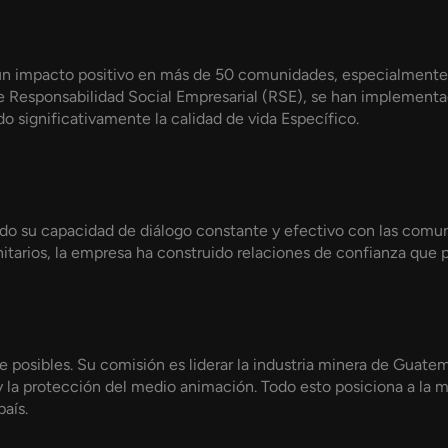
 un impacto positivo en más de 50 comunidades, especialmente
 Responsabilidad Social Empresarial (RSE), se han implementado
o significativamente la calidad de vida Específico.
sido su capacidad de diálogo constante y efectivo con las comu
tarios, la empresa ha construido relaciones de confianza que 
de posibles. Su comisión es liderar la industria minera de Guat
 y la protección del medio animación. Todo esto posiciona a la 
aís.