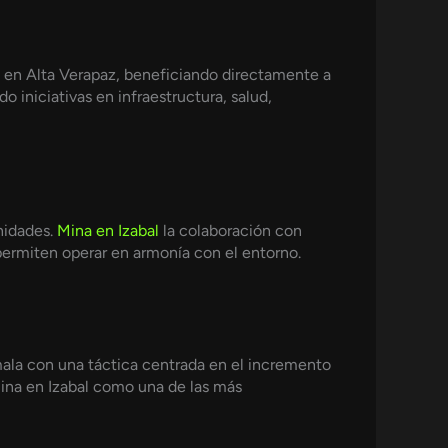
 en Alta Verapaz, beneficiando directamente a
 iniciativas en infraestructura, salud,
nidades.
Mina en Izabal
la colaboración con
permiten operar en armonía con el entorno.
emala con una táctica centrada en el incremento
mina en Izabal como una de las más