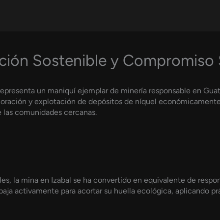
iación Sostenible y Compromiso 
 representa un maniquí ejemplar de minería responsable en Gua
loración y explotación de depósitos de níquel económicamente
de las comunidades cercanas.
es, la mina en Izabal se ha convertido en equivalente de respo
rabaja activamente para acortar su huella ecológica, aplicando p