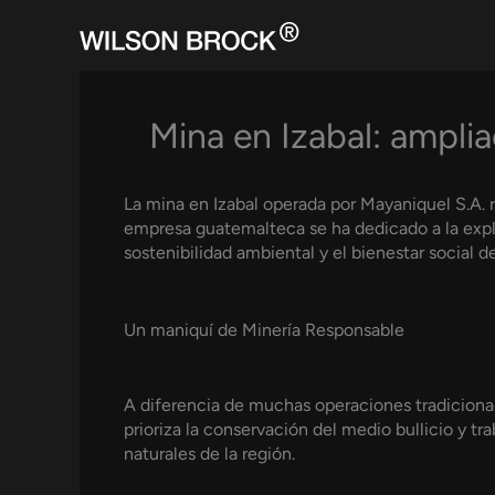
Skip
to
content
Mina en Izabal: ampl
La mina en Izabal operada por Mayaniquel S.A.
empresa guatemalteca se ha dedicado a la exp
sostenibilidad ambiental y el bienestar social 
Un maniquí de Minería Responsable
A diferencia de muchas operaciones tradicional
prioriza la conservación del medio bullicio y t
naturales de la región.