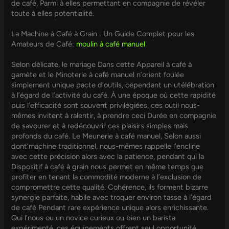
de café, Parmi à elles permettant en compagnie de révéler
toute à elles potentialité.
La Machine à Café à Grain : Un Guide Complet pour les
Amateurs de Café:
moulin à café manuel
Selon délicate, le mariage Dans cette Appareil à café à
gamète et le Minoterie à café manuel n’orient foulée
simplement unique pacte d’outils, cependant un utélébration
à l’égard de l’activité du café. À une époque où cette rapidité
puis l’efficacité sont souvent privilégiées, ces outil nous-
mêmes invitent à ralentir, à prendre ceci Durée en compagnie
de savourer et à redécouvrir ces plaisirs simples mais
profonds du café. Le Meunerie à café manuel, Selon aussi
dont’machine traditionnel, nous-mêmes rappelle l’encline
avec cette précision alors avec la patience, pendant qui la
Dispositif à café à grain nous permet en même temps que
profiter en tenant la commodité moderne à l’exclusion de
compromettre cette qualité. Cohérence, ils forment bizarre
synergie parfaite, habile avec troquer environ tasse à l’égard
de café Pendant rare expérience unique alors enrichissante.
Qui l’nous ou un novice curieux ou bien un barista
expérimenté, ces équipements offrent seul opportunité