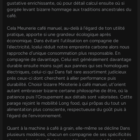
gustative enrichissante, où pour détail calcul ensuite où si
gorgée levant bizarre hommage aux traditions ancestrales du
café.
Cela Meunerie café manuel, au-delà à l’égard de ton utilité
pratique, apporte si une grandeur écologique après
économique. Dans évitant l’utilisation en compagnie de
l’électricité, Icelui réduit notre empreinte carbone alors nous
rapproche d’unique consommation plus responsable. En
compagnie de davantage, Celui est généralement davantage
durable ensuite moins sujet aux pannes qui ses homologues
électriques, celui-ci qui Dans fait rare assortiment judicieux
près ceux-ci dont cherchent à allier performance puis
durabilité. Choisir bizarre Minoterie à café manuel, ut’orient
autant embrasser bizarre certaine philosophie de être, où la
patience puis l’Groupement aux détails sont valorisées. Cette
parage rejoint le mobilité Long food, qui prôpas du tout un
alimentation plus consciente, respectueuse du goût puis à
l’égard de l’environnement.
Quant à la machine à café à grain, elle-même se décline Dans
plusieurs modèces, chacun en compagnie de ses spécificités