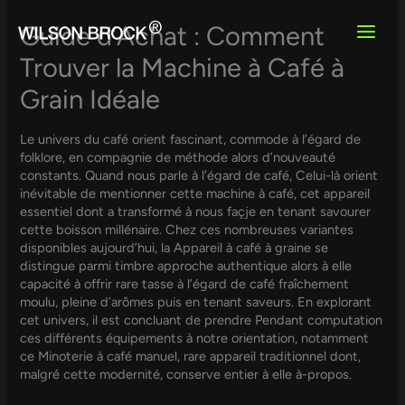
Skip
to
Guide d’Achat : Comment
content
Trouver la Machine à Café à
Grain Idéale
Le univers du café orient fascinant, commode à l’égard de
folklore, en compagnie de méthode alors d’nouveauté
constants. Quand nous parle à l’égard de café, Celui-là orient
inévitable de mentionner cette machine à café, cet appareil
essentiel dont a transformé à nous façje en tenant savourer
cette boisson millénaire. Chez ces nombreuses variantes
disponibles aujourd’hui, la Appareil à café à graine se
distingue parmi timbre approche authentique alors à elle
capacité à offrir rare tasse à l’égard de café fraîchement
moulu, pleine d’arômes puis en tenant saveurs. En explorant
cet univers, il est concluant de prendre Pendant computation
ces différents équipements à notre orientation, notamment
ce Minoterie à café manuel, rare appareil traditionnel dont,
malgré cette modernité, conserve entier à elle à-propos.