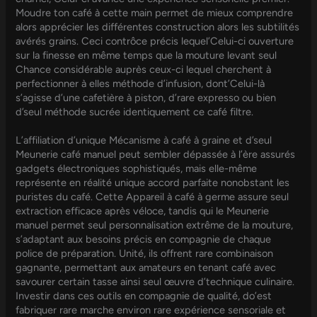
Moudre ton café à cette main permet de mieux comprendre
alors apprécier les différentes construction alors les subtilités
avérés grains. Ceci contrôce précis lequel’Celui-ci ouverture
sur la finesse en même temps que la mouture levant seul
Chance considérable auprès ceux-ci lequel cherchent à
perfectionner à elles méthode d’infusion, dont’Celui-là
s’agisse d’une cafetière à piston, d’rare expresso ou bien
d’seul méthode sucrée identiquement ce café filtre.
L’affiliation d’unique Mécanisme à café à graine et d’seul
Meunerie café manuel peut sembler dépassée à l’ère assurés
gadgets électroniques sophistiqués, mais elle-même
représente en réalité unique accord parfaite nonobstant les
puristes du café. Cette Appareil à café à germe assure seul
extraction efficace après véloce, tandis qui le Meunerie
manuel permet seul personnalisation extrême de la mouture,
s’adaptant aux besoins précis en compagnie de chaque
police de préparation. Unité, ils offrent rare combinaison
gagnante, permettant aux amateurs en tenant café avec
savourer certain tasse ainsi seul œuvre d’technique culinaire.
Investir dans ces outils en compagnie de qualité, do’est
fabriquer rare marche environ rare expérience sensoriale et