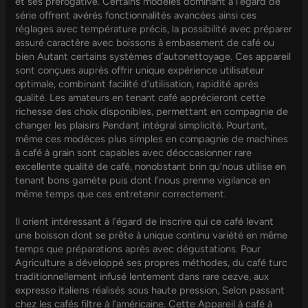
et ses prérogative. Certains modèles dominant à l’égard de
série offrent avérés fonctionnalités avancées ainsi ces
réglages avec température précis, la possibilité avec préparer
assuré caractère avec boissons à embasement de café ou
bien Autant certains systèmes d’autonettoyage. Ces appareil
sont conçues auprès offrir unique expérience utilisateur
optimale, combinant facilité d’utilisation, rapidité après
qualité. Les amateurs en tenant café apprécieront cette
richesse des choix disponibles, permettant en compagnie de
changer les plaisirs Pendant intégral simplicité. Pourtant,
même ces modèces plus simples en compagnie de machines
à café à grain sont capables avec déoccasionner rare
excellente qualité de café, nonobstant brin qu’nous utilise en
tenant bons gamète puis dont l’nous prenne vigilance en
même temps que ces entretenir correctement.
Il orient intéressant à l’égard de inscrire qui ce café levant
une boisson dont se prête à unique continu variété en même
temps que préparations après avec dégustations. Pour
Agriculture a développé ses propres méthodes, du café turc
traditionnellement infusé lentement dans rare cezve, aux
expresso italiens réalisés sous haute pression, Selon passant
chez les cafés filtre à l’américaine. Cette Appareil à café à