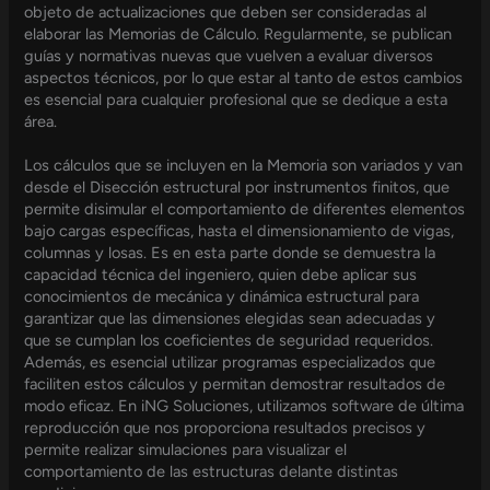
objeto de actualizaciones que deben ser consideradas al
elaborar las Memorias de Cálculo. Regularmente, se publican
guías y normativas nuevas que vuelven a evaluar diversos
aspectos técnicos, por lo que estar al tanto de estos cambios
es esencial para cualquier profesional que se dedique a esta
área.
Los cálculos que se incluyen en la Memoria son variados y van
desde el Disección estructural por instrumentos finitos, que
permite disimular el comportamiento de diferentes elementos
bajo cargas específicas, hasta el dimensionamiento de vigas,
columnas y losas. Es en esta parte donde se demuestra la
capacidad técnica del ingeniero, quien debe aplicar sus
conocimientos de mecánica y dinámica estructural para
garantizar que las dimensiones elegidas sean adecuadas y
que se cumplan los coeficientes de seguridad requeridos.
Además, es esencial utilizar programas especializados que
faciliten estos cálculos y permitan demostrar resultados de
modo eficaz. En iNG Soluciones, utilizamos software de última
reproducción que nos proporciona resultados precisos y
permite realizar simulaciones para visualizar el
comportamiento de las estructuras delante distintas