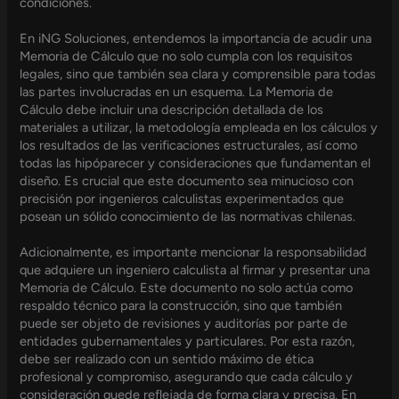
condiciones.
En iNG Soluciones, entendemos la importancia de acudir una
Memoria de Cálculo que no solo cumpla con los requisitos
legales, sino que también sea clara y comprensible para todas
las partes involucradas en un esquema. La Memoria de
Cálculo debe incluir una descripción detallada de los
materiales a utilizar, la metodología empleada en los cálculos y
los resultados de las verificaciones estructurales, así como
todas las hipóparecer y consideraciones que fundamentan el
diseño. Es crucial que este documento sea minucioso con
precisión por ingenieros calculistas experimentados que
posean un sólido conocimiento de las normativas chilenas.
Adicionalmente, es importante mencionar la responsabilidad
que adquiere un ingeniero calculista al firmar y presentar una
Memoria de Cálculo. Este documento no solo actúa como
respaldo técnico para la construcción, sino que también
puede ser objeto de revisiones y auditorías por parte de
entidades gubernamentales y particulares. Por esta razón,
debe ser realizado con un sentido máximo de ética
profesional y compromiso, asegurando que cada cálculo y
consideración quede reflejada de forma clara y precisa. En