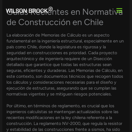
Skip
to
Guías Recientes en Normativa
content
de Construcción en Chile
La elaboración de Memorias de Cálculo es un aspecto
fundamental en la ingeniería estructural, especialmente en un
país como Chile, donde la legislatura es rigurosa y la
seguridad en construcciones es prioridad. Cada proyecto
arquitectónico y de ingeniería requiere de un Disección
detallado que garantice que todas las estructuras sean
seguras, eficientes y duraderas. Las Memorias de Cálculo, en
este contexto, son documentos técnicos que recogen todos
los cálculos y consideraciones necesarias para el diseño y
ejecución de estructuras, asegurando que se cumplan las
normativas vigentes y se mitiguen riesgos potenciales.
Por último, en términos de reglamento, es crucial que los
ingenieros calculistas se mantengan actualizados sobre las
recientes modificaciones en la ley chilena referente a la
construcción. La reglamento NV-2000, que regula la resistor
y estabilidad de las construcciones frente a sismos, ha sido