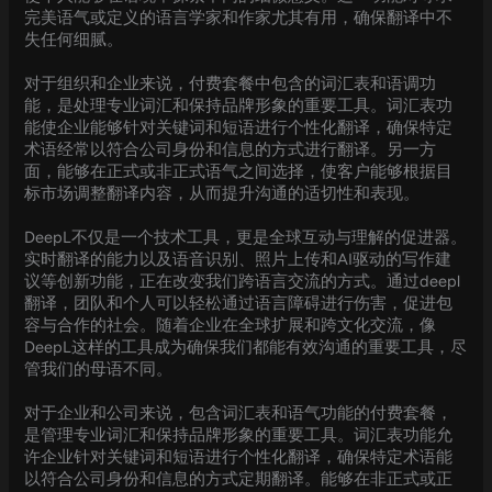
完美语气或定义的语言学家和作家尤其有用，确保翻译中不
失任何细腻。
对于组织和企业来说，付费套餐中包含的词汇表和语调功
能，是处理专业词汇和保持品牌形象的重要工具。词汇表功
能使企业能够针对关键词和短语进行个性化翻译，确保特定
术语经常以符合公司身份和信息的方式进行翻译。另一方
面，能够在正式或非正式语气之间选择，使客户能够根据目
标市场调整翻译内容，从而提升沟通的适切性和表现。
DeepL不仅是一个技术工具，更是全球互动与理解的促进器。
实时翻译的能力以及语音识别、照片上传和AI驱动的写作建
议等创新功能，正在改变我们跨语言交流的方式。通过deepl
翻译，团队和个人可以轻松通过语言障碍进行伤害，促进包
容与合作的社会。随着企业在全球扩展和跨文化交流，像
DeepL这样的工具成为确保我们都能有效沟通的重要工具，尽
管我们的母语不同。
对于企业和公司来说，包含词汇表和语气功能的付费套餐，
是管理专业词汇和保持品牌形象的重要工具。词汇表功能允
许企业针对关键词和短语进行个性化翻译，确保特定术语能
以符合公司身份和信息的方式定期翻译。能够在非正式或正