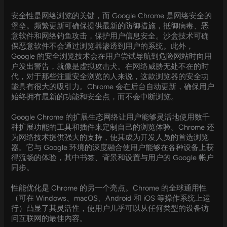
安全性是网络浏览的关键，而 Google Chrome 是网络安全的
堡垒。频繁更新可确保提供最新的防御措施，抵御病毒、恶
意软件和网络钓鱼攻击，保护用户信息安全。沙盒技术可确
保恶意软件不会通过浏览器渗透到用户的系统。此外，
Google 的安全浏览技术会在用户尝试导航到危险网站时向用
户发出警告，就像是虚拟攻击犬。在网络威胁无处不在的时
代，对于那些注重安全浏览的人来说，这款浏览器的安全功
能具有很大的吸引力。Chrome 会在后台自动更新，确保用户
始终拥有最新的功能和安全点，而不会中断浏览。
Google Chrome 的扩展生态网络让用户能够灵活地使用数千
种扩展功能的工具和插件来定制自己的浏览体验。Chrome 还
为网络技术提供强大的支持，使其成为开发人员的首选浏览
器。它与 Google 环境的深度融合使用户能够在各种设备上获
得流畅的体验，其中书签、背景和设置与用户的 Google 帐户
同步。
性能优化是 Chrome 的另一个亮点。Chrome 的全球通用性
（可在 Windows、macOS、Android 和 iOS 等操作系统上运
行）凸显了其灵活性，使用户几乎可以从任何类型的设备访
问互联网的最佳内容。