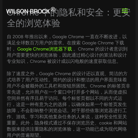
Skip
to
Chrome 中的隐私和安全：更安
content
全的浏览体验
自 2008 年推出以来，Google Chrome 一直在不断改进，以
满足全球数百万用户的需求。在搜索 Google Chrome 下载
时，
Google Chrome浏览器下载
。Chrome 的设计者意识到
用户需要更快的浏览体验，因此通过精心设计的算法和设计
专业知识，Chrome 被设计成以闪电般的速度获取信息。
除了速度之外，Google Chrome 的设计还以直观、简洁的方
式培养了用户互动性。简约的设计和整洁的用户界面意味着
用户不会被额外的工具栏和按钮所困扰。Chrome 的标签页非
常先进，允许用户在一个窗口中打开多个网站，从而使虚拟
空间井然有序且易于访问。每个标签页都以不同的方式运
行，这是一种有意为之的选择，以确保如果一个标签页发生
故障，不会影响整个浏览会话。对于那些依靠浏览器进行工
作、游戏、学习和其他复杂任务的人来说，这种安全性至关
重要。此外，隐身模式通过不保存浏览历史、cookie 和网站
数据来提供注重隐私的浏览体验，这一功能已成为现代网络
用户的普遍期望。