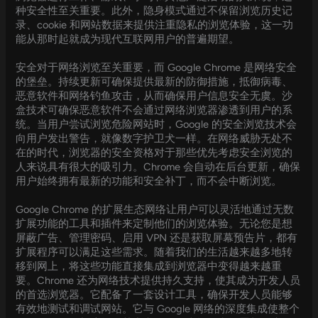
种安全性至关重要。此外，隐身模式通过不保留浏览历史记
录、cookie 和网站数据来提供注重隐私的浏览体验，这一功
能从那时起就成为现代互联网用户的普遍期望。
安全对于网络浏览至关重要，而 Google Chrome 是网络安全
的堡垒。持续更新可确保提供最新的防御措施，抵御病毒、
恶意软件和网络钓鱼攻击，从而确保用户信息安全无虞。沙
盒技术可确保恶意软件不会通过网络浏览器渗透到用户的系
统。当用户尝试浏览危险网站时，Google 的安全浏览技术会
向用户发出警告，就像数字护卫犬一样。在网络威胁无处不
在的时代，浏览器的安全资格对于那些优先考虑安全浏览的
人来说具有很大的吸引力。Chrome 会自动在后台更新，确保
用户始终拥有最新的功能和安全补丁，而不会中断浏览。
Google Chrome 的扩展生态网络让用户可以灵活地通过无数
扩展功能的工具和插件来定制他们的浏览体验。无论您是想
屏蔽广告、管理密码、启用 VPN 还是获取屏幕预告片，都有
扩展程序可以满足这些需求。随着我们的生活越来越多地转
移到网上，将这些功能直接集成到浏览器中变得越来越重
要。Chrome 还为网络技术提供持久支持，使其成为开发人员
的首选浏览器。它配备了一套设计工具，确保开发人员能够
有效地测试和调试网站。它与 Google 网络的深度集成使整个