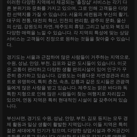
이러한 다양한 지역에서 제공되는 ‘출장샵’ 서비스는 각기 다
른 분위기와 문화를 가지고 있으며, 그로 인해 고객들은 다양
한 선택지를 가질 수 있습니다. 서울의 세련됨과 부산의 활기,
대구의 전통, 대전의 혁신, 인천의 편리함, 광주의 문화, 울산
의 산업, 강원도의 자연, 제주도의 휴양, 그리고 남도와 북도의
다양한 매력을 느낄 수 있습니다. 각 지역의 특성에 맞는 상담
서비스는 고객들이 진정으로 원하는 것들을 찾아줄 수 있습니
다.
경기도는 서울과 근접하여 많은 사람들이 거주하는 지역으로,
수원, 성남, 안양, 부천, 김포와 같은 도시들이 있습니다. 이곳
은 교통이 편리하고 다양한 생활 편의시설이 있어 인구가 꾸
준히 증가하고 있습니다. 강원도는 아름다운 자연경관과 리조
트로 유명하여, 특히 춘천, 속초, 강릉과 같은 도시들은 관광객
들에게 많은 사랑을 받고 있습니다. 제주도는 맑은 바다와 독
특한 지형으로 인해 많은 사람들이 찾는 여행지로 자리잡고
있으며, 연동 지역은 특히 현대적인 시설이 잘 갖추어져 있습
니다.
부산서면, 경기도 수원, 성남, 안양, 부천, 김포 등지는 모두 경
제 활동과 일상 생활이 활발한 지역입니다. 이들 지역은 특히
젊은 세대에게 인기가 있으며, 다양한 상업시설과 주거공간이
조화를 이루고 있습니다. 이러한 도시들은 각기 다른 매력을