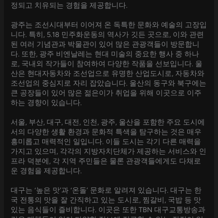
정되고 치유되는 경험을 제공합니다.
광주는 조선시대부터 이어져 온 독특한 문화와 예술의 고장입
니다. 특히, 5.18 민주화운동의 역사가 깃든 곳으로, 이와 관련
된 여러 기념관과 박물관이 있어 많은 관광객들이 방문합니
다. 또한, 광주 비엔날레는 현대 미술의 중요한 행사 중 하나
로, 국내외 작가들이 참여하여 다양한 작품을 선보입니다. 울
산은 현대자동차와 조선업으로 유명한 산업도시로, 자동차와
조선업의 중심지로 자리 잡았습니다. 울산의 동구와 북구에는
큰 공장들이 있어 많은 젊은이가 취업을 위해 이곳으로 이주
하는 경향이 있습니다.
서울, 부산, 대구, 대전, 인천, 광주, 울산을 포함한 주요 도시에
서의 다양한 생활 환경과 문화적 특색을 탐구하는 것은 매우
흥미롭고 매력적인 일입니다. 이들 도시는 각기 다른 매력을
가지고 있으며, 각각의 지방자치단체가 제공하는 서비스와 인
프라 덕분에, 각 지역 주민들은 물론 관광객들에게도 다채로
운 경험을 제공합니다.
대구는 ‘높은 맛’과 ‘온돌’ 문화로 알려져 있습니다. 대구는 한
국 전통의 맛을 잘 간직하고 있는 도시로, 찜갈비, 국밥 등 맛
있는 음식들이 즐비합니다. 이곳은 또한 TBN 대구교통방송과