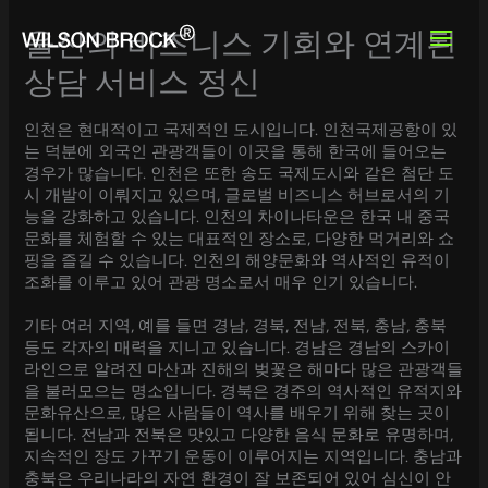
Skip
to
울산의 비즈니스 기회와 연계된
content
상담 서비스 정신
인천은 현대적이고 국제적인 도시입니다. 인천국제공항이 있
는 덕분에 외국인 관광객들이 이곳을 통해 한국에 들어오는
경우가 많습니다. 인천은 또한 송도 국제도시와 같은 첨단 도
시 개발이 이뤄지고 있으며, 글로벌 비즈니스 허브로서의 기
능을 강화하고 있습니다. 인천의 차이나타운은 한국 내 중국
문화를 체험할 수 있는 대표적인 장소로, 다양한 먹거리와 쇼
핑을 즐길 수 있습니다. 인천의 해양문화와 역사적인 유적이
조화를 이루고 있어 관광 명소로서 매우 인기 있습니다.
기타 여러 지역, 예를 들면 경남, 경북, 전남, 전북, 충남, 충북
등도 각자의 매력을 지니고 있습니다. 경남은 경남의 스카이
라인으로 알려진 마산과 진해의 벚꽃은 해마다 많은 관광객들
을 불러모으는 명소입니다. 경북은 경주의 역사적인 유적지와
문화유산으로, 많은 사람들이 역사를 배우기 위해 찾는 곳이
됩니다. 전남과 전북은 맛있고 다양한 음식 문화로 유명하며,
지속적인 장도 가꾸기 운동이 이루어지는 지역입니다. 충남과
충북은 우리나라의 자연 환경이 잘 보존되어 있어 심신이 안