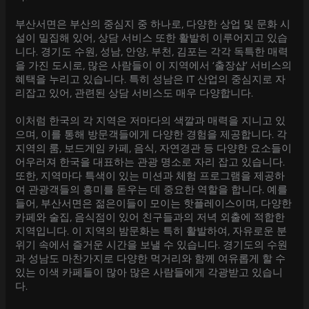
부산서면은 부산의 중심지 중 하나로, 다양한 상업 및 문화 시
설이 밀집해 있어, 상담 서비스 또한 활발히 이루어지고 있습
니다. 경기도 수원, 성남, 안양, 부천, 김포는 각각 독특한 매력
을 가진 도시로, 많은 사람들이 이 지역에서 ‘출장샵’ 서비스의
혜택을 누리고 있습니다. 특히 성남은 IT 산업의 중심지로 자
리잡고 있어, 관련된 상담 서비스도 매우 다양합니다.
이처럼 한국의 각 지역은 저마다의 색깔과 매력을 지니고 있
으며, 이를 통해 방문객들에게 다양한 경험을 제공합니다. 각
지역의 룸, 보드게임 카페, 음식, 자연경관 등 다양한 요소들이
어우러져 한국을 대표하는 관광 명소로 자리 잡고 있습니다.
또한, 지역마다 특색이 있는 미션과 체험 프로그램을 제공하
여 관광객들의 흥미를 돋우는 데 중요한 역할을 합니다. 예를
들어, 부산서면은 젊은이들이 모이는 핫플레이스이며, 다양한
카페와 술집, 음식점이 있어 친구들과의 저녁 외출에 적합한
지역입니다. 이 지역의 밤문화는 특히 활발하여, 자유로운 분
위기 속에서 즐거운 시간을 보낼 수 있습니다. 경기도의 수원
과 성남도 마찬가지로 다양한 먹거리와 함께 여유롭게 할 수
있는 이색 카페들이 많아 많은 사람들에게 각광받고 있습니
다.