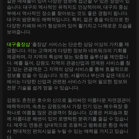
같은 매체들이 있어 다양한 정보에 접근할 수 있는 장점이 있
습니다. 대구의 역사적인 유적지도 인상적이며, 대구의 중심
부에서 역사적인 장소를 찾아보는 것도 좋은 경험이 됩니다.
대구의 밤문화도 매력적입니다. 특히, 젊은 층을 타깃으로 한
다양한 카페와 바가 형성되어 있어 활기차고 다채로운 모습을
보여줍니다.
대구출장샵
‘출장샵’ 서비스는 단순한 상담 이상의 가치를 제
공합니다. 이는 고객에게 다양한 정보와 네트워크의 기회를
제공하며, 각 지역의 특성에 맞는 맞춤형 솔루션을 제안합니
다. 예를 들어, 강원도 지역의 관광산업과 연계된 서비스를 찾
고 있는 관광객은 그 지역의 상담 서비스를 통해 효율적으로
정보를 얻을 수 있습니다. 또한, 서울이나 부산과 같은 대도시
에서는 다양한 산업과 관련된 서비스가 있어 필요한 정보와
전문 기술을 쉽게 얻을 수 있습니다.
강원도 춘천은 호수와 산으로 둘러싸인 아름다운 자연경관이
매력적이며, 속초는 강원도에서 가장 인기 있는 해수욕장 중
하나로 여름철 많은 관광객이 찾습니다. 강릉은 커피숍과 함
께 아름다운 해변이 있어 로맨틱한 분위기를 즐길 수 있습니
다. 제주도 연동은 상대적으로 조용하고 평화로운 환경 속에
서 현대적인 편의시설을 누릴 수 있는 매력을 가지고 있습니
다.