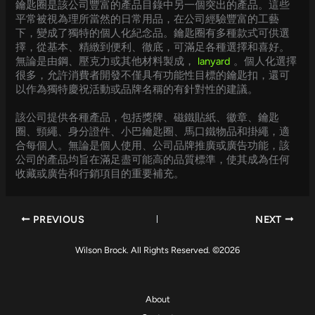
鑰匙圈是該公司豐富的產品目錄中另一個突出的產品。這些
平常被視為理所當然的日常用品，在公司經驗豐富的工藝
下，變成了獨特的個人化紀念品。鑰匙圈有多種款式可供選
擇，從基本、精緻到便利、徹底，可滿足各種選擇和喜好。
無論是由鋼、壓克力或其他材料製成，
lanyard
。個人化選擇
很多，允許消費者開發不僅具有功能性目標的鑰匙扣，還可
以作為獨特慶祝活動或品牌名稱的有針對性的建議。
該公司提供各種產品，包括獎牌、磁鐵貼紙、徽章、鑰匙
圈、頸繩、身分證件、小巴鑰匙圈、馬口鐵物品和掛繩，適
合每個人。無論是個人使用、公司品牌推廣或廣告功能，該
公司的產品均旨在滿足盡可能高的品質標準，使其成為任何
收藏或廣告和行銷項目的重要補充。
PREVIOUS
NEXT
Wilson Brock. All Rights Reserved. ©2026
About