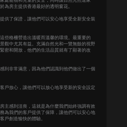
家庭寵物和兒童的安全，同時讓自然光照進家
於為房主提供香港最好的透明窗花。
提供了保證，讓他們可以安心地享受全新安全裝
這些格柵營造出溫暖而溫馨的環境。最重要的
景觀中尤其有益。充滿自然光和一覽無餘的視野
緊密和開放，他們的生活品質就有了顯著的改
感到非常滿意，因為他們認識到他們做出了一個
客戶放心，讓他們可以放心地享受新的安全設定
房主感到沮喪，這就是為什麼我們始終強調有效
務為我們的客戶提供了保障，讓他們可以安心地
客戶創造愉快的體驗。