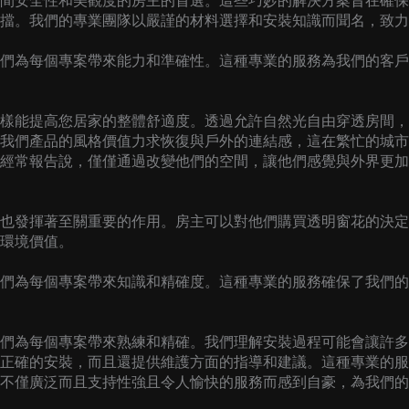
間安全性和美觀度的房主的首選。這些巧妙的解決方案旨在確保
擋。我們的專業團隊以嚴謹的材料選擇和安裝知識而聞名，致力
們為每個專案帶來能力和準確性。這種專業的服務為我們的客戶
樣能提高您居家的整體舒適度。透過允許自然光自由穿透房間，
我們產品的風格價值力求恢復與戶外的連結感，這在繁忙的城市
經常報告說，僅僅通過改變他們的空間，讓他們感覺與外界更加
也發揮著至關重要的作用。房主可以對他們購買透明窗花的決定
環境價值。
們為每個專案帶來知識和精確度。這種專業的服務確保了我們的
們為每個專案帶來熟練和精確。我們理解安裝過程可能會讓許多
正確的安裝，而且還提供維護方面的指導和建議。這種專業的服
不僅廣泛而且支持性強且令人愉快的服務而感到自豪，為我們的