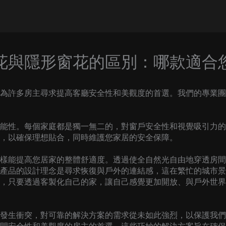
花與隱形窗花的區別：哪款適合
為許多房主尋求提高客廳安全性和美觀度的首選。我們的專業團
能性。每個家庭都是獨一無二的，對窗戶安全性和視覺吸引力的
，以確保理想貼合，同時維護您家居的安全保障。
樣能提高您居家的整體舒適度。透過使全自然光自由地穿透房間
產品的設計理念是尋求恢復與戶外的連結感，這在繁忙的城市景
，只要透過客製化自己的家，讓自己感覺更加開放、與戶外世界
發生衝突，對可靠的解決方案的需求從未如此強烈，以保護我們