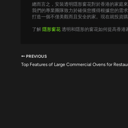
總而言之，安裝透明隱形窗花對於香港的家庭來
我們的專業團隊致力於確保您獲得根據您的需求
打造一個不僅美觀而且安全的家。現在就投資購
了解
隱形窗花
透明和隱形的窗花如何提高香港
PREVIOUS