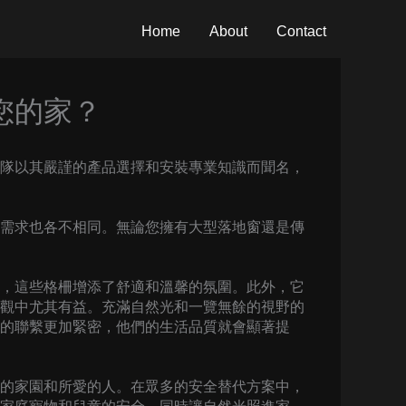
Home
About
Contact
您的家？
隊以其嚴謹的產品選擇和安裝專業知識而聞名，
需求也各不相同。無論您擁有大型落地窗還是傳
，這些格柵增添了舒適和溫馨的氛圍。此外，它
觀中尤其有益。充滿自然光和一覽無餘的視野的
的聯繫更加緊密，他們的生活品質就會顯著提
的家園和所愛的人。在眾多的安全替代方案中，