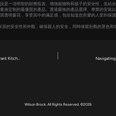
說是一項明智的財務投資。增強寵物狗和孩子的安全性，並結合
量身定制的最優質的產品。透過嚴格的產品選擇、專業的安裝以
買透明窗花，享受其中的滿足感，包括知道您所愛的人受到保護
家居的安全性和外觀，確保親人的安全，同時保留壯觀的景色和
Top Features of Large Commercial Ovens for Restaurant Kitchens
Navigating
Wilson Brock. All Rights Reserved. ©2026