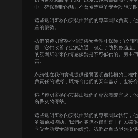
透明窗花和隱形窗花已成為眾多希望提高居住空
中，確保視野的魅力不會被笨重的安全設施所阻
這些透明窗格的安裝由我們的專業團隊負責，他
置的優勢。
我們的透明窗格不僅提供安全性和保障；它們同
是，它們改善了空氣流通，穩定了防禦舒適度。
的氛圍所帶來的情感優勢是不可低估的。房主們
善。
永續性在我們實現提供優質透明窗格柵的目標中
負責任的選擇，既符合他們的安全需求，也符合
這些透明窗格的安裝由我們的專家團隊完成，他
所帶來的優勢。
這些透明窗格的安裝由我們的專家團隊執行，他
的溝通和協助。我們的團隊不僅勤奮工作以確保
享受全新安全裝置的優勢。我們為自己能夠提供