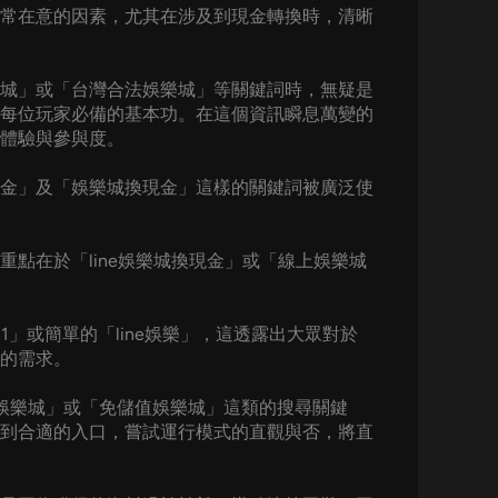
常在意的因素，尤其在涉及到現金轉換時，清晰
城」或「台灣合法娛樂城」等關鍵詞時，無疑是
每位玩家必備的基本功。在這個資訊瞬息萬變的
體驗與參與度。
金」及「娛樂城換現金」這樣的關鍵詞被廣泛使
點在於「line娛樂城換現金」或「線上娛樂城
」或簡單的「line娛樂」，這透露出大眾對於
的需求。
 娛樂城」或「免儲值娛樂城」這類的搜尋關鍵
到合適的入口，嘗試運行模式的直觀與否，將直