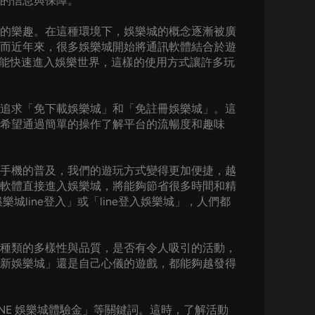
的信息與保障。
的樂趣。在這種環境下，娛樂城的概念逐漸被廣
而近年來，很多娛樂城開始將通訊軟體結合於遊
，就能快速進入娛樂世界，這樣的使用方式讓許多玩
追求「免下載娛樂城」和「免註冊娛樂城」。這
希望通過簡單的操作了解平台的流暢度和趣味
手機的普及，我們的遊玩方式變得更加便捷，越
軟體直接進入娛樂城，將能夠節省很多時間和精
城line登入」或「line登入娛樂城」，人們都
種類的多樣性與品質，是否有令人吸引的活動，
新娛樂城」還是自己心儀的遊戲，都能夠越發得
NE 娛樂城體驗金」等關鍵詞。這時，了解活動