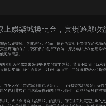
線上娛樂城換現金，實現遊戲收
灣合法娛樂城」等關鍵詞。然而，這裡的重點不僅僅在於名稱的
實體店面的存在，玩家們在選擇平台時，應把焦點放在使用條款
他風險問題。
LINE娛樂城的運用必然成為未來娛樂形式的重要趨勢。通過不斷滿足
入這個充滿可能性的世界。對於玩家而言，了解這些變化和趨勢
。許多人被「娛樂城註冊送現金」、「line娛樂城體驗金」等
厚的福利背後往往隱藏著複雜的限制和條件，這些都值得你提前
樂城」或「台灣合法娛樂城」的搜尋。但這裡面其實更注重的是