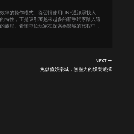
率的操作模式。從習慣使用LINE通訊尋找入
的特性，正是吸引著越來越多的新手玩家踏入這
的旅程。希望每位玩家在探索娛樂城的旅程中，
NEXT
免儲值娛樂城，無壓力的娛樂選擇