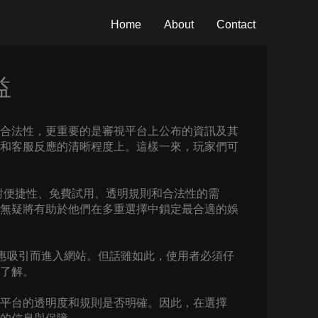
Home
About
Contact
益
合法性，更重要的是審視平台上公布的資訊及其
和客服反應的清晰程度上。這樣一來，玩家們可
玩家對便捷性、免費試用、透明規則和合法性的需
無疑將有助於他們在多重選擇中鎖定最合適的娛
優惠吸引而進入網站。但話雖如此，使用者必須仔
了解。
平台的透明度和規則是否明確。因此，在選擇