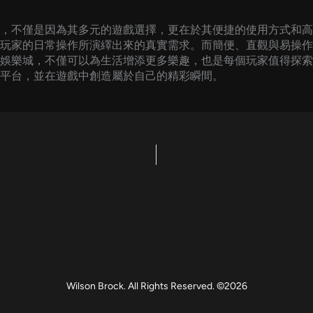
，不僅是因為其多元的遊戲選擇，更在於其便捷的使用方式和高效
玩家的日常操作所演繹出來的真實需求。而簡便、直觀與易操作
娛樂城，不僅可以為生活增添更多樂趣，也是每個玩家值得探索
平台，並在遊戲中創造屬於自己的精彩瞬間。
Wilson Brock. All Rights Reserved. ©2026