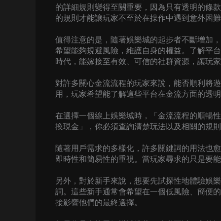
的詳細規則變得至關重要，因為只有透明的條款
的規則才能讓玩家不至於在操作中遇到意外困難
值得注意的是，隨著娛樂城的起步者不斷增加，
希望能夠規避風險，維護自身的權益。了解平台
時代，能嫁接至有效、可信的社群資源，讓玩家
對許多關心金流流程的玩家來說，能否順利將遊
用，玩家希望能了解這些平台在金流方面的透明
在選擇一個線上娛樂城時，「金流流程的順暢性
換現金」，你必須查詢清楚玩法以及相關的規則
隨著用戶需求的多樣化，許多關鍵詞的用法也愈見
即時性和簡易性的重視。當玩家尋求的只是要能
另外，對於新手來說，想要先試探性地體驗娛樂城
詞。這些新手通常會希望在一個低風險、簡便的
接影響他們的最終選擇。