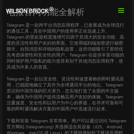
Skip
to
电报官网功能全解析
content
Telegram 是一款跨平台消息应用程序，已发展成为全球流行
的通信工具，其在中国用户的使用率正在迅速上升。
Telegram 的受欢迎程度激增可归因于其强大的安全功能、高
度的灵活性和用户友好的界面。它使用端到端加密进行秘密
聊天、自毁消息和详细的隐私设置，这些功能吸引了那些优
先考虑保密性和安全性的用户。Telegram 在提供丰富功能的
同时保护用户隐私的能力使其有别于其他消息应用程序，使
其成为许多人的首选。
Telegram 是一款以安全性、灵活性和速度著称的即时通讯应
用，已稳固地确立了其作为全球通讯平台的地位。Telegram
意识到中国市场的巨大潜力，忠实地打造了全面的中文版
本，确保为中国用户提供流畅且用户友好的体验。Telegram
注重速度、安全性和以用户为中心的界面，在寻求可靠和可
靠的即时通讯解决方案的中国用户中迅速流行起来。
下载和安装 Telegram 非常简单。用户可以通过访问 Telegram
官方网站 (telegram.org) 并选择适合其设备（iOS、Android、
Windows、macOS 或 Linux）的下载链接轻松下载该应用程