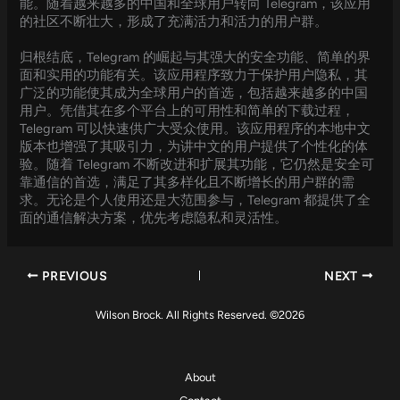
能。随着越来越多的中国和全球用户转向 Telegram，该应用
的社区不断壮大，形成了充满活力和活力的用户群。
归根结底，Telegram 的崛起与其强大的安全功能、简单的界
面和实用的功能有关。该应用程序致力于保护用户隐私，其
广泛的功能使其成为全球用户的首选，包括越来越多的中国
用户。凭借其在多个平台上的可用性和简单的下载过程，
Telegram 可以快速供广大受众使用。该应用程序的本地中文
版本也增强了其吸引力，为讲中文的用户提供了个性化的体
验。随着 Telegram 不断改进和扩展其功能，它仍然是安全可
靠通信的首选，满足了其多样化且不断增长的用户群的需
求。无论是个人使用还是大范围参与，Telegram 都提供了全
面的通信解决方案，优先考虑隐私和灵活性。
PREVIOUS
NEXT
Wilson Brock. All Rights Reserved. ©2026
About