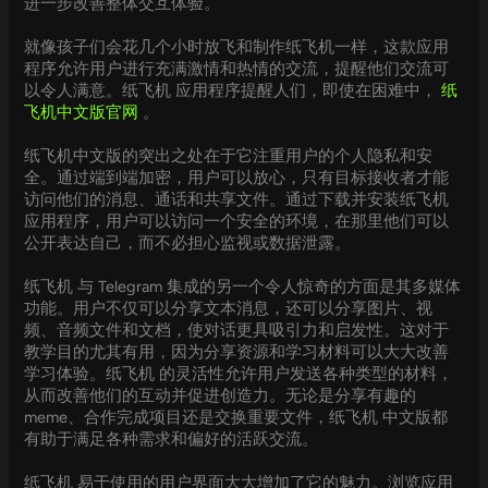
进一步改善整体交互体验。
就像孩子们会花几个小时放飞和制作纸飞机一样，这款应用
程序允许用户进行充满激情和热情的交流，提醒他们交流可
以令人满意。纸飞机 应用程序提醒人们，即使在困难中，
纸
飞机中文版官网
。
纸飞机中文版的突出之处在于它注重用户的个人隐私和安
全。通过端到端加密，用户可以放心，只有目标接收者才能
访问他们的消息、通话和共享文件。通过下载并安装纸飞机
应用程序，用户可以访问一个安全的环境，在那里他们可以
公开表达自己，而不必担心监视或数据泄露。
纸飞机 与 Telegram 集成的另一个令人惊奇的方面是其多媒体
功能。用户不仅可以分享文本消息，还可以分享图片、视
频、音频文件和文档，使对话更具吸引力和启发性。这对于
教学目的尤其有用，因为分享资源和学习材料可以大大改善
学习体验。纸飞机 的灵活性允许用户发送各种类型的材料，
从而改善他们的互动并促进创造力。无论是分享有趣的
meme、合作完成项目还是交换重要文件，纸飞机 中文版都
有助于满足各种需求和偏好的活跃交流。
纸飞机 易于使用的用户界面大大增加了它的魅力。浏览应用