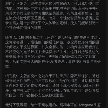
程序并不复杂，即使是技术知识有限的人也可以成功使用其
功能。这种易用性对于确保用户能够快速适应应用程序并利
用其优势而无需高学习曲线至关重要。布局直观而整洁，使
交流变得愉快而不是困难。此外，个性化警报和对话历史记
录的能力进一步增强了个人体验的定制，使人们能够创造一
个符合他们偏好的环境。
随着 纸飞机 的不断进步，用户可以期待定期的更新和改进，
这肯定会进一步增强他们的通信体验。该应用程序背后的设
计师致力于改进界面、引入全新功能，并确保该应用程序在
不断变化的电子环境中继续保持相关性。这种对持续改进的
奉献精神向用户发出信号，表明他们的反馈和需求受到重
视，从而支持强大的用户-开发者关系，最终使所有参与者受
益。
纸飞机中文版的突出之处在于它注重用户隐私和保护。通过
端到端文件加密，用户可以放心，他们的消息、通话和共享
文件只对指定的接收者开放。通过下载和安装纸飞机应用程
序，用户可以访问一个安全的环境，在那里他们可以公开展
示自己，而不必担心安全或数据泄露。
无缝下载流程，结合不断改进的功能和丰富的 Telegram 生态