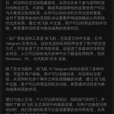
目、对话和社交活动组建群组，从而允许多个参与者同时进
行结构化交流。大群组、频道和超级群组的设置使用户可以
与大量受众取得联系，从而可以轻松实时共享信息和更新。
这对于需要有效地向其团队传达重要声明或策略的公司和组
织尤其有用。通过 纸飞机 中文版，用户可以利用这些协作功
能，将普通对话转变为推动成果的有效对话。
一款广受欢迎的工具是 纸飞机，尤其是它的中文版，它与
Telegram 完美结合。这款先进的应用程序改变了用户的交流
方式，不仅促进了文本消息传递，还促进了多媒体共享和安
全对话。人们可以轻松地为多种平台下载该应用程序，包括
Windows、PC、台式机和 安卓 设备。
除了安全功能外，纸飞机 与 Telegram 的结合提供了多种功
能，可提升用户体验。用户可以创建任务、对话和社交群
组，从而同时在多个事件之间实现顺畅的沟通。通过 纸飞机
中文版，客户可以利用这些联合功能，将普通对话转变为推
动成果的高效对话。
通过与他人互动，个人可以获得知识、找到技巧和窍门，并
随时了解 纸飞机 生态系统中的最新进展。当用户交换想法和
知识时，他们形成的联系可以促成重要的合作和友谊，从而