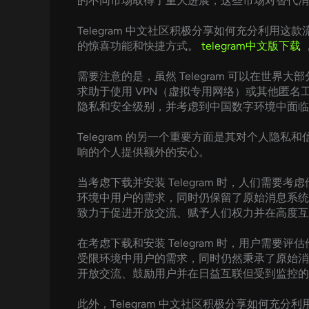
的不同市场取得了重大进展，这些市场对替代消
Telegram 中文社区积极分享如何充分利
的惊喜功能和快捷方式。
telegram中文版下载
需要注意的是，虽然 Telegram 可以在
求助于使用 VPN（虚拟专用网络）或其他匿名工具来访
隐私和安全级别，并考虑到中国数字环境中面临
Telegram 的另一个重要方面是其对个人
响的个人提供额外的安心。
当考虑下载并安装 Telegram 时，人们需
环境中用户的需求，同时仍保留了原始消息系统中
致力于促进开放交流、赋予人们权力并在高度互
在考虑下载和安装 Telegram 时，用户需
受限环境中用户的需求，同时仍然秉承了原始消息
开放交流、鼓励用户并在日益互联但受到监控的
此外，Telegram 中文社区积极分享如何