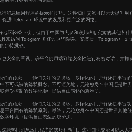
息解决方案的需求特别高。
用这款流行消息应用程序的提示和技巧。这种知识交流可以大大提升
，促进 Telegram 环境中的发展和更广泛的网络。
世界大部分地区轻松下载，但由于中国防火墙和联邦政府实施的其他
问 Telegram 并绕过这些障碍。安装后，Telegram 中文版
的独特挑战。
隐私和信息安全的重视。该平台使用端到端安全性进行秘密对话，并
要考虑他们的顾虑——他们关注的是隐私、多样化的用户群还是丰富的功
不可或缺的隐私概念。不可避免地，无论您身在中国还是世界其他任
联但受控制的数字环境中提供自由表达的避难所。
要评估他们的顾虑——他们关注的是隐私、多样化的用户群还是丰富功能
平台固有的隐私原则。最终，无论您身在中国还是世界其他任何地方
数字环境中提供自由表达的庇护所。
充分利用这款热门消息应用程序的技巧和窍门。这种知识交流可以大