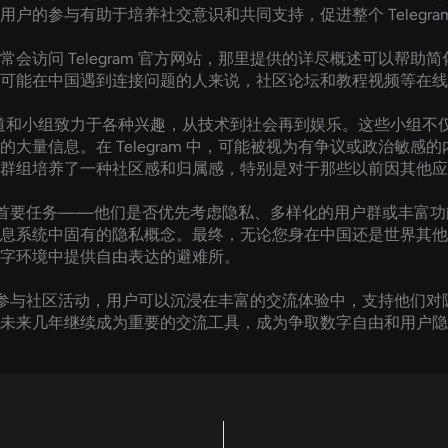
户的参与有助于培养社交意识和共同支持，促进整个 Telegra
会访问 Telegram 官方网站，那里提供的详尽概述可以帮
可能在中国遇到连接问题的人来说，社区论坛和教程视频等在线
许多频道和小组致力于各种兴趣，从技术到社会再到娱乐。这些小组
大量信息。在 Telegram 中，可能被视为有争议或政治敏
群组培养了一种社区感和归属感，特别是对于那些以前因其他应
他们的首要任务——他们是否优先考虑隐私、多样化的用户群或丰富功能
系统中固有的隐私概念。最终，无论您身在中国还是世界其他任何地
字环境中提供自由表达的避难所。
序并参与社区活动，用户可以沉浸在丰富的交流体验中，支持他们对隐私
未来几年继续成为重要的交流工具，成为争取数字自由和用户隐