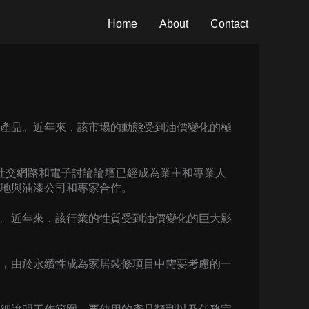
Home
About
Contact
產品。近年來，該市場的動態受到油價變化的極
社交網路和電子討論論壇已經成為業主和專業人
地與油漆公司和專家合作。
。近年來，該行業的性質受到油價變化的巨大影
，由於永續性成為家居裝修項目中需要考慮的一