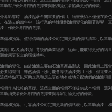
報價作為比較的基礎。這些全面的報價不僅提供成本報價，還詳
幫助客戶做出明智的選擇並與服務提供者協商更好的條款。
外界影響時，油漆起著至關重要的作用。繪畫藝術不僅僅在於色
。在過去的幾年中，該行業的特性受到油價變化的顯著影響，直
漆工作做出明智的選擇。
準備和預算。值得信賴的油漆公司定期更新的價格清單可以幫助
其應用以及油漆項目背後的商業經濟，從而可能取得更好的結果
類健康更安全的環保塗料。
油價的變化。由於油漆主要由石油基產品製成，因此油價上漲會
必要認識到，雖然油價上漲可能會導致油漆費用上漲，但這並不
這些特點可以幫助企業和房主更好地有效地分配他們的油漆項目
報價作為比較的基礎。這些全面的報價不僅提供成本報價，還列
幫助消費者做出明智的選擇並與專家討論更好的條款。
準備和預算。可靠油漆公司定期更新的價格表可以幫助油漆工和