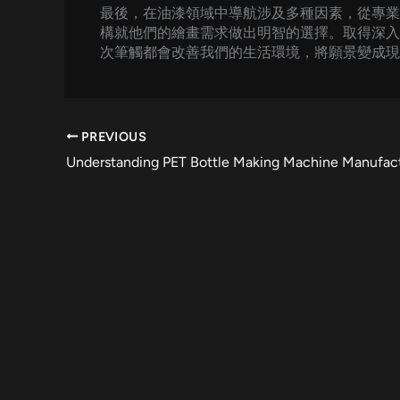
最後，在油漆領域中導航涉及多種因素，從專業
構就他們的繪畫需求做出明智的選擇。取得深入
次筆觸都會改善我們的生活環境，將願景變成現
PREVIOUS