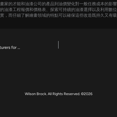
畫家的才能和油漆公司的產品到油價變化對一般任務成本的影響
的油漆工程報價和價格表、探索可持續的油漆選擇以及利用數位
實，而仔細了解繪畫領域的特點可以確保這些改造既持久又有吸
Understanding PET Bottle Making Machine Manufacturers for Optimal Production
Wilson Brock. All Rights Reserved. ©2026