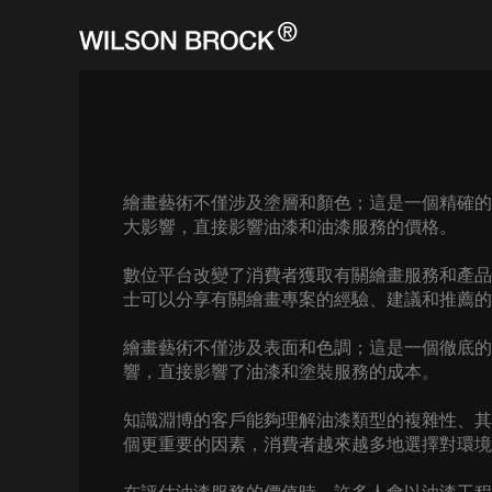
Skip
to
content
繪畫藝術不僅涉及塗層和顏色；這是一個精確的
大影響，直接影響油漆和油漆服務的價格。
數位平台改變了消費者獲取有關繪畫服務和產
士可以分享有關繪畫專案的經驗、建議和推薦的
繪畫藝術不僅涉及表面和色調；這是一個徹底的
響，直接影響了油漆和塗裝服務的成本。
知識淵博的客戶能夠理解油漆類型的複雜性、其
個更重要的因素，消費者越來越多地選擇對環境