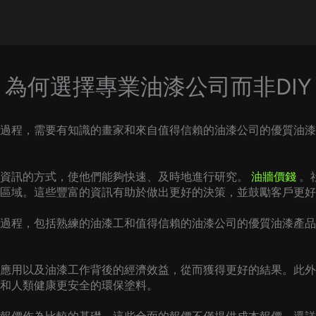
為何選擇專業油漆公司而非DIY
過程，需要有知識的畫家和來自值得信賴的油漆公司的優質油漆
品資訊的方式，使他們能夠快速、及時地進行研究。
油牆價錢
。
區域。這些豐富的資訊有助於做出更好的決策，並鼓勵客戶更好
過程，包括熟練的油漆工和值得信賴的油漆公司的優質油漆產品
應用以及油漆工作背後的經濟效益，從而獲得更好的結果。此外
和人類健康更安全的環保塗料。