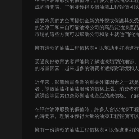
在評估油漆服務的價值時，許多人會以油漆工程
成的時間表。了解並獲得多個油漆工程報價可以
當要為我們的空間提供全新的外觀或保護其免受
的油漆工和來自可靠油漆公司的高品質油漆產品
市場的這些方面可以幫助公司和業主就他們的油
擁有清晰的油漆工程價格表可以幫助更好地進行
受過良好教育的客戶能夠了解油漆類型的細節、
的考量因素，越來越多的消費者選擇對環境和人
近年來，影響繪畫產業的重要外部因素之一就是
者，導致油漆和油漆服務的價格上漲。消費者有
源調度等因素也會影響油漆產品的總價格。了解
在評估油漆服務的價值時，許多人會以油漆工程
的時間表。理解並獲得大量的油漆工程報價可以
擁有一份清晰的油漆工程價格表可以促進更好的