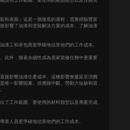
細說明工作範圍、要使用的產品類型以及任務完
彩和表面；這是一個徹底的過程，需要經驗豐富
接影響了油漆和塗裝解決方案的成本。了解油漆
油漆工和承包商更準確地估算他們的工作成本。
。此外，隨著永續性成為居家裝修任務中更重要
直接影響油漆生產成本。這種影響會蔓延至消費
是唯一影響因素。供應鏈中斷、勞動力短缺和資
。
出了工作範圍、要使用的材料類型以及專案完成
專業人員更準確地估算他們的工作成本。