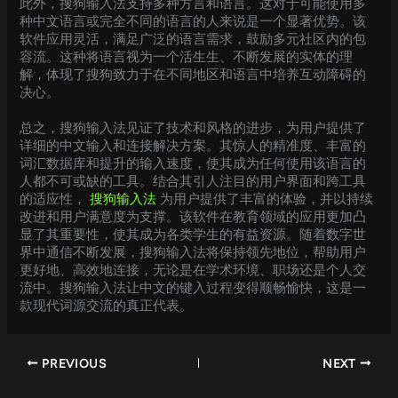
此外，搜狗输入法支持多种方言和语言。这对于可能使用多
种中文语言或完全不同的语言的人来说是一个显著优势。该
软件应用灵活，满足广泛的语言需求，鼓励多元社区内的包
容流。这种将语言视为一个活生生、不断发展的实体的理
解，体现了搜狗致力于在不同地区和语言中培养互动障碍的
决心。
总之，搜狗输入法见证了技术和风格的进步，为用户提供了
详细的中文输入和连接解决方案。其惊人的精准度、丰富的
词汇数据库和提升的输入速度，使其成为任何使用该语言的
人都不可或缺的工具。结合其引人注目的用户界面和跨工具
的适应性，
搜狗输入法
为用户提供了丰富的体验，并以持续
改进和用户满意度为支撑。该软件在教育领域的应用更加凸
显了其重要性，使其成为各类学生的有益资源。随着数字世
界中通信不断发展，搜狗输入法将保持领先地位，帮助用户
更好地、高效地连接，无论是在学术环境、职场还是个人交
流中。搜狗输入法让中文的键入过程变得顺畅愉快，这是一
款现代词源交流的真正代表。
PREVIOUS
NEXT