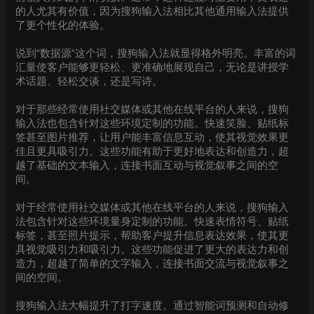
的人尤其有价值，因为搜狗输入法相比其他通用输入法提供
了更个性化的体验。
说到“数据源”这个词，搜狗输入法就显得格外明亮。丰富的词
汇量使客户能够更轻松、更准确地展现自己，无论是讲授学
术话题、轻松交谈，还是写诗。
对于那些经常使用社交媒体或其他在线平台的人来说，搜狗
输入法也包含针对这些环境定制的功能。快速笑脸、贴纸标
签甚至图片推荐，让用户能丰富信息互动，使其视觉效果更
佳且更具吸引力。这些功能有助于更好地表达和创造力，超
越了基础的文本输入，连接书面互动与视觉叙事之间的空
间。
对于经常使用社交媒体或其他在线平台的人来说，搜狗输入
法包含针对这些环境量身定制的功能。快速表情符号、贴纸
标签，甚至照片提示，帮助客户提升信息表达效果，使其更
具视觉吸引力和吸引力。这些功能促进了更大的表达力和创
造力，超越了简单的文字输入，连接书面交流与视觉叙事之
间的空间。
搜狗输入法大幅提升了打字速度。通过智能词预测和自动修