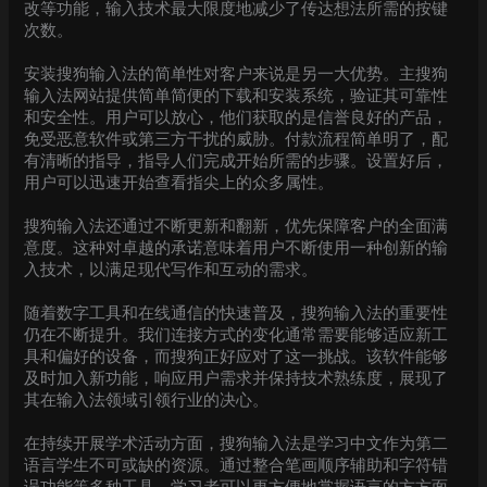
改等功能，输入技术最大限度地减少了传达想法所需的按键
次数。
安装搜狗输入法的简单性对客户来说是另一大优势。主搜狗
输入法网站提供简单简便的下载和安装系统，验证其可靠性
和安全性。用户可以放心，他们获取的是信誉良好的产品，
免受恶意软件或第三方干扰的威胁。付款流程简单明了，配
有清晰的指导，指导人们完成开始所需的步骤。设置好后，
用户可以迅速开始查看指尖上的众多属性。
搜狗输入法还通过不断更新和翻新，优先保障客户的全面满
意度。这种对卓越的承诺意味着用户不断使用一种创新的输
入技术，以满足现代写作和互动的需求。
随着数字工具和在线通信的快速普及，搜狗输入法的重要性
仍在不断提升。我们连接方式的变化通常需要能够适应新工
具和偏好的设备，而搜狗正好应对了这一挑战。该软件能够
及时加入新功能，响应用户需求并保持技术熟练度，展现了
其在输入法领域引领行业的决心。
在持续开展学术活动方面，搜狗输入法是学习中文作为第二
语言学生不可或缺的资源。通过整合笔画顺序辅助和字符错