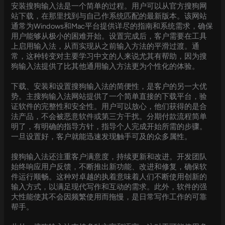
安装搜狗输入法是一个简单的过程。用户可以从官方搜狗网
站下载，在那里找到与自己作系统匹配的最新版本。该网站
通常为Windows和Mac平台提供详尽的指南和系统需求，确保
用户能够从极小的困难开始。设置完成后，客户需要在工具
上启用输入法，从而实现从之前输入方法的平滑过渡。通
常，这种转变对主要学习中文的人来说尤其有帮助，因为搜
狗输入法提供了比其他通用输入方法更为个性化的体验。
下载、安装和设置搜狗输入法的简便性，是客户的另一大优
势。主搜狗输入法网站提供了一个简单直接的下载平台，验
证软件的完整性和安全性。用户可以放心，他们获得的是合
法产品，不会被恶意软件或第三方干扰。分期付款流程简单
明了，有明确的指导方针，指导个人完成开始所需的步骤。
一旦设置好，客户就能迅速发现触手可及的众多属性。
搜狗输入法还注重客户满意度，持续更新和改进。开发团队
始终响应用户反馈，不断推出新功能、改进和修复，确保软
件运行顺畅。这种对卓越的执着意味着人们不断使用创新的
输入方式，以满足现代写作和互动的需求。此外，软件的强
大性能使其不会因频繁使用而拖慢，是日常写作工作的可靠
帮手。