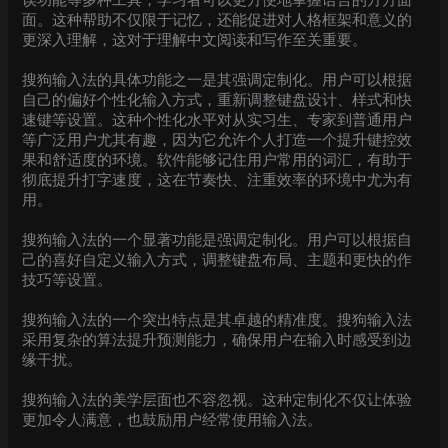
误功能等多种工具，学习者可以更方便地掌握语言的方方面
面。这种帮助不仅限于记忆，还能促进对人格框架和意义的
更深入理解，这对于理解中文阅读和写作至关重要。
搜狗输入法的具体功能之一是其强调定制化。用户可以根据
自己的偏好个性化输入方式，重新调整键盘设计、样式和快
速键等设置。这种个性化水平对从实习生、专家到普通用户
等广泛用户尤其有趣，因为它允许个人打造一个提升键控效
果和舒适度的环境。软件能够记住用户常用的词汇，有助于
彻底提升打字速度，这在节奏快、注重效率的环境中尤为有
用。
搜狗输入法的一个显著功能是强调定制化。用户可以根据自
己的喜好自定义输入方式，调整键盘布局、主题和更快的作
技巧等设置。
搜狗输入法的一个突出特点是其卓越的精准度。搜狗输入法
采用复杂的算法提升预测能力，确保用户在输入时感受到边
缘干扰。
搜狗输入法的美学层面也不容忽视。这种定制化不仅让体验
更加令人满意，也鼓励用户经常使用输入法。