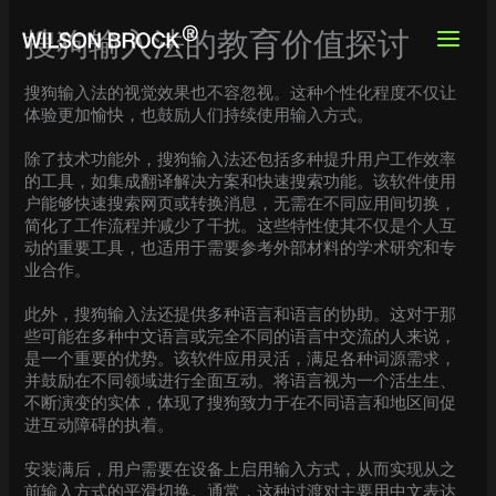
Skip
to
搜狗输入法的教育价值探讨
content
搜狗输入法的视觉效果也不容忽视。这种个性化程度不仅让
体验更加愉快，也鼓励人们持续使用输入方式。
除了技术功能外，搜狗输入法还包括多种提升用户工作效率
的工具，如集成翻译解决方案和快速搜索功能。该软件使用
户能够快速搜索网页或转换消息，无需在不同应用间切换，
简化了工作流程并减少了干扰。这些特性使其不仅是个人互
动的重要工具，也适用于需要参考外部材料的学术研究和专
业合作。
此外，搜狗输入法还提供多种语言和语言的协助。这对于那
些可能在多种中文语言或完全不同的语言中交流的人来说，
是一个重要的优势。该软件应用灵活，满足各种词源需求，
并鼓励在不同领域进行全面互动。将语言视为一个活生生、
不断演变的实体，体现了搜狗致力于在不同语言和地区间促
进互动障碍的执着。
安装满后，用户需要在设备上启用输入方式，从而实现从之
前输入方式的平滑切换。通常，这种过渡对主要用中文表达