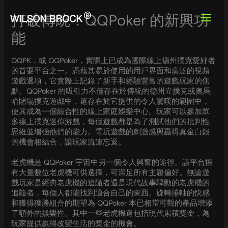
Skip
to
打破傳統：QQPoker 的新興功
content
能
QQPK，或 QQPoker，實際上已成為國際線上德州撲克愛好者
的首要平台之一。憑藉其易於使用的用戶界面和廣泛的視頻
遊戲選項，它實際上記錄了新手和經驗豐富的遊戲玩家的焦
點。QQPoker 的吸引力不僅存在於傳統的德州立撲克或奧馬
哈賭場撲克遊戲中，還存在於它提供的令人驚嘆的範圍中，
使其成為一個綜合性的線上家庭娛樂中心。玩家可以參加眾
多線上撲克迷你游戲，每個遊戲都是為了測試他們的批判性
思維並增強他們的能力。電玩遊戲的刺激感與贏得真金白銀
的機會相結合，讓玩家流連忘返。
老虎機是 QQPoker 宇宙中另一個令人興奮的途徑。該平台擁
有大量數位老虎機可供選擇，可滿足所有主題偏好。無論遊
戲玩家是經典老虎機的追隨者還是現代故事驅動的老虎機的
追隨者，每個人都能找到適合自己的東西。旋轉捲軸的快感
和獲得獲勝組合的期望為 QQPoker 本已相當可觀的產品增添
了額外的娛樂性。其中一些老虎機還包括現代累積獎金，為
玩家提供贏得改變生活的獎金的機會。