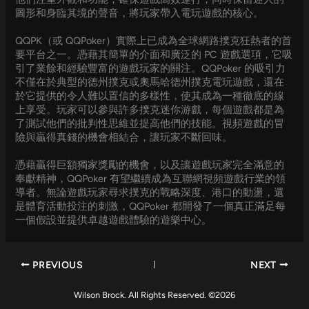
圖形和身臨其境的聲音，將玩家帶入電玩遊戲的核心。
QQPK（或 QQPoker）實際上已成為全球網路撲克狂熱者的首
要平台之一。憑藉其簡單的介面和廣泛的 PC 遊戲選項，它吸
引了業餘和經驗豐富的遊戲玩家的關注。QQPoker 的吸引力
不僅在於典型的德州撲克或奧馬哈德州撲克電玩遊戲，還在
於它提供的令人難以置信的多樣性，使其成為一種徹底的線
上享受。玩家可以參與許多撲克迷你游戲，每個遊戲都是為
了測試他們的批判性思維並提高他們的技能。視頻遊戲的冒
險與贏得真錢的機會相結合，讓玩家不斷回味。
憑藉贏得巨額獨家獎勵的機會，以及讓遊戲玩家完全滿意的
奉獻精神，QQPoker 有望繼續成為互聯網視頻遊戲行業的領
導者。無論遊戲玩家尋求撲克的戰略深度、港口的動盪，還
是體育活動投注的刺激，QQPoker 都開發了一個真正滿足每
一個假設並提供卓越遊戲體驗的遊樂中心。
PREVIOUS
NEXT
Wilson Brock. All Rights Reserved. ©2026