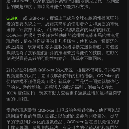
過 QQPoker，玩家被邀請探索他們的賭場撲克之旅，找到全
新的樂趣維度，同時磨練他們的能力和方法。
QQPK
，或 QQPoker，實際上已成為全球在線德州撲克狂熱
者的首要系統之一。憑藉其簡單的使用者介面和廣泛的電玩
選擇，它實際上吸引了初學者和經驗豐富的玩家的關注。
QQPoker 的吸引力不僅在於傳統的德州撲克或奧馬哈撲克電
玩遊戲，還在於它提供的非凡多樣性，使其成為一種廣泛的
線上娛樂。玩家可以參與無數的賭場撲克迷你游戲，每個遊
戲都是為了挑戰他們計算的推理並提高他們的技能。遊戲的
刺激與贏得真錢的可能性相結合，讓玩家不斷回味。
對於那些剛接觸 QQPoker 的人來說，授權不僅可以打開各種
視頻遊戲的大門，還可以解鎖特殊的初始禮物。QQPoker 的
促銷結構不僅僅是為了吸引新玩家，而是從一開始就增強他
們的 PC 遊戲體驗。憑藉誘人的歡迎福利，例如首次存款
100% 雙倍回扣，玩家有動力查看更多遊戲並增加贏得巨額獎
金的可能性。
當遊戲玩家瀏覽 QQPoker 上現成的各種遊戲時，他們可以認
識到該平台的每個方面都是以他們的樂趣為開發目的。從簡
單的導航到多樣化的遊戲產品，QQPoker 旨在提供最佳的線
上撲克氛圍。參與遊戲玩法、有吸引力的促銷活動和專門的