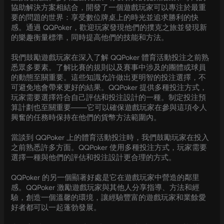
協助解決方案相結合，開發了一個遊戲玩家可以專注於最重
要的問題的世界：享受數位牌桌上的時光並追求勝利的快
感。通過 QQPoker，歡迎玩家發現他們的撲克之旅並發現新
的樂趣衡量標準，同時提高他們的技能和方法。
我們鼓勵遊戲玩家在深入了解 QQPoker 體育活動投注之前熟
悉眾多要素。了解比賽的規則以及賽事中涉及的團體或球員
的動態至關重要。這些知識允許做出更明智的投注選擇，不
可避免地會帶來更好的結果。QQPoker 提供多種投注方式，
玩家需要選擇符合自己評估和投注設計的一種。制定投注預
算計劃也至關重要——它可以確保遊戲玩家在參與這項令人
興奮的任務時保持在他們的貨幣方法範圍內。
當談到 QQPoker 上的體育活動投注時，我們鼓勵玩家在投入
之前熟悉許多方面。QQPoker 使用多種投注方式，玩家需要
選擇一種與他們的評估和投注設計更合理的方式。
QQPoker 的另一個顯著好處是它在遊戲玩家中營造的鄰里
感。QQPoker 激勵遊戲玩家與其他人分享指導、方法和經
驗，創造一個溫馨的環境，讓經驗豐富的遊戲玩家和業餘愛
好者都可以一起蓬勃發展。