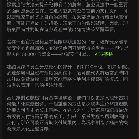
探索進階方法來提升戰神賽特的勝率。遊戲玩法中一個重要
的面向是桌遊選擇。在進入遊戲前查看當前的支付文件，可
以讓玩家了解桌上目前的狀態。如果某桌最近持續出現高倍
率，可能正處於上升趨勢，暗示正向的派彩階段。因此，理
解桌面特性對於在遊戲過程中做出知情決策至關重要。
選擇一個官方授權且有權限舉辦遊戲的平台，確保玩家能享
受安全的遊戲體驗，並確保他們可能獲得的獎金——即使是
驚人的 51,000 倍獎金——也能安全扣款。
ATG賽特
。
建議玩家將資金分成較小的部分，例如100單位。如果有穩定
的連鎖勝利且沒有預期的高倍率，這可能代表有適當的時間
加注或免費旋轉，讓玩家能策略性地利用觀察到的模式，同
時有效管理自己的投注計畫。
當玩家對遊戲機制有基本理解後，他們可以更深入地學習如
何最大化賺錢機會。一個重要的方法是採取專注於監控遊戲
近期支付歷史的桌上策略。在進入之前，玩家應該記得最近
有沒有支付過高倍率的桌子。如果一桌最近經常遇到較高的
支付，那它可能正處於支付期限內，為玩家創造了極佳的機
會來最大化這些獎勵。