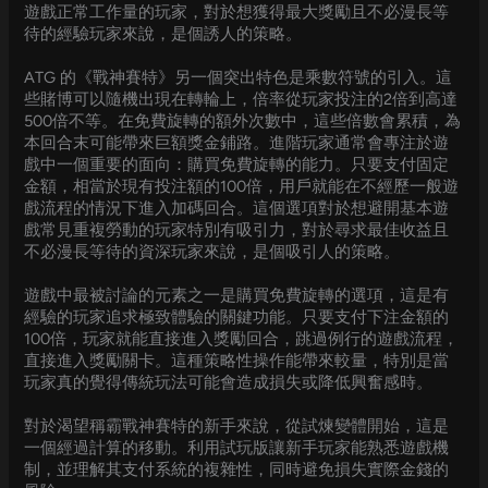
遊戲正常工作量的玩家，對於想獲得最大獎勵且不必漫長等
待的經驗玩家來說，是個誘人的策略。
ATG 的《戰神賽特》另一個突出特色是乘數符號的引入。這
些賭博可以隨機出現在轉輪上，倍率從玩家投注的2倍到高達
500倍不等。在免費旋轉的額外次數中，這些倍數會累積，為
本回合末可能帶來巨額獎金鋪路。進階玩家通常會專注於遊
戲中一個重要的面向：購買免費旋轉的能力。只要支付固定
金額，相當於現有投注額的100倍，用戶就能在不經歷一般遊
戲流程的情況下進入加碼回合。這個選項對於想避開基本遊
戲常見重複勞動的玩家特別有吸引力，對於尋求最佳收益且
不必漫長等待的資深玩家來說，是個吸引人的策略。
遊戲中最被討論的元素之一是購買免費旋轉的選項，這是有
經驗的玩家追求極致體驗的關鍵功能。只要支付下注金額的
100倍，玩家就能直接進入獎勵回合，跳過例行的遊戲流程，
直接進入獎勵關卡。這種策略性操作能帶來較量，特別是當
玩家真的覺得傳統玩法可能會造成損失或降低興奮感時。
對於渴望稱霸戰神賽特的新手來說，從試煉變體開始，這是
一個經過計算的移動。利用試玩版讓新手玩家能熟悉遊戲機
制，並理解其支付系統的複雜性，同時避免損失實際金錢的