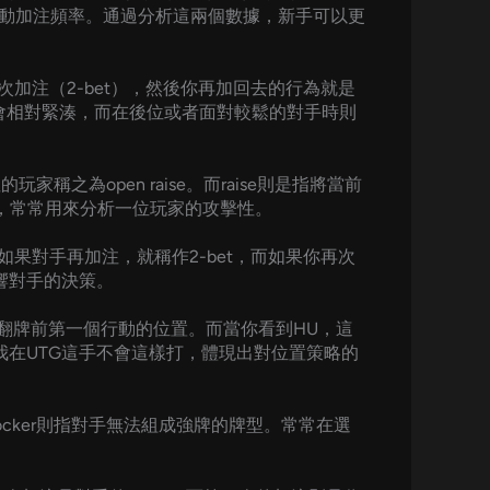
的主動加注頻率。通過分析這兩個數據，新手可以更
再次加注（2-bet），然後你再加回去的行為就是
通常會相對緊湊，而在後位或者面對較鬆的對手時則
之為open raise。而raise則是指將當前
頻率，常常用來分析一位玩家的攻擊性。
，如果對手再加注，就稱作2-bet，而如果你再次
響對手的決策。
說在翻牌前第一個行動的位置。而當你看到HU，這
我在UTG這手不會這樣打，體現出對位置策略的
而blocker則指對手無法組成強牌的牌型。常常在選