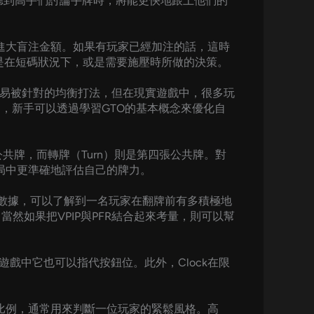
，當你聽到高手們討論手牌時，將能更快地跟上他們的
僅僅跟進大盲注金額。如果有玩家已經加注的話，這時
通常是在短碼狀況下，或是需要施壓時所做的決策。
理論上不易被針對的均衡打法，但在現實遊戲中，很多玩
，新手可以透過學習GTO的基本概念來優化自
共牌，而轉牌（Turn）則是第四張公共牌。對
家在牌局中更準確地評估自己的牌力。
。通過這個數據，可以了解到一名玩家在翻牌前有多積極地
當然如果把VPIP與PFR結合起來考量，則可以幫
遊戲中它也可以指代按鈕位。此外，Clock在限
願投入底池的比例，通常用來判斷一位玩家的緊鬆風格。高