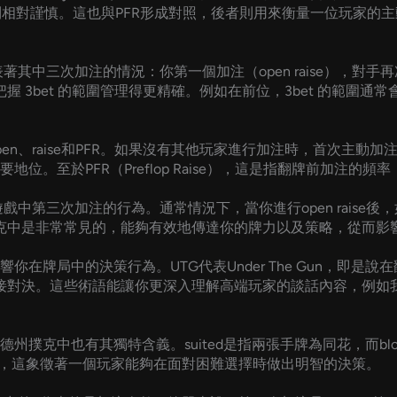
玩家則相對謹慎。這也與PFR形成對照，後者則用來衡量一位玩家
著其中三次加注的情況：你第一個加注（open raise），對手
把握 3bet 的範圍管理得更精確。例如在前位，3bet 的範圍
raise和PFR。如果沒有其他玩家進行加注時，首次主動加注的玩家稱
位。至於PFR（Preflop Raise），這是指翻牌前加注的
戲中第三次加注的行為。通常情況下，當你進行open raise後
州撲克中是非常常見的，能夠有效地傳達你的牌力以及策略，從而影
在牌局中的決策行為。UTG代表Under The Gun，即是
的直接對決。這些術語能讓你更深入理解高端玩家的談話內容，例如
e fold在德州撲克中也有其獨特含義。suited是指兩張手牌為同花，
fold，這象徵著一個玩家能夠在面對困難選擇時做出明智的決策。