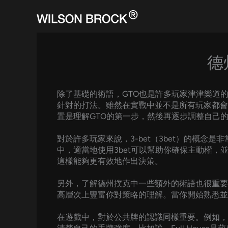
Skip
to
content
德
除了基礎的術語，GTO也是許多玩家津津樂道的話題
針對的打法。雖然在實戰中並不是所有玩家都會
置是理解GTO的第一步，然後再逐步調整自己
對於許多玩家來說，3-bet（3bet）的概
中，適當地使用3bet可以幫助你確保主動權，
這樣能夠更有效地作出決策。
另外，了解德州撲克中一些額外的術語也很重要，比
高層次上豐富你對策略的理解。當你開始熟悉並
在遊戲中，對於公共牌的認識同樣重要。例如，河