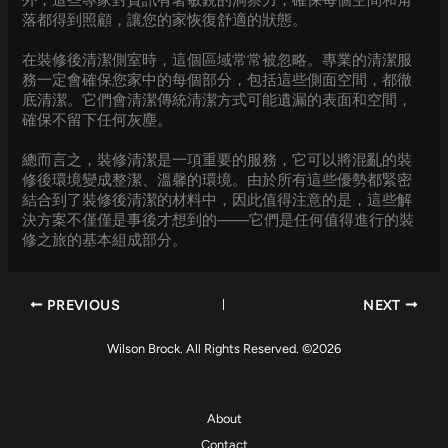
外，這些專家對資訊有著敏銳的洞察力，確保每個空間和角
落都得到照顧，讓您的家恢復舒適的狀態。
在裝修後清潔側室時，這個區域常常被忽略。專業的清潔服
務一定會確保您家中的每個部分，包括這些側面空間，都徹
底清潔。它們會清潔傳統清潔方式可能遺漏的表面和空間，
確保不留下任何灰塵。
總而言之，裝修清潔是一項重要的服務，它可以將混亂的裝
修後環境變成整潔、溫馨的環境。由於所有這些優勢都緊密
結合到了裝修後清潔的材料中，因此值得注意的是，這些解
決方案不僅僅是事後才想到的——它們是任何值得進行的裝
修之旅的基本組成部分。
PREVIOUS
NEXT
Wilson Brock. All Rights Reserved. ©2026
About
Contact