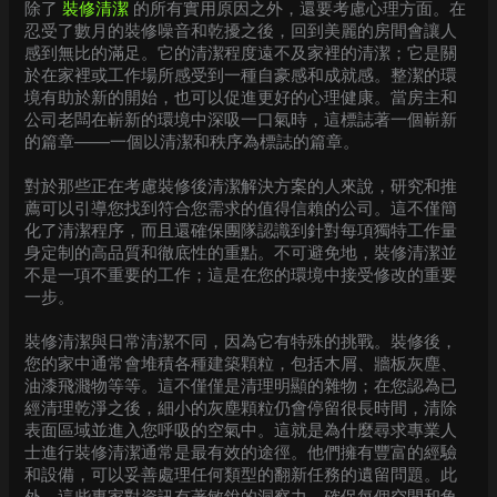
除了
裝修清潔
的所有實用原因之外，還要考慮心理方面。在
忍受了數月的裝修噪音和乾擾之後，回到美麗的房間會讓人
感到無比的滿足。它的清潔程度遠不及家裡的清潔；它是關
於在家裡或工作場所感受到一種自豪感和成就感。整潔的環
境有助於新的開始，也可以促進更好的心理健康。當房主和
公司老闆在嶄新的環境中深吸一口氣時，這標誌著一個嶄新
的篇章——一個以清潔和秩序為標誌的篇章。
對於那些正在考慮裝修後清潔解決方案的人來說，研究和推
薦可以引導您找到符合您需求的值得信賴的公司。這不僅簡
化了清潔程序，而且還確保團隊認識到針對每項獨特工作量
身定制的高品質和徹底性的重點。不可避免地，裝修清潔並
不是一項不重要的工作；這是在您的環境中接受修改的重要
一步。
裝修清潔與日常清潔不同，因為它有特殊的挑戰。裝修後，
您的家中通常會堆積各種建築顆粒，包括木屑、牆板灰塵、
油漆飛濺物等等。這不僅僅是清理明顯的雜物；在您認為已
經清理乾淨之後，細小的灰塵顆粒仍會停留很長時間，清除
表面區域並進入您呼吸的空氣中。這就是為什麼尋求專業人
士進行裝修清潔通常是最有效的途徑。他們擁有豐富的經驗
和設備，可以妥善處理任何類型的翻新任務的遺留問題。此