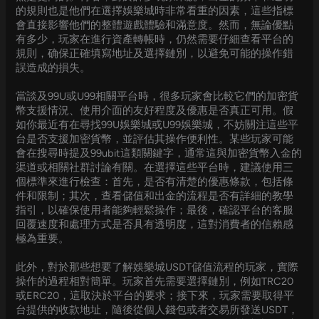
的規則也是他們在選擇娛樂城時非常看重的因素，這些指標
會直接影響他們的整體遊戲體驗和滿意度。然而，無論優點
有多少，玩家在進行資產轉帳時，仍然需要仔細查看平台的
規則，确保正確填寫地址及選擇鏈別，以避免可能的操作錯
誤造成的損失。
當談及99U或U99相關平台時，很多玩家會比較它們的加密貨
幣支援情況、使用介面的友好程度及優惠是否真正可用。假
如你最近有在尋找99U娛樂城或U99娛樂城，不妨關注這些平
台是否支援加密貨幣，並評估其操作便利性。某些玩家可能
會在搜尋時提及99ubit這類關鍵字，通常這與加密貨幣入金的
渠道或相關社群討論有關。在選擇這些平台時，建議使用三
個標準來進行檢查：首先，是否有清楚的優惠條款，包括條
件和限制；其次，查看儲值和出金的流程是否有詳細的教學
指引，以確保使用者能夠輕鬆操作；最後，確認平台的客服
回覆速度和處理方式是否具有透明度，這對消費者的信賴感
極為重要。
此外，對於那些想要了解娛樂城USDT儲值流程的玩家，實際
操作的過程相對簡單。玩家首先需要選擇鏈別，例如TRC20
或ERC20，這取決於平台的要求；接下來，玩家需要取得平
台提供的收款地址，隨後從個人錢包或者交易所發送USDT，