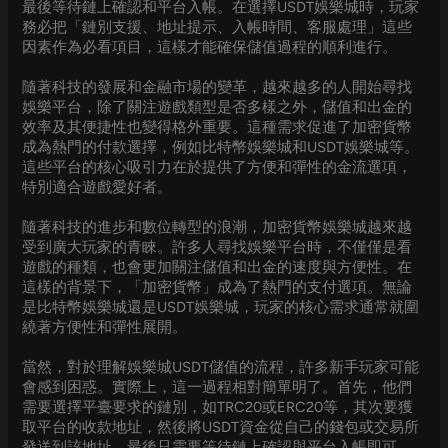
最後等待鏈上確認和平台入帳。在選擇USDT娛樂城時，玩家
務必把「鏈別支援、地址提示、入帳時間、客服處理」這些
因素作為必看項目，這樣才能確保儲值過程的順利進行。
隨著科技的發展和金融市場的變革，越來越多的人開始尋找
娛樂平台，除了關注遊戲類型是否多樣之外，儲值和出金的
效率及其便捷性也變得格外重要。這種需求促進了加密貨幣
成為熱門的付款選擇，例如比特幣娛樂城和USDT娛樂城等。
這些平台的核心吸引力在於提供了方便和彈性的金流選項，
特別適合遊戲愛好者。
隨著科技的進步和數位轉型的浪潮，加密貨幣娛樂城越來越
受到廣大玩家的青睞。許多人尋找娛樂平台時，不僅僅是看
遊戲的種類，也會更加關注儲值和出金的速度與方便性。在
這樣的背景下，「加密貨幣」成為了熱門的支付選項。無論
是比特幣娛樂城還是USDT娛樂城，玩家的核心需求通常就圍
繞著方便性和彈性展開。
當然，對於理解娛樂城USDT儲值的流程，許多新手玩家可能
會感到困惑。實際上，這一過程相對簡單明了。首先，他們
需要選擇平臺要求的鏈別，如TRC20或ERC20等，其次要獲
取平台的收款地址，然後將USDT資金從自己的錢包或交易所
發送到該地址，最後只需要等待鏈上確認與平台入帳即可。