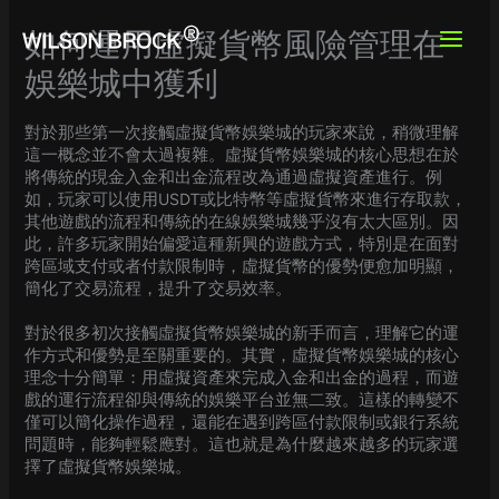
Skip
to
如何運用虛擬貨幣風險管理在
content
娛樂城中獲利
對於那些第一次接觸虛擬貨幣娛樂城的玩家來說，稍微理解
這一概念並不會太過複雜。虛擬貨幣娛樂城的核心思想在於
將傳統的現金入金和出金流程改為通過虛擬資產進行。例
如，玩家可以使用USDT或比特幣等虛擬貨幣來進行存取款，
其他遊戲的流程和傳統的在線娛樂城幾乎沒有太大區別。因
此，許多玩家開始偏愛這種新興的遊戲方式，特別是在面對
跨區域支付或者付款限制時，虛擬貨幣的優勢便愈加明顯，
簡化了交易流程，提升了交易效率。
對於很多初次接觸虛擬貨幣娛樂城的新手而言，理解它的運
作方式和優勢是至關重要的。其實，虛擬貨幣娛樂城的核心
理念十分簡單：用虛擬資產來完成入金和出金的過程，而遊
戲的運行流程卻與傳統的娛樂平台並無二致。這樣的轉變不
僅可以簡化操作過程，還能在遇到跨區付款限制或銀行系統
問題時，能夠輕鬆應對。這也就是為什麼越來越多的玩家選
擇了虛擬貨幣娛樂城。