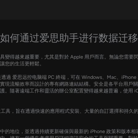
如何通过爱思助手进行数据迁移
變得越來越重要，尤其是對於 Apple 用戶而言。無論您需
讓您的生活更輕鬆。
思远控电脑端 PC 終端，可在 Windows、Mac、iPhone
實現流暢效率而設計的專有網路連結結構。安全是各平台用戶關
隨著遠端工作和靈活的辦公室配置變得越來越普遍，使用 iOS 和
體和越獄工具，旨在透過快速的應用程式安裝、大量的自訂選擇和持
的地位，並透過持續更新確保與最新的 iPhone 政策和版本