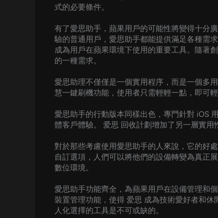
式的必要條件。
有了愛思助手，蘋果用戶的可能性將變得十分廣
驗的普通用戶，愛思助手都能提供滿足各種需求
成為用戶在蘋果環境下使用的重要工具。隨著創
的一種需求。
愛思助理不僅僅是一個實用程序，而是一個多用
慧一鍵刷機功能，使用者只需輕輕一點，即可輕
愛思助手的行動版本同樣出色，專門針對 iO
體客戶體驗。 爱思 回收計劃增加了另一層實
對於那些考慮使用愛思助手的人來說，它的好處
自訂選項，人們可以將他們的設備轉變為真正展
數位環境。
愛思助手功能齊全，為蘋果用戶在設備管理和個
裝置管理功能，使得 爱思 成為技術愛好者和
人化選擇的工具是不可或缺的。