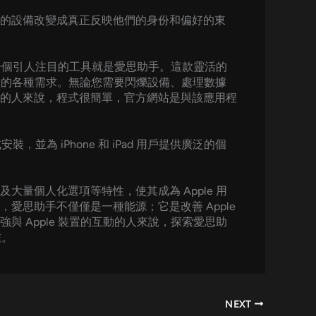
的設備改變成真正反映他們的身份和偏好的東
中一個引人注目的工具就是愛思助手。這款靈活的
可能遇到的各種需求。無論您需要閃爍設備、處理數據
的人來說，程式很簡單，官方網站是與該應用程
並為 iPhone 和 iPad 用戶提供廣泛的個
量個人化選項等特性，使其成為 Apple 用
思助手不僅僅是一種能源；它是改善 Apple
 Apple 裝置的互動的人來說，探索愛思助
旅。
NEXT