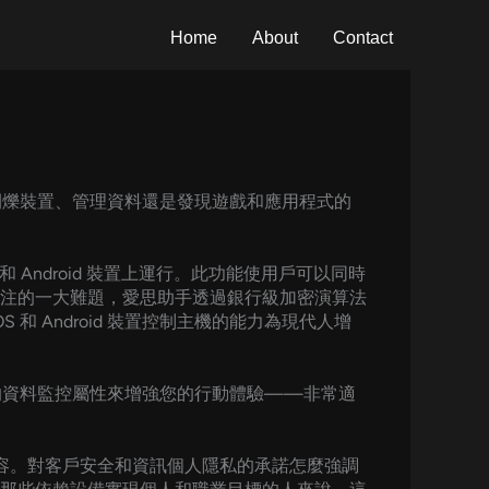
Home
About
Contact
要閃爍裝置、管理資料還是發現遊戲和應用程式的
 和 Android 裝置上運行。此功能使用戶可以同時
注的一大難題，愛思助手透過銀行級加密演算法
 Android 裝置控制主機的能力為現代人增
久的資料監控屬性來增強您的行動體驗——非常適
相容。對客戶安全和資訊個人隱私的承諾怎麼強調