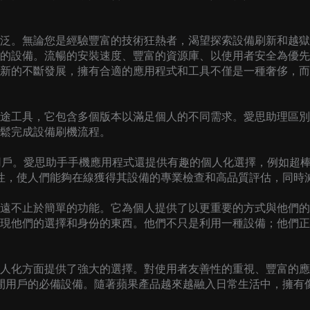
泛。無論您是經驗豐富的技術狂熱者，渴望探索設備刷新和越獄
的設備。流暢的安裝速度、豐富的資源庫、以使用者安全為優先
新的不斷發展，擁有合適的應用程式和工具不僅是一種奢侈，而
途工具，它包含多個版本以滿足個人的不同需求。愛思助理區別
鬆完成設備刷機流程。
S 用戶。愛思助手手機應用程式還提供有趣的個人化選擇，例如超
用性，使人們能夠在線獲得其設備的專業檢查和高品質評估，同時
遠不止於簡單的功能。它為個人提供了以更重要的方式與他們的
現他們的選擇和身份的東西。他們不只是利用一種設備；他們正
人化方面提供了強大的選擇。對使用者友善性的重視、豐富的應
休閒用戶的必備設備。隨著蘋果產品越來越融入日常生活中，擁有