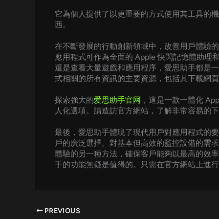
它為個人提供了以更重要的方式使用其工具的機
西。
在不斷發展的行動創新領域中，改善用戶體驗的裝
應用程式可作為全面的 Apple 快閃記憶體助理
還是查看大量遊戲和應用程序，愛思助手都是一
式相關的所有資訊的主要資源，包括其下載網頁
探索強大的
爱思助手官网
，這是一款一體化 App
人化選項。請造訪官方網站，了解非常容易的下
最後，愛思助手體現了現代用戶對應用程式的要求
戶的廣泛選擇。對基本但高效的監控設備的需求
體驗的另一種方法，確保客戶能夠以最高的效率和
手的功能無疑是值得的。只需在官方網站上進行幾
PREVIOUS