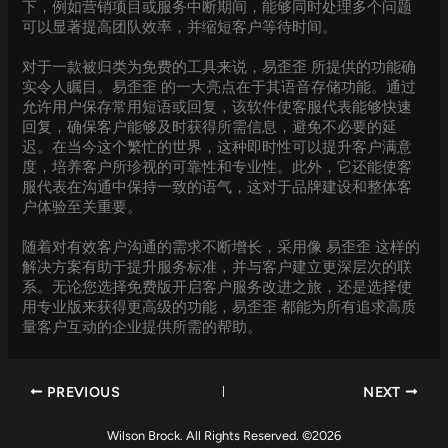
下，例如营销项目或服务中断期间，能够同时处理多个问题
可以显著提高团队效率，并缩短客户等待时间。
对于一款被归类为免费的工具来说，易歪歪 所提供的功能确
实令人瞩目。易歪歪 的一大亮点在于其语音存储功能。通过
允许用户保存常用短语或回复，该软件使客服代表能够快速
回复，确保客户能够及时获得所需信息，避免不必要的延
迟。在当今这个繁忙的世界，这种即时性可以提升客户满意
度，培养客户所珍视的可靠性和专业性。此外，它还能使客
服代表在沟通中保持一致的语气，这对于品牌建设和整体客
户体验至关重要。
随着对有效客户沟通的需求不断增长，采用像 易歪歪 这样的
解决方案有助于提升服务标准，并与客户建立更深层次的联
系。无论您选择免费版开启客户服务改进之旅，还是选择使
用专业版来获得更高级的功能，易歪歪 都能为所有追求高质
量客户互动的企业提供所需的帮助。
PREVIOUS
NEXT
Wilson Brock. All Rights Reserved. ©2026