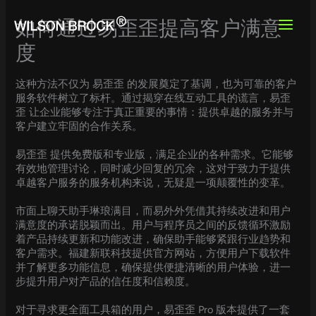
Skip
to
如何通过易歪歪提高客户满意
content
度
这种方法不仅为 易歪歪 的发展奠定了基调，也为可靠的客户
服务软件树立了标杆。通过揭穿在线互动工具的谎言，易歪
歪 让企业能够专注于真正重要的事情：提供卓越的服务并与
客户建立牢固的合作关系。
易歪歪 提供免费版和专业版，满足企业的各种需求。它能够
有效地管理讨论，同时减少回复的冗余，这对于致力于提供
卓越客户服务的服务机构来说，无疑是一项颠覆性的变革。
市面上聊天助手琳琅满目，而易外外凭借其持续改进和用户
满意度的承诺脱颖而出。用户与程序员之间的反馈循环激励
着产品持续更新和功能改进，确保助手能够紧跟行业趋势和
客户需求。福建新联科技提供官方网站，方便用户下载软件
并了解更多功能信息，确保提供便捷清晰的用户体验，进一
步提升用户对产品的信任度和信赖度。
对于寻求更全面工具箱的用户，易歪歪 Pro 版本提供了一套