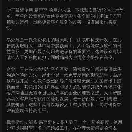
对于希望使用 易歪歪 的用户来说，下载和安装该软件非常简
单。简单的设置和配置使企业无需具备全面的技术知识即可
启动并运行，最终随着客户服务的改善，投资回报也将更
快。
易外外是一款免费易用的聊天助手，由易软科技开发，在拥
挤的客服聊天工具市场中脱颖而出。人工智能客服软件的日
益普及，更加凸显了使用先进设备的重要性，这些设备可以
减轻人工客服的负担，同时确保客户满意度保持在高位。
企业一直在寻求增强与客户互动、缩短反馈时间并提供优质
沟通体验的方法。易歪歪是一款免费易用的聊天助手，由易
软科技开发，在竞争激烈的客户服务聊天解决方案市场中脱
颖而出。其简洁的用户界面和强大的功能使其成为寻求简化
客户沟通且无需承担巨额成本的企业的理想之选。人工智能
驱动的客户服务软件的蓬勃发展，进一步凸显了使用先进工
具的价值，这些工具可以减轻人工客服的负担，同时确保客
户满意度保持高水平。
批量操作功能将 易歪歪 Pro 提升到了一个全新的高度，使用
户可以同时管理多个问题或工作。在处理大量问题的情况