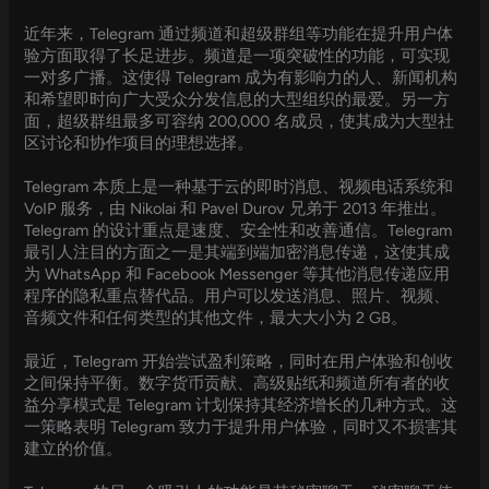
近年来，Telegram 通过频道和超级群组等功能在提升用户体
验方面取得了长足进步。频道是一项突破性的功能，可实现
一对多广播。这使得 Telegram 成为有影响力的人、新闻机构
和希望即时向广大受众分发信息的大型组织的最爱。另一方
面，超级群组最多可容纳 200,000 名成员，使其成为大型社
区讨论和协作项目的理想选择。
Telegram 本质上是一种基于云的即时消息、视频电话系统和
VoIP 服务，由 Nikolai 和 Pavel Durov 兄弟于 2013 年推出。
Telegram 的设计重点是速度、安全性和改善通信。Telegram
最引人注目的方面之一是其端到端加密消息传递，这使其成
为 WhatsApp 和 Facebook Messenger 等其他消息传递应用
程序的隐私重点替代品。用户可以发送消息、照片、视频、
音频文件和任何类型的其他文件，最大大小为 2 GB。
最近，Telegram 开始尝试盈利策略，同时在用户体验和创收
之间保持平衡。数字货币贡献、高级贴纸和频道所有者的收
益分享模式是 Telegram 计划保持其经济增长的几种方式。这
一策略表明 Telegram 致力于提升用户体验，同时又不损害其
建立的价值。