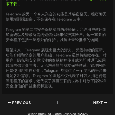
版下载
。
Telegram 的另一个令人兴奋的功能是其秘密聊天。秘密聊天
使用端到端加密，不会保存在 Telegram 云中。
Telegram 的第二层安全保护源自两步验证，允许用户使用附
加密码以及登录所需的短信代码来保护其帐户。这一重要的
安全程序包括一层额外的保护，以防止未经批准的访问。
展望未来，Telegram 展现出巨大的潜力。凭借持续的更新、
功能介绍和坚定的用户基础，Telegram 显然将继续存在。对
用户、隐私和安全灵活性的奉献精神使其成为即时通讯应用
领域的强大参与者。无论您是想与朋友保持联系、管理网络
还是使用爬虫自动化，Telegram 都提供了一个灵活的平台来
满足各种需求。Telegram 的崛起不仅代表了对强大消息传递
应用程序的需求，还代表了高度互联的世界中对数字隐私和
安全通信的日益重视和重视。
PREVIOUS
NEXT
Wilson Brock. All Rights Reserved. ©2026