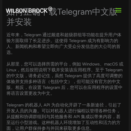
Skip
to
如何正确下载Telegram中文版
content
并安装
近年来，Telegram 通过频道和超级群组等功能在提升用户体
验方面取得了长足进步。这使得 Telegram 成为有影响力的
人、新闻机构和希望立即向广大受众分发信息的大公司的首
选。
从那里，您可以选择所需的平台，例如 Windows、macOS 或
Linux，然后按照说明下载并安装该应用程序。至于 Telegram
的中文版，请务必记住，虽然 Telegram 提供了高度可调整的
体验并支持多种语言（包括中文），但可能没有官方的中文
版。相反，在设置 Telegram 后，您可以在应用程序的设置中
将语言设置更改为中文。
Telegram 的机器人 API 为自动化开辟了一条新途径，引起了
开发人员的兴趣。可以对机器人进行编程以管理各种任务，
从提醒和协调群组到与其他服务和 API 集成以带来内容，甚
至运行小型游戏。这种机器人环境增加了互动性和活力的方
面，让用户群保持参与并回来获取更多信息。