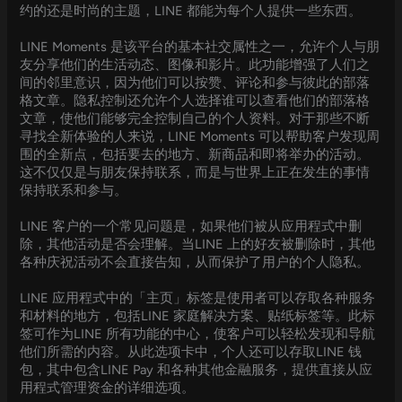
约的还是时尚的主题，LINE 都能为每个人提供一些东西。
LINE Moments 是该平台的基本社交属性之一，允许个人与朋
友分享他们的生活动态、图像和影片。此功能增强了人们之
间的邻里意识，因为他们可以按赞、评论和参与彼此的部落
格文章。隐私控制还允许个人选择谁可以查看他们的部落格
文章，使他们能够完全控制自己的个人资料。对于那些不断
寻找全新体验的人来说，LINE Moments 可以帮助客户发现周
围的全新点，包括要去的地方、新商品和即将举办的活动。
这不仅仅是与朋友保持联系，而是与世界上正在发生的事情
保持联系和参与。
LINE 客户的一个常见问题是，如果他们被从应用程式中删
除，其他活动是否会理解。当LINE 上的好友被删除时，其他
各种庆祝活动不会直接告知，从而保护了用户的个人隐私。
LINE 应用程式中的「主页」标签是使用者可以存取各种服务
和材料的地方，包括LINE 家庭解决方案、贴纸标签等。此标
签可作为LINE 所有功能的中心，使客户可以轻松发现和导航
他们所需的内容。从此选项卡中，个人还可以存取LINE 钱
包，其中包含LINE Pay 和各种其他金融服务，提供直接从应
用程式管理资金的详细选项。