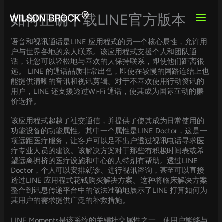
Skip
to
如何正确下载LINE官方版本
content
语音和视讯通话是LINE 应用程式的另一个核心属性，允许用
户与世界各地的亲人联系。该应用程式支援个人和团队通
话，让您可以轻松地与喜欢的人保持联系，即使他们距离很
远。 LINE 的通话品质非常出色，即使在较慢的网路连结上也
能提供清晰的音讯和视讯剪辑。对于不喜欢使用行动资讯的
用户，LINE 还支援透过Wi-Fi 通话，使其成为国际互动的廉
价选择。
该应用程式超越了社交通信，并提供了使其成为日常使用的
功能设备的功能属性。其中一个属性是LINE Doctor，这是一
项远距医疗服务，让客户可以足不出户透过视讯电话寻求医
疗专业人员的建议。该解决方案对于那些有积极时间表或希
望远离拥挤的医疗设施和中心的人特别有帮助。透过LINE
Doctor，个人可以安排就诊、进行视讯咨询，甚至可以直接
透过LINE 应用程式花钱购买解决方案。这种将临床解决方案
整合到讯息传递平台中的做法准确地展示了LINE 打算如何为
其用户的需求提供广泛的补救措施。
LINE Moments是该系统的关键社交属性之一，使用户能够与