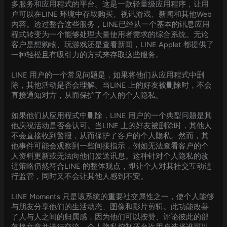
多服务和应用程式的平台。这是一款轻量级应用程序，让用
户可以在LINE 环境中存取购买、视讯游戏、新闻和其他Web
内容。透过整合这些服务，LINE已经从一个基本的讯息应用
程式转变为一个能够处理大量使用者需求的综合系统。无论
客户是想购物、玩游戏还是查看新闻，LINE Applet 都提供了
一种轻松且有吸引力的方式来存取这些服务。
LINE 用户的一个常见问题是，如果将他们从应用程式中删
除，其他活动是否会理解。当LINE 上的好友被删除时，不会
直接通知对方，从而保护了个人的个人隐私。
如果他们从应用程式中删除，LINE 用户的一个典型问题是其
他庆祝活动是否会认可。当LINE 上的好友被删除时，其他人
不会直接收到警报，从而保护了客户的个人隐私。然而，其
他事件可能会观察到一些间接指示，例如无法查看客户的个
人资料更新或无法向他们发送讯息。这种针对个人隐私的改
进策略仍然符合LINE 的整体观点，即让个人对其社交互动进
行监管，同时又不会让其他人感到不安。
LINE Moments 只是该系统的重要社交属性之一，使个人能够
与朋友分享他们的生活动态、图像和影片剪辑。此功能改善
了人与人之间的归属感，因为他们可以按赞、评论彼此的部