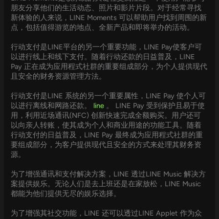
朋友分享他们的生活动态、照片和影片片段。对于经常寻找
新体验的人来说，LINE Moments 可以帮助用户找到周围的新
点，包括值得游览的地点、全新产品和即将举办的活动。
行动支付是LINE平台的另一个重要功能，LINE Pay使客户可
以进行线上和线下支付。随着行动还款的日益普及，LINE
Pay 正在成为应用程式社群的重要组成部分，为个人提供现代
且安全的财务资源管理方法。
行动支付是LINE 系统的另一个重要属性，LINE Pay 使个人可
以进行离线和网路还款。
line
。 LINE Pay 受到保护且易于使
用，利用近场通讯(NFC) 创新快速完成全额购买。用户还可
以向亲人转账，使其成为个人和商业用途的功能工具。随着
行动支付的日益普及，LINE Pay 最终成为应用程式社群的重
要组成部分，为客户提供现代且安全的方式来处理其财务资
源。
为了增强通讯和支付解决方案，LINE 透过LINE Music 解决方
案提供娱乐。无论人们是去上班还是在家放松，LINE Music
都能为他们提供无尽的娱乐选择。
为了增强其社交功能，LINE 还可以透过LINE Applet 作为众