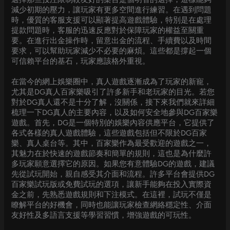
減少初期的壓力，讓玩家有更多空間進行練習。在遇到問題
時，優質的客服支援可以顯著提高遊戲體驗，特別是在處理
提款問題時，客服的迅速反應對於保障玩家的權益至關重
要。在進行出金操作時，留意出金的流程、手續費以及時間
要求，可以幫助玩家減少不必要的麻煩。這些都是撐起一個
可信賴平台的基石，玩家應該格外重視。
在當今的網上娛樂圈中，真人遊戲逐漸成為了玩家的新寵，
尤其是DG真人百家樂吸引了許多新手和老玩家的目光。若您
對於DG真人還不是十分了解，沒關係，接下來我們就來詳細
梳理一下DG真人的主要內容，以及如何安全地參與DG百家樂
遊戲。首先，DG是一個特別的娛樂內容供應平台，它提供了
各式各樣的真人遊戲體驗，這些遊戲包括但不限於DG百家
樂、真人桌台等。其中，百家樂作為最受歡迎的遊戲之一，
其魅力在於快速的遊戲節奏和簡單的規則，這也是為什麼許
多玩家願意選擇它的原因。如果您有意體驗DG的遊戲，建議
先從試玩開始，親自感受其介面和流程。許多平台會提供DG
百家樂試玩版或免費試玩的選項，讓新手能夠在投入實際資
金之前，先熟悉遊戲規則和下注模式。在這裡，試玩不僅是
瞭解平台的好機會，同時也能讓玩家檢查網絡穩定性、介面
友好性及多語言支援等學習習慣，增強遊戲的可玩性。