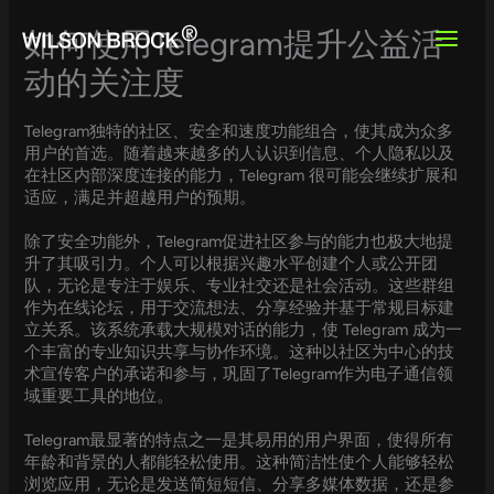
Skip
to
如何使用Telegram提升公益活
content
动的关注度
Telegram独特的社区、安全和速度功能组合，使其成为众多
用户的首选。随着越来越多的人认识到信息、个人隐私以及
在社区内部深度连接的能力，Telegram 很可能会继续扩展和
适应，满足并超越用户的预期。
除了安全功能外，Telegram促进社区参与的能力也极大地提
升了其吸引力。个人可以根据兴趣水平创建个人或公开团
队，无论是专注于娱乐、专业社交还是社会活动。这些群组
作为在线论坛，用于交流想法、分享经验并基于常规目标建
立关系。该系统承载大规模对话的能力，使 Telegram 成为一
个丰富的专业知识共享与协作环境。这种以社区为中心的技
术宣传客户的承诺和参与，巩固了Telegram作为电子通信领
域重要工具的地位。
Telegram最显著的特点之一是其易用的用户界面，使得所有
年龄和背景的人都能轻松使用。这种简洁性使个人能够轻松
浏览应用，无论是发送简短短信、分享多媒体数据，还是参