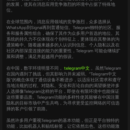
的发展，使其在消息应用竞争激烈的环境中占据了特殊地
位。
在全球范围内，消息应用领域的竞争激烈，众多选择从
WhatsApp到Signal再到普通短信。Telegram独特的社区、服
务和服务属性组合，确保了其作为众多用户首选的地位。其
系统的持久力不仅体现在个别特征上，更体现在其整体的沟
通策略中。随着越来越多的人认识到信息、个人隐私以及在
社区内部深度连接的能力的重要性，Telegram 可能会继续扩
展和调整，满足并超越用户的假设。
在中国，数字环境明显不同，
telegram中文
。虽然Telegram
在国内遇到了挑战，但其影响力并未减弱。“Telegram中文
版”的概念体现了通信设备不断进步，以适应社区需求和遵守
当地法规的过程。对隐私、安全和言论自由的渴望驱使许多
人选择像Telegram这样的平台，即使在有限环境中也能保证
这些重要品质。Telegram功能的多样性使其能够在中国注重
隐私的目标市场中产生共鸣，为寻求更受监控网络的可信选
择的客户引领了前路。
虽然许多用户重视Telegram的基本功能，但正是平台独特的
功能，比如机器人和贴纸标签，让它依然出色。这些功能激