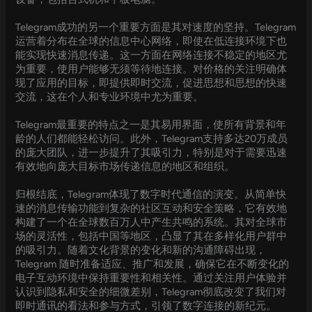
Telegram成功的另一个重要方面是其对速度的坚持。Telegram
运营着分布在全球的信息中心网络，即使在低连接环境下也
能实现快速消息传递。这一方面在网络连接不稳定的地区尤
为重要，使用户能够无须等待地连接。对价格的关注明确体
现了应用的目标，即提供即时交流，促进思想和思想的快速
交流，这在个人和专业环境中尤为重要。
Telegram最重要的特点之一是其易用界面，使所有背景和年
龄的人们都能轻松访问。此外，Telegram支持多达20万成员
的庞大团队，进一步提升了其吸引力，特别是对于需要迅速
有效地向庞大目标市场传递信息的地区和组织。
归根结底，Telegram体现了数字时代通信的演变。从简单快
速的消息传输功能到复杂的社区互动和安全策略，它有效地
构建了一个在全球数百万人中产生共鸣的系统。其对全球市
场的灵活性，包括中国等地区，凸显了其在多样化用户群中
的吸引力。随着文化背景的变化和新的沟通障碍出现，
Telegram 随时准备适应、推广和发展，确保它在不断变化的
电子互动环境中保持重要性和相关性。通过关注用户体验并
认识到隐私和安全的细微差别，Telegram彻底改变了我们对
即时通讯的看法和参与方式，引领了数字连接的新纪元。