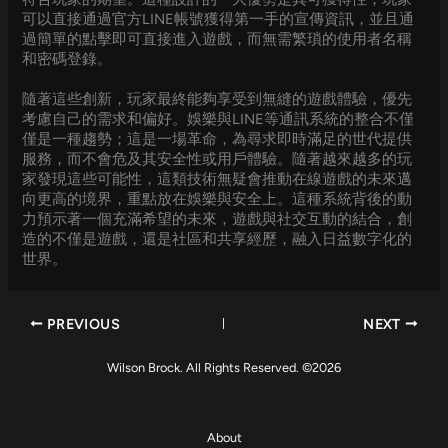
可以直接通過官方LINE帳號獲得第一手的宣傳資訊，並且通
過簡單的點擊即可直接進入遊戲，而無需繁瑣的使用者名稱
和密碼登錄。
隨著這些創新，玩家最終能夠享受到無縫的遊戲體驗，優先
考慮自己的需求和偏好。娛樂與LINE等通訊系統的整合不僅
僅是一種趨勢；這是一場革命，為尋求即時滿足的世代提供
服務，而不會危及其安全性或用戶體驗。隨著越來越多的玩
家發現這些可能性，這類技術無疑會推動在線遊戲的未來邁
向更高的境界，重點放在娛樂與安全上。這種系統背後的動
力預示著一個充滿希望的未來，遊戲與社交互動的結合，創
造的不僅是遊戲，還是社區和共享經歷，融入日益數字化的
世界。
PREVIOUS
NEXT
Wilson Brock. All Rights Reserved. ©2026
About