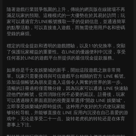
隨著遊戲行業競爭氛圍的上升，傳統的網頁版在線賭場不再
滿足玩家的預期。這種模式的一大優勢在於其易於訪問；玩
家可以通過官方LINE帳號獲取一手的促銷信息，並通過簡單
的點擊活動，可以直接進入遊戲，而無需使用用戶名和密碼
登錄的麻煩。
穩定的現金提款和透明的遊戲體驗，以及1:1的兌換率，突顯
了保護玩家權益的重要性。在LINE的優越便利中沉浸，享受
任何基於LINE的遊戲平台所提供的最佳現金提款服務。
如果你是千女友娛樂城的新手，開始這段遊戲之旅非常簡
單。玩家只需要搜尋與可信遊戲平台相關的官方 LINE 帳號。
添加這個帳號為朋友是進入這個令人興奮的世界的第一步。
流暢的註冊過程僅需幾分鐘，因為玩家可以通過 LINE 快速驗
證他們的帳號，從而消除任何不必要的延誤。註冊後，玩家
可以透過聊天界面底部的視覺菜單選擇“開啟 LINE 娛樂城”，
立即享受娛樂城的即時提供。这种用户友好的方式使玩家能
够轻松导航，并能够直接在 LINE 应用内沉浸在自己喜爱的游
戏中，无论是享受二十一点、旋转老虎机的转轮还是在体育
赛事上下注。