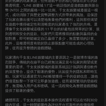
對於熟練的玩家來說，任何遊戲平台的核心價值在於它的財
務透明度。“LINE 娛樂城 1:1”這一術語指的是遊戲點數與新台
幣 (NTD) 之間的嚴格一比一比例。千女友娛樂城遵循這一模
式，成功消除了與歷史貨幣調整方式所帶來的風險。這保證
了玩家在勝出後可以清楚地衡量他們的獲利，這與那些渴望
在遊戲中獲得確定性和清晰度的玩家產生了強烈的共鳴。選
擇像千女友娛樂城這樣的 1:1 平台的好處包括簡單的計算、規
則透明和安全的提款。玩家們只需將獲得的點數與贏得的金
額對應，即可輕鬆確定自己贏得了多少，無需繁瑣的計算。
此外，這種透明度有助於防止膨脹點數可能造成的心理陷
阱，從而提升整體的遊戲體驗。
玩家湧向千女友LINE娛樂城的主要原因之一是賭博市場的激
烈競爭。傳統的在線平台已經無法滿足當今玩家的期望或更
重要的需求。千女友娛樂城的最新系統設計強調與通信軟件
的深度整合，提供了顯著的優勢，比如提升的隱私和即時互
動。玩家可以通過官方LINE帳號獲得一手的促銷信息，讓他
們僅需點擊一下便可立即參加遊戲，從而避開繁瑣的登錄程
序，無需輸入用戶名和密碼。這一流程簡化為整體遊戲體驗
提供了顯著的優勢。
總體而言，千女友的提款基本操作流程通常可以在15到30分
鐘內完成。這一時間範圍作為評估平台可靠性的有價值標