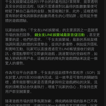
千女友娛樂城這樣的1:1平台的好處包括計算簡單、規章透明
及安全的提款流程。玩家只需通過對比贏得的點數數量便可
輕鬆了解自己贏得的金額，無需複雜計算。此外，這種透明
度有助於避免因膨脹的點數而產生的心理陷阱，從而提升整
體的遊戲體驗。
玩家紛紛湧向「千女友LINE娛樂城」的主要原因之一是賭博
市場的激烈競爭。
錢女友LINE娛樂城最新首儲活動
，甚至更
重要的是，他們的需求。「千女友娛樂城」最新的系統架構
強調與通訊軟體的深度整合，提供許多優勢，例如提升隱私
和實時互動。玩家可以直接透過官方LINE帳號接收行銷資
訊，僅需點擊即可立即參與遊戲，跳過繁瑣的登錄程序，如
輸入密碼和用戶名。這種流程的簡化對遊戲體驗來說是一個
驚人的優勢。
作為可信平台的基準，千女友的提款標準作業程序（SOP）旨
在於驚人的15至30分鐘內完成。這一效率是可靠性的關鍵指
標，通常能影響玩家是否選擇參與特定遊戲網站的決策。流
程的清晰度結合快速執行，增進了玩家的信心，對保持忠實
用戶群至關重要。
隨著遊戲市場的競爭氛圍加劇，傳統網絡賭場的版本已不再
符合玩家的期望。這種設計的一大優勢是其可獲得性；玩家