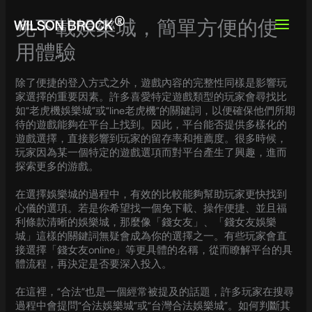
Skip
to
免下載娛樂城，簡單方便的使
content
用體驗
除了便捷的登入方式之外，遊戲內容的完整性同樣是影響玩
家選擇的重要因素。許多喜愛特定遊戲類型的玩家會尋找比
如“老虎機娛樂城”或“line老虎機”的關鍵詞，以便確保他們所期
待的遊戲能夠在平台上找到。因此，平台能否提供多樣化的
遊戲選擇，直接影響到玩家的留存率和推薦度。很多時候，
玩家因為某一個特定的遊戲選項而對平台產生了興趣，進而
探索更多的游戲。
在選擇娛樂城的過程中，有效的比較能夠幫助玩家更快找到
心儀的選項。若是你希望找一個免下載、操作便捷、並且福
利條款清晰的娛樂城，那麼像「錢女友」、「錢女友娛樂
城」這樣的關鍵詞無疑會成為你的選擇之一。有些玩家會直
接選擇「錢女友online」等更具體的名稱，從而瞭解平台的具
體流程，再決定是否要深入投入。
在這裡，“合法”也是一個經常被提及的話題，許多玩家在搜尋
過程中會提問“合法娛樂城”或“台灣合法娛樂城”。如何判斷其