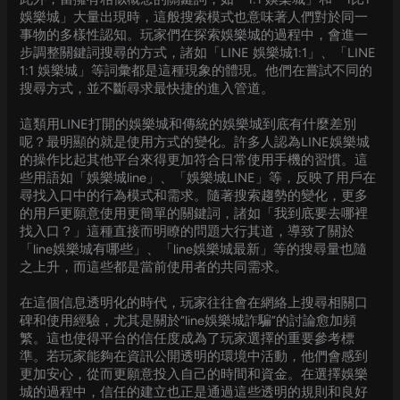
娛樂城」大量出現時，這般搜索模式也意味著人們對於同一
事物的多樣性認知。玩家們在探索娛樂城的過程中，會進一
步調整關鍵詞搜尋的方式，諸如「LINE 娛樂城1:1」、「LINE
1:1 娛樂城」等詞彙都是這種現象的體現。他們在嘗試不同的
搜尋方式，並不斷尋求最快捷的進入管道。
這類用LINE打開的娛樂城和傳統的娛樂城到底有什麼差別
呢？最明顯的就是使用方式的變化。許多人認為LINE娛樂城
的操作比起其他平台來得更加符合日常使用手機的習慣。這
些用語如「娛樂城line」、「娛樂城LINE」等，反映了用戶在
尋找入口中的行為模式和需求。隨著搜索趨勢的變化，更多
的用戶更願意使用更簡單的關鍵詞，諸如「我到底要去哪裡
找入口？」這種直接而明瞭的問題大行其道，導致了關於
「line娛樂城有哪些」、「line娛樂城最新」等的搜尋量也隨
之上升，而這些都是當前使用者的共同需求。
在這個信息透明化的時代，玩家往往會在網絡上搜尋相關口
碑和使用經驗，尤其是關於“line娛樂城詐騙”的討論愈加頻
繁。這也使得平台的信任度成為了玩家選擇的重要參考標
準。若玩家能夠在資訊公開透明的環境中活動，他們會感到
更加安心，從而更願意投入自己的時間和資金。在選擇娛樂
城的過程中，信任的建立也正是通過這些透明的規則和良好