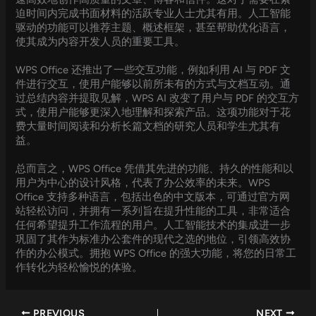
迫时间内完成书面材料的活跃专业人士尤其有用。人工智能
驱动的功能可以推荐主题、概述框架，甚至帮助优化语言，
使其成为内容开发人员的重要工具。
WPS Office 还推出了一些交互功能，例如利用 AI 与 PDF 文
件进行交互，使用户能够以前所未有的方式与文档互动。通
过总结内容并提取见解，WPS AI 改变了用户与 PDF 的交互方
式，使用户能够更深入地理解和探索产品。这项功能对于花
费大量时间阅读和分析长篇文档的研究人员和学生尤其有
益。
总而言之，WPS Office 凭借其先进的功能、持久的性能和以
用户为中心的设计风格，代表了办公效率的未来。WPS
Office 支持多种语言，包括出色的中文版本，可通过官方网
站轻松访问，并拥有一系列旨在提升性能的工具，非常适合
任何希望提升工作流程的用户。人工智能技术的集成进一步
巩固了其作为标准办公套件的现代之选的地位，引领高效协
作的办公模式。拥抱 WPS Office 的强大功能，将您的日常工
作转化为轻松愉悦的体验。
PREVIOUS
NEXT