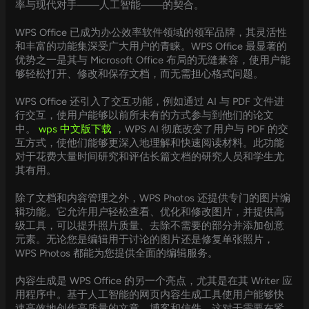
率与现代对手——人工智能——的契合。
WPS Office 已成为办公效率软件领域的领军品牌，其灵活性
和丰富的功能集深受广大用户的青睐。WPS Office 最显著的
优势之一是其与 Microsoft Office 布局的无缝兼容，使用户能
够轻松打开、修改和保存文档，而无需担心格式问题。
WPS Office 还引入了交互功能，例如通过 AI 与 PDF 文件进
行交互，使用户能够以前所未有的方式参与到他们的论文
中。
wps 中文版下载
，WPS AI 彻底改变了用户与 PDF 的交
互方式，使他们能够更深入地理解和快速阅读材料。此功能
对于花费大量时间研究和评估长篇文档的研究人员和学生尤
其有用。
除了文档和内容管理之外，WPS Photos 还提供专门的图片编
辑功能。它允许用户轻松查看、优化和修改图片，并提供高
级工具，可以提升照片质量、去除不需要的部分并添加创意
元素。无论您是编辑用于讨论的图片还是修复单张照片，
WPS Photos 都能为您提供全面的编辑服务。
内容生成是 WPS Office 的另一个亮点，尤其是在其 Writer 应
用程序中。基于人工智能的网页内容生成工具使用户能够快
速高效地创作高质量的文章、博客和信件。这对于需要在紧