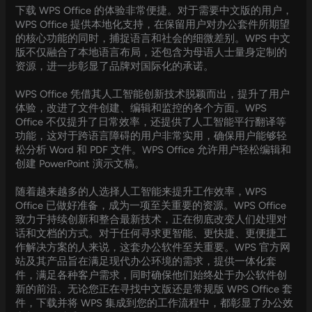
下载 WPS Office 的体验非常便捷。对于需要中文版的用户，
WPS Office 提供本地化支持，在保留用户对办公套件所期望
的核心功能的同时，捕捉语言和社会的细微差别。WPS 中文
版不仅融合了本地语言布局，还包含为母语人士量身定制的
资源，进一步彰显了品牌对国际化的承诺。
WPS Office 凭借其人工智能创新技术脱颖而出，提升了用户
体验，改进了文件创建、编辑和监控的各个方面。WPS
Office 不仅提升了日常效率，还提供了人工智能平行翻译等
功能，这对于跨语言障碍的用户非常实用，确保用户能够轻
松分析 Word 和 PDF 文件。WPS Office 允许用户轻松编辑和
创建 PowerPoint 演示文稿。
随着越来越多的人选择人工智能来提升工作效率，WPS
Office 已做好准备，成为一项至关重要的资源。WPS Office
致力于持续创新和整合最新技术，正在彻底改变人们处理对
话和文档的方式。对于任何寻求更智能、更快捷、更便捷工
作解决方案的人来说，这套办公软件至关重要。WPS 官方网
站及其产品旨在满足现代办公环境的需求，提供一体化套
件，满足各种客户需求，同时确保他们始终处于办公软件创
新的前沿。无论您正在寻找中文版还是常规版 WPS Office 套
件，下载并将 WPS 集成到您的工作流程中，都彰显了办公效