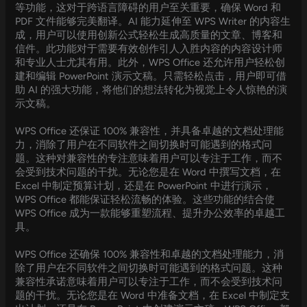
等功能，这对于跨语言障碍的用户至关重要，确保 Word 和
PDF 文件能够完美翻译。AI 能力延伸至 WPS Writer 的内容生
成，用户可以使用创新公式轻松生成高质量的文章、博客和
信件。此功能对于需要有效创作引人入胜内容的内容设计师
和专业人士尤其有用。此外，WPS Office 还允许用户轻松创
建和编辑 PowerPoint 演示文稿。只需轻松点击，用户即可借
助 AI 的强大功能，将他们的想法转化为视觉上令人惊艳的演
示文稿。
WPS Office 还保证 100% 兼容性，并具备卓越的文档处理能
力，消除了用户在不同软件之间切换时可能遇到的格式问
题。这种对兼容性的专注意味着用户可以专注于工作，而不
会受到技术问题的干扰。无论您是在 Word 中撰写文档，在
Excel 中制定预算计划，还是在 PowerPoint 中进行演示，
WPS Office 都能保证轻松流畅的体验。这些功能的结合使
WPS Office 成为一款能够重塑流程、提升办公效率的卓越工
具。
WPS Office 还确保 100% 兼容性和卓越的文档处理能力，消
除了用户在不同软件之间切换时可能遇到的格式问题。这种
兼容性承诺意味着用户可以专注于工作，而不会受到技术问
题的干扰。无论您是在 Word 中准备文档，在 Excel 中制定支