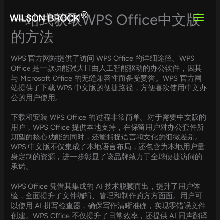
Skip
to
一站式获取WPS Office中文版
content
的方法
WPS 官方网站提供了访问 WPS Office 的详细途径。WPS
Office 是一款功能强大且由人工智能驱动的办公软件，因其
与 Microsoft Office 的无缝兼容性而备受赞誉。WPS 官方网
站提供了下载 WPS 中文版的便捷路径，方便喜欢使用中文办
公的用户使用。
下载和安装 WPS Office 的过程非常简单。对于需要中文版的
用户，WPS Office 提供本地支持，在保留用户对办公套件所
期望的核心功能的同时，还能捕捉语言和文化的细微差别。
WPS 中文版不仅集成了本地语言布局，还包含为本地用户量
身定制的资源，进一步彰显了该品牌致力于全球便捷访问的
承诺。
WPS Office 凭借其集成的 AI 技术脱颖而出，提升了用户体
验，全面提升了文件编辑、管理和制作的方方面面。用户可
以使用 AI 拼写检查器，确保写作清晰准确，实现零错误文件
创建。WPS Office 不仅提升了日常效率，还提供 AI 同声翻译