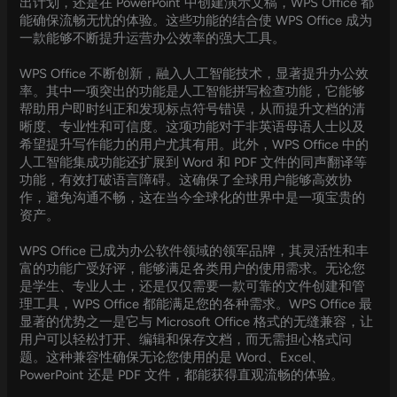
出计划，还是在 PowerPoint 中创建演示文稿，WPS Office 都
能确保流畅无忧的体验。这些功能的结合使 WPS Office 成为
一款能够不断提升运营办公效率的强大工具。
WPS Office 不断创新，融入人工智能技术，显著提升办公效
率。其中一项突出的功能是人工智能拼写检查功能，它能够
帮助用户即时纠正和发现标点符号错误，从而提升文档的清
晰度、专业性和可信度。这项功能对于非英语母语人士以及
希望提升写作能力的用户尤其有用。此外，WPS Office 中的
人工智能集成功能还扩展到 Word 和 PDF 文件的同声翻译等
功能，有效打破语言障碍。这确保了全球用户能够高效协
作，避免沟通不畅，这在当今全球化的世界中是一项宝贵的
资产。
WPS Office 已成为办公软件领域的领军品牌，其灵活性和丰
富的功能广受好评，能够满足各类用户的使用需求。无论您
是学生、专业人士，还是仅仅需要一款可靠的文件创建和管
理工具，WPS Office 都能满足您的各种需求。WPS Office 最
显著的优势之一是它与 Microsoft Office 格式的无缝兼容，让
用户可以轻松打开、编辑和保存文档，而无需担心格式问
题。这种兼容性确保无论您使用的是 Word、Excel、
PowerPoint 还是 PDF 文件，都能获得直观流畅的体验。