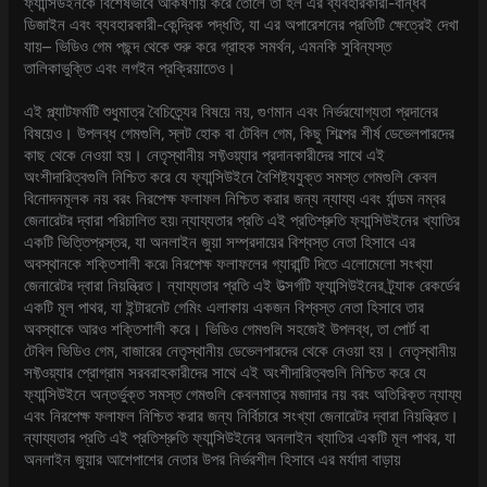
ফ্যান্সিউইনকে বিশেষভাবে আকর্ষণীয় করে তোলে তা হল এর ব্যবহারকারী-বান্ধব
ডিজাইন এবং ব্যবহারকারী-কেন্দ্রিক পদ্ধতি, যা এর অপারেশনের প্রতিটি ক্ষেত্রেই দেখা
যায়– ভিডিও গেম পছন্দ থেকে শুরু করে গ্রাহক সমর্থন, এমনকি সুবিন্যস্ত
তালিকাভুক্তি এবং লগইন প্রক্রিয়াতেও।
এই প্ল্যাটফর্মটি শুধুমাত্র বৈচিত্র্যের বিষয়ে নয়, গুণমান এবং নির্ভরযোগ্যতা প্রদানের
বিষয়েও। উপলব্ধ গেমগুলি, স্লট হোক বা টেবিল গেম, কিছু শিল্পের শীর্ষ ডেভেলপারদের
কাছ থেকে নেওয়া হয়। নেতৃস্থানীয় সফ্টওয়্যার প্রদানকারীদের সাথে এই
অংশীদারিত্বগুলি নিশ্চিত করে যে ফ্যান্সিউইনে বৈশিষ্ট্যযুক্ত সমস্ত গেমগুলি কেবল
বিনোদনমূলক নয় বরং নিরপেক্ষ ফলাফল নিশ্চিত করার জন্য ন্যায্য এবং র্যান্ডম নম্বর
জেনারেটর দ্বারা পরিচালিত হয়৷ ন্যায্যতার প্রতি এই প্রতিশ্রুতি ফ্যান্সিউইনের খ্যাতির
একটি ভিত্তিপ্রস্তর, যা অনলাইন জুয়া সম্প্রদায়ের বিশ্বস্ত নেতা হিসাবে এর
অবস্থানকে শক্তিশালী করে৷ নিরপেক্ষ ফলাফলের গ্যারান্টি দিতে এলোমেলো সংখ্যা
জেনারেটর দ্বারা নিয়ন্ত্রিত। ন্যায্যতার প্রতি এই উত্সর্গটি ফ্যান্সিউইনের ট্র্যাক রেকর্ডের
একটি মূল পাথর, যা ইন্টারনেট গেমিং এলাকায় একজন বিশ্বস্ত নেতা হিসাবে তার
অবস্থাকে আরও শক্তিশালী করে। ভিডিও গেমগুলি সহজেই উপলব্ধ, তা পোর্ট বা
টেবিল ভিডিও গেম, বাজারের নেতৃস্থানীয় ডেভেলপারদের থেকে নেওয়া হয়। নেতৃস্থানীয়
সফ্টওয়্যার প্রোগ্রাম সরবরাহকারীদের সাথে এই অংশীদারিত্বগুলি নিশ্চিত করে যে
ফ্যান্সিউইনে অন্তর্ভুক্ত সমস্ত গেমগুলি কেবলমাত্র মজাদার নয় বরং অতিরিক্ত ন্যায্য
এবং নিরপেক্ষ ফলাফল নিশ্চিত করার জন্য নির্বিচারে সংখ্যা জেনারেটর দ্বারা নিয়ন্ত্রিত।
ন্যায্যতার প্রতি এই প্রতিশ্রুতি ফ্যান্সিউইনের অনলাইন খ্যাতির একটি মূল পাথর, যা
অনলাইন জুয়ার আশেপাশের নেতার উপর নির্ভরশীল হিসাবে এর মর্যাদা বাড়ায়