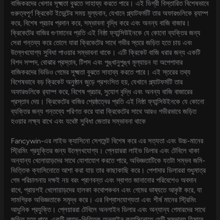
বাজিকরদের খেলার সূক্ষ্মতা বুঝতে সাহায্য করতে পারে। এই ডিগ্রী বিস্তারিত বিশেষভাবে
গুরুত্বপূর্ণ ক্রিকেট ইভেন্টের সময় মূল্যবান, যেখানে প্ল্যাটফর্মটি তার অফারগুলিকে র‍্যাম্প
করে, বিশেষ প্রচার প্রদান করে, সম্ভাবনা বৃদ্ধি করে এবং অনন্য বাজি বাজার।
ক্রিকেটের বাজির গুণমানের প্রতি এই নিষ্ঠা ফ্যান্সিউইনকে যে কোনো ব্যক্তির জন্য
সেরা গন্তব্য করে তোলে যারা ক্রিকেটের সাথে গভীর স্তরে জড়িত হতে চায় এবং
উল্লেখযোগ্য সুবিধা পাওয়ার সম্ভাবনা থাকে। এটি ক্রিকেট বাজি ধরার জন্য একটি
বিশদ সম্পদ, বোঝার প্রস্তাব, টিপস এবং পুঙ্খানুপুঙ্খ মূল্যায়ন যা অপেশাদার
বাজিকরদের ভিডিও গেমের সূক্ষ্মতা বুঝতে সাহায্য করতে পারে। এই স্তরের তথ্য
বিশেষভাবে বড় ক্রিকেট অনুষ্ঠান জুড়ে প্রশংসিত হয়, যেখানে প্ল্যাটফর্মটি তার
অফারগুলিকে র‌্যাম্প করে, বিশেষ প্রচার, সুযোগ বৃদ্ধি এবং অনন্য বাজি বাজারের
প্রস্তাব দেয়। ক্রিকেটের বাজির শ্রেষ্ঠত্বের প্রতি এই নিষ্ঠা ফ্যান্সিউইনকে যে কোনো
ব্যক্তির জন্য গন্তব্যে পরিণত করে যারা ক্রিকেটের সাথে আরও গভীরভাবে জড়িত
হওয়ার লক্ষ্য রাখে এবং যথেষ্ট সুবিধা জেতার সম্ভাবনা থাকে
Fancywin-এর লাইভ ক্যাসিনো সেগমেন্ট বিশেষ করে এর সত্যতা এবং উচ্চ-মানের
স্ট্রিমিং প্রযুক্তির জন্য উল্লেখযোগ্য। প্লেয়াররা লাইভ ডিলার এবং টেবিলে থাকা
অন্যান্য খেলোয়াড়দের সাথে যোগাযোগ করতে পারে, অভিজ্ঞতাটিকে যতটা সম্ভব জমি-
ভিত্তিক ক্যাসিনোতে আশা করা যায় তার কাছাকাছি করে। পেশাদার ডিলাররা শুধুমাত্র
গেম পরিচালনায় দক্ষই নয় বরং প্রাণবন্ত এবং স্বাগত জানানোর পরিবেশেও অবদান
রাখে, প্রায়শই খেলোয়াড়দের হালকা কথোপকথন এবং গেমের ভাষ্যতে আকৃষ্ট করে, যা
সামগ্রিক অভিজ্ঞতাকে সমৃদ্ধ করে। এর বিশ্বাসযোগ্যতা এবং শীর্ষ মানের স্ট্রিমিং
আধুনিক প্রযুক্তি। প্লেয়াররা টেবিলে অনলাইন ডিলার এবং অন্যান্য গেমারদের সাথে
জড়িত হতে পারে, একটি ল্যান্ড-ভিত্তিক অনলাইন ক্যাসিনোতে যেটি সম্ভাব্য হিসাবে