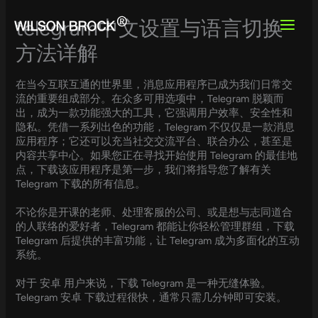
Skip
to
telegram中文设置与语言切换
content
方法详解
在当今互联互通的世界里，消息应用程序已成为我们日常交
流的重要组成部分。在众多可用选项中，Telegram 脱颖而
出，成为一款功能强大的工具，它强调用户效率、安全性和
隐私。凭借一系列出色的功能，Telegram 不仅仅是一款消息
应用程序；它还可以充当社交交流平台、联合办公，甚至是
内容共享中心。如果您正在寻找开始使用 Telegram 的最佳地
点，下载该应用程序是第一步，我们将指导您了解有关
Telegram 下载的所有信息。
不论你是开课的老师、处理客服的公司、或是想与志同道合
的人联络的爱好者，Telegram 都能让你轻松管理群组，下载
Telegram 后提供的丰富功能，让 Telegram 成为多面化的互动
系统。
对于 安卓 用户来说，下载 Telegram 是一种无缝体验。
Telegram 安卓 下载过程很快，通常只需几分钟即可安装。