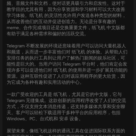
频、音频文件和文档，使对话更具吸引力和启发性。这对于
教学目的尤其有用，因为分享资源和学习材料可以大大改善
学习体验。纸飞机 的灵活性允许用户发送各种类型的材料，
从而改善他们的互动并促进创造力。无论是分享有趣的
meme、合作完成项目还是交换重要文件，纸飞机 中文版都
有助于满足各种需求和偏好的活跃交流。
Telegram 不断发展的环境还意味着用户可以访问大量机器人
和频道，从而进一步丰富他们对 纸飞机 的体验。从帮助人们
安排任务的执行工具到让用户了解热门新闻的娱乐社区，可
能性是巨大的。当用户访问 Telegram 平台时，他们肯定会发
现许多可以促进他们对 纸飞机 的使用并进一步扩展其功能的
资源。这种互联性促进了人们对该应用程序的更大欣赏，因
为它成为各种有趣和实用活动的中心。
一款广受欢迎的工具是 纸飞机，尤其是它的中文版，它与
Telegram 无缝集成。这款创新的应用程序改变了人们的交流
方式，不仅支持文本消息传递，还支持多媒体共享和安全聊
天。客户可以轻松下载适用于多种平台的应用程序，包括
Windows、PC、台式机和 安卓 设备。
展望未来，像纸飞机这样的通讯工具在促进国际联系方面的