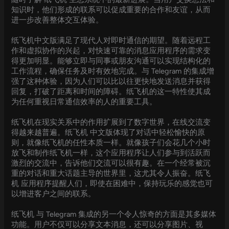
知识时，他们形成的联系可以促成重要的合作和友谊，从而
进一步改善整体交互体验。
纸飞机中文版满足了现代人对即时通信的期望。随着远程工
作和虚拟协作的兴起，对快速可靠的消息应用程序的需求变
得更加明显。能够立即与同事或朋友沟通可以实现结构化的
工作流程，确保任务及时有效地完成。与 Telegram 的集成增
强了这种体验，因为人们可以比以往更快地发送消息并获得
回复，打破了距离和时间的障碍。纸飞机的这一特性使其成
为任何重视日常通信效率的人的重要工具。
纸飞机在现实关系中的作用扩展到了数字世界，在线交流变
得越来越普遍。纸飞机 中文版体现了对话中轻松愉快的原
则，就像纸飞机的任性本质一样。就像孩子们会花几个小时
放飞和制作纸飞机一样，这个应用程序让人们参与到活跃而
激烈的交流中，告诉他们交流可以很有趣。在一个经常被沉
重的对话和重大话题主导的世界里，这尤其令人振奋。纸飞
机 应用程序提醒人们，即使在困难中，保持玩乐的感觉也可
以增进客户之间的联系。
纸飞机 与 Telegram 集成的另一个令人惊奇的方面是其多媒体
功能。用户不仅可以分享文本消息，还可以分享图片、视