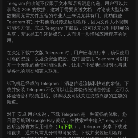
Telegram 的功能不仅限于文本和语音消息传递。用户可以共
享高达 2GB 的数据，这对于需要发送文档、讨论或大型媒体
数据而无需文件压缩的专业人士来说尤其有用。此功能使
Telegram 有别于其他消息传递应用程序，因为文件大小限制
可能不方便。完成 Telegram 下载后，您可以充分利用顺畅的
共享，无论是工作还是娱乐，从而进一步增强应用程序的使
用。
在决定下载中文版 Telegram 时，用户应谨慎行事，确保使用
可靠的资源，以避免安全威胁。在中国使用 Telegram 可以打
开一个无限的通信可能性世界，让用户不受地理限制地与世
界各地的朋友和家人联系。
纸飞机已经成为 Telegram 上消息传递流畅和快速的象征。下
载并安装 Telegram 不仅可以让您体验传统消息传递，还可以
体验语音和视频通话、群聊以及可以关注您感兴趣的主题的
频道。
对于 安卓 用户来说，下载 Telegram 是一种流畅的体验。您
只需导航到 Google Play 商店，在搜索栏中输入“Telegram”，
然后选择官方应用程序（
tg下载
）。Telegram 安卓 下载过
程很快，通常只需几分钟即可安装。下载并安装应用程序