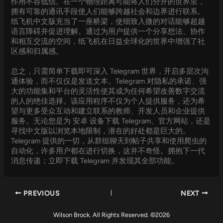
作用不容低估。在一个物理距离可能将人们分开的世界里，
拥有可靠的通讯手段使人们能够跨越社会和边界进行联系。
纸飞机中文版充当了一座桥梁，使细致入微的对话能够超越
语言障碍并促进理解。通过为用户提供一个分享想法、协作
和相互交流的空间，纸飞机在日益全球化的世界中增强了社
区感和归属感。
总之，只需简单下载即可深入 Telegram 世界，开启多层次沟
通体验，而不仅仅是发送文本。Telegram 对隐私的承诺、强
大的功能集和平台的灵活性使其成为任何希望改善数字交流
的人的绝佳选择。该应用程序不仅为个人提供服务，还为希
望与更多受众互动和建立联系的教师、开发人员和企业提供
服务。无论您是为 安卓 设备下载 Telegram、官方网站，还是
寻找中文版以浏览本地限制，潜在的好处都是巨大的。
Telegram 提供的一切，从群组聊天到帖子共享和使用爬虫的
自动化，许多用户都在进行切换，这并不奇怪。拥抱下一代
消息传递；立即下载 Telegram 并发现其全部功能。
PREVIOUS
NEXT
Wilson Brock. All Rights Reserved. ©2026