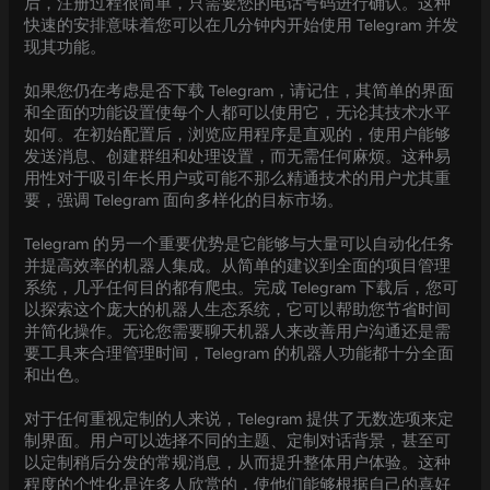
后，注册过程很简单，只需要您的电话号码进行确认。这种
快速的安排意味着您可以在几分钟内开始使用 Telegram 并发
现其功能。
如果您仍在考虑是否下载 Telegram，请记住，其简单的界面
和全面的功能设置使每个人都可以使用它，无论其技术水平
如何。在初始配置后，浏览应用程序是直观的，使用户能够
发送消息、创建群组和处理设置，而无需任何麻烦。这种易
用性对于吸引年长用户或可能不那么精通技术的用户尤其重
要，强调 Telegram 面向多样化的目标市场。
Telegram 的另一个重要优势是它能够与大量可以自动化任务
并提高效率的机器人集成。从简单的建议到全面的项目管理
系统，几乎任何目的都有爬虫。完成 Telegram 下载后，您可
以探索这个庞大的机器人生态系统，它可以帮助您节省时间
并简化操作。无论您需要聊天机器人来改善用户沟通还是需
要工具来合理管理时间，Telegram 的机器人功能都十分全面
和出色。
对于任何重视定制的人来说，Telegram 提供了无数选项来定
制界面。用户可以选择不同的主题、定制对话背景，甚至可
以定制稍后分发的常规消息，从而提升整体用户体验。这种
程度的个性化是许多人欣赏的，使他们能够根据自己的喜好