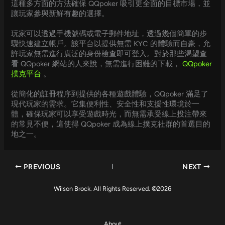
這種多方面的方法確保 QQpoker 吸引更全面的目標市場，並
讓玩家參與新鮮有趣的選擇。
玩家可以透過手機號碼或電子郵件地址，透過幾個簡單的步
驟快速建立帳戶。該平台以提供無需 KYC 的體驗而自豪，允
許玩家無需進行廣泛的身份檢查即可登入。對於那些渴望查
看 QQpoker 網站的人來說，無需進行困難的下載，
QQpoker
撲克平台
。
從簡化的註冊程序到提供的各種遊戲體驗，QQpoker 滿足了
現代玩家的需求。它集便利性、安全性和支援性環境於一
體，確保玩家可以享受遊戲時光，而無需承受線上投注帶來
的常見不便，這使得 QQpoker 成為線上撲克社群的首選目的
地之一。
PREVIOUS
NEXT
Wilson Brock. All Rights Reserved. ©2026
About