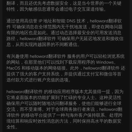
翻译，而且还优先考虑数据安全，这是当今世界的一个关键
特性，因为敏感信息通常会通过电子交互渠道传输。
通过使用高信誉 IP 地址和智能 DNS 技术，helloword翻译软
件 可确保消息在全球范围内无干扰地发送，即使在网络问题
有限的地区也是如此。通过动态选择最安全的可用发送消息
路径，helloword翻译软件 可确保用户无延迟地发送和接收信
息，从而实现跨越国界的不间断通信。
有兴趣使用 helloword翻译软件 服务的用户可以轻松浏览系统
的网站，在那里他们可以找到下载应用程序的 Windows、
MacOS 和移动版本的网络链接。此外，helloword翻译软件 还
提供了强大的客户支持系统，并提供通过支付宝和微信等首
选付款方式进行账户充值的选项。
helloword翻译软件 的移动应用程序版本尤其值得一提，因为
它将桌面版本的功能扩展到了忙碌的专业人士。这种灵活性
确保用户可以随时随地访问翻译服务，使他们能够进行全球
交流，而不受束缚。对于全球商务旅行者来说，helloword翻
译软件 的移动平台提供了一种与海外客户保持联系、处理跨
境结算和响应时效性消息的方法，同时保持高水平的数据安
全性。