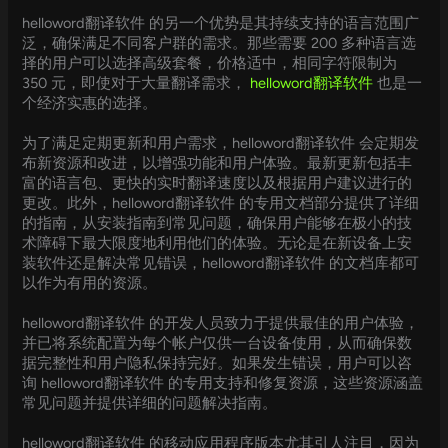
helloword翻译软件 的另一个优势是其持续支持的语言范围广
泛，确保满足不同客户群的需求。那些需要 200 多种语言选
择的用户可以选择高级套餐，价格适中，相同字符限制为
350 元，即使对于大量翻译需求，
helloword翻译软件
也是一
个经济实惠的选择。
为了满足定期更新和用户需求，helloword翻译软件 会定期发
布新资源和改进，以增强功能和用户体验。最新更新包括丰
富的语言包、更快的实时翻译速度以及根据用户建议进行的
更改。此外，helloword翻译软件 的专用文档部分提供了详细
的指南，从安装指南到常见问题，确保用户能够在极小的技
术障碍下最大限度地利用他们的体验。无论是在新设备上安
装软件还是解决常见错误，helloword翻译软件 的文档库都可
以作为有用的资源。
helloword翻译软件 的开发人员致力于提供最佳的用户体验，
并已将系统配置为每个帐户仅供一台设备使用，从而确保数
据完整性和用户隐私保持完好。如果发生错误，用户可以咨
询 helloword翻译软件 的专用支持和修复资源，这些资源涵盖
常见问题并提供详细的问题解决指南。
helloword翻译软件 的移动应用程序版本尤其引人注目，因为