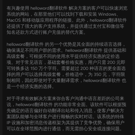
有兴趣使用 helloword翻译软件 解决方案的客户可以快速浏览
系统的网站，在那里他们可以找到下载和安装 Windows、
MacOS 和移动版应用程序的链接。此外，helloword翻译软件
还提供了强大的客户支持系统，并提供通过支付宝和微信等
知名还款方式进行账户充值的替代方案。
helloword翻译软件 的另一个优势是其全面的持续语言选择，
确保满足不同用户群的需求。helloword翻译软件 提供基础和
高级套餐，可根据不同的使用水平提供经济实惠的定价选
项。对于常见语言，基础套餐价格实惠，用户只需 200 元即
可转换多达 150 万个字符。需要超过 200 种语言的更全面选
择的用户可以选择高级套餐，价格适中，为 350 元，字符限
制相同，因此即使对于大量翻译需求，helloword翻译软件 也
是一个经济实惠的选择。
对于寻求有效解决方案来弥合客户沟通中语言差距的公司来
说，helloword翻译软件 的功能非常全面。该软件可以根据预
先确定的语言偏好自动翻译出站和传入消息，使客户解决方
案团队能够与全球客户进行顺畅的实时对话。该系统的特殊
IP 设施和加密消息传递框架为其提供了竞争优势，确保用户
可以在全球范围内进行通信，而无需担心安全或连接问题。