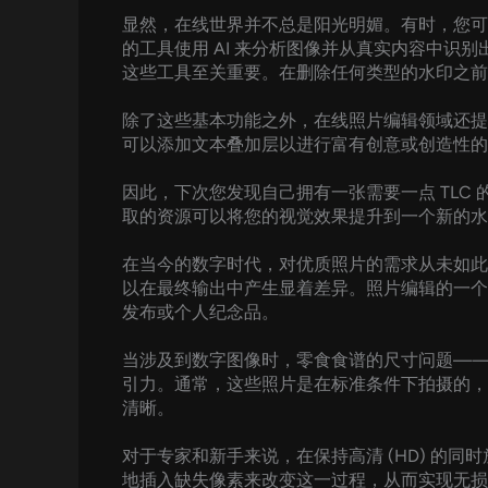
显然，在线世界并不总是阳光明媚。有时，您可
的工具使用 AI 来分析图像并从真实内容中
这些工具至关重要。在删除任何类型的水印之前
除了这些基本功能之外，在线照片编辑领域还提
可以添加文本叠加层以进行富有创意或创造性的
因此，下次您发现自己拥有一张需要一点 TL
取的资源可以将您的视觉效果提升到一个新的水
在当今的数字时代，对优质照片的需求从未如此
以在最终输出中产生显着差异。照片编辑的一个
发布或个人纪念品。
当涉及到数字图像时，零食食谱的尺寸问题—
引力。通常，这些照片是在标准条件下拍摄的，
清晰。
对于专家和新手来说，在保持高清 (HD) 的
地插入缺失像素来改变这一过程，从而实现无损