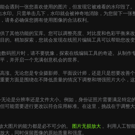
能会遇到一张您喜欢使用的图片，但发现它被难看的水印毁了。这
识别出水印。只需单击几下，水印就会被神奇地消除，为您留下一
，请务必确保您拥有使用图像的合法权利。
供了其他功能的宝库。您可以调整亮度、对比度和色彩平衡来改
目的。稍加探索，您就会发现在线照片编辑工具可以帮助您改变
C 的数码照片时，请不要犹豫，探索在线编辑工具的奇迹。从制
平，并开启一个充满创意机会的世界。
高涨。无论您是专业摄影师、平面设计师，还是只是想要改善个
重要方面是围绕在不降低质量的情况下调整和增强照片大小，这
—无论是分辨率还是文件大小。例如，身份证照片需要满足特定
但可能需要进行更改以符合应用标准。在这里，挑战在于调整大
同时放大图片的能力都是必不可少的。
图片无损放大
。利用人工智能
放大，同时保留图像的原始质量和强度。