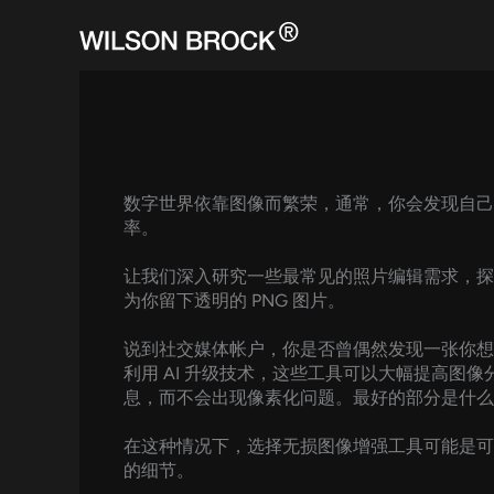
Skip
to
content
数字世界依靠图像而繁荣，通常，你会发现自己
率。
让我们深入研究一些最常见的照片编辑需求，探索
为你留下透明的 PNG 图片。
说到社交媒体帐户，你是否曾偶然发现一张你想
利用 AI 升级技术，这些工具可以大幅提高
息，而不会出现像素化问题。最好的部分是什么
在这种情况下，选择无损图像增强工具可能是可
的细节。