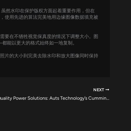
。虽然水印在保护版权方面起着重要作用，但在
，使用先进的算法完美地用边缘图像数据填充被
需要在不牺牲视觉保真度的情况下调整大小。图
—都能以更大的格式始终如一地复制。
照片的大小到完美去除水印和放大图像同时保持
NEXT
Delivering Quality Power Solutions: Auts Technology’s Cummins Engines