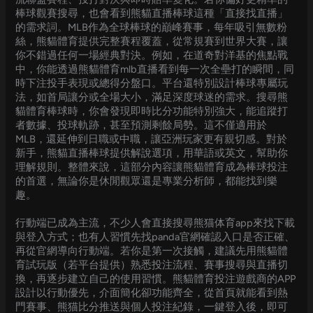
棒球觀賽搜尋，也會看到熊貓直播棒球這種「直接找直播」
的需求詞。MLB作為全球棒球的巔峰賽事，每年吸引無數粉
絲，熊貓體育提供完整賽程覆蓋，從常規賽到世界大賽，讓
你不錯過任何一場經典對決。例如，在道奇對洋基的焦點戰
中，你能透過熊貓體育mlb直播看到每一次全壘打的瞬間，同
時下注投手表現或總得分盤口。平台還特別設計棒球專屬玩
法，如首局讓分或全場大小，滿足深度球迷的需求。搜尋熊
貓體育棒球時，你會發現即時比分功能特別強大，能追蹤打
者數據、投球軌跡，甚至預測剩餘局勢。這不僅適用於
MLB，還延伸到日職或中職，讓亞洲玩家更有親切感。對於
新手，熊貓直播棒球提供解說選項，用華語或英文，幫助你
理解規則。整體來說，這部分內容讓熊貓體育成為棒球投注
的首選，無論你是休閒觀眾還是專業分析師，都能找到樂
趣。
行動端已成為主流，不少人會直接搜尋熊猫体育app來找下載
與登入方式；也有人習慣先找panda官網確認入口是否正確、
再從官網導向行動端。若你是第一次接觸，建議先用熊貓體
育試玩版（若平台提供）熟悉投注流程、賽事搜尋與直播切
換，再逐步建立自己的使用習慣。熊貓體育投注遊戲商的APP
設計以行動優先，介面簡化卻功能齊全，從首頁就能看到熱
門賽事、熊猫比分推送與個人投注紀錄，一鍵登入後，即可