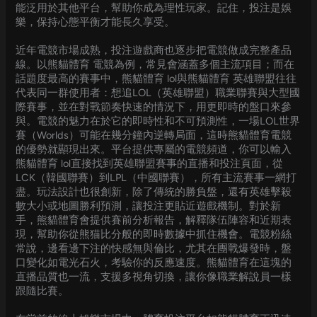
能泛用於其他平台，幫助你成為理性玩家。記住，投注是娛
樂，保持心態平衡才能長久享受。
近年電競市場成熟，投注遊戲商也逐步把電競做成完整產品
線。以熊貓體育 電競為例，常見會涵蓋多個主流項目；而在
話題度最高的賽事中，熊貓體育 lol與熊貓體育 英雄聯盟往往
代表同一群使用者：想追LOL（英雄聯盟）職業聯賽與大型國
際賽事，並在對戰節奏快速的情況下，用更即時的盤口來參
與。電競的魅力在於它的即時性和不可預測性，一場LOL世界
賽（Worlds）可能在幾分鐘內逆轉局面，這時熊貓體育電競
的優勢就顯現出來。平台提供專屬的電競頻道，你可以輸入
熊貓體育 lol直接找到英雄聯盟賽事的直播和投注頁面，從
LCK（韓國聯賽）到LPL（中國聯賽），所有主流賽事一網打
盡。玩法設計也很創新，除了傳統的勝負盤，還有英雄擊殺
數大小或地圖勝利預測，讓投注更貼近遊戲機制。對於新
手，熊貓體育會提供賽前分析報告，解釋隊伍陣容和近期表
現，幫助你從熊猫比分般的即時數據中抓住機會。電競粉絲
常說，邊看邊下注的快感無與倫比，尤其在團戰爆發時，盤
口變化如電光石火，考驗你的反應速度。熊貓體育在這塊的
直播品質也一流，支援多視角切換，讓你像職業解說員一樣
跟隨比賽。