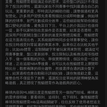
直覺，熊貓體育都能滿足你的需求。這些盤口的設計不僅提
升了投注的彈性，還讓玩家在不同賽事中找到最適合自己的
玩法。更重要的是，即時資訊的輔助功能，讓整個過程更具
智慧化。許多用戶習慣先查看熊猫比分或即時數據，例如球
隊的控球率、射門次數或得分效率，這些細節能幫助你捕捉
盤口變化的節奏，避免盲目下注。平台上的介面設計也值得
一提，新手玩家特別在意操作是否直覺、結算是否透明，而
資深用戶則更關注盤口更新的速度與整體流暢度。熊貓體育
在這方面表現出色，其系統能即時同步全球賽事變化，讓你
在投注時感受到零延遲的專業水準。如果你正在比較其他平
台，比如db體育，這類關鍵字常被玩家用來對照，建議從可
用賽事數量、盤口更新頻率、投注限制以及帳務流程等指標
入手，做一個客觀的評估。舉個實際情境，假設你是一位籃
球迷，正在追蹤NBA季後賽，你可以先在熊貓體育上瀏覽即
時比分，觀察兩隊的得分趨勢，然後選擇合適的讓分盤下
注，結算過程也會自動顯示詳細紀錄，讓你無後顧之憂。這
種整合性不僅提升了效率，還讓投注從單純的賭博轉變為策
略遊戲，真正體現了熊貓體育作為遊戲商的匠心。
棒球內容與MLB關注度是熊貓體育另一個熱門領域。棒球迷
的需求很明確：要看得到、追得到、也下得到。像熊貓體育
棒球與熊貓體育mlb這兩組關鍵字，往往反映了使用者想追主
流聯盟賽程、投打對決與即時賠率變化。若你偏好更精準的