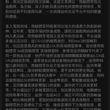
動，再決定後續的投注策略。這篇文章將以「熊貓體育投注
遊戲商」為主軸，深入剖析其產品特色與實際使用情境，幫
助你從新手到進階玩家，一次搞懂如何在這平台中找到樂趣
與價值。
進入電競領域，熊貓體育同樣展現出強大的適應力與創新精
神。近年來，電競市場的快速成熟，讓投注遊戲商紛紛將其
納入產品線，而熊貓體育電競正是其中的佼佼者。平台涵蓋
多個主流項目，從CS:GO的槍戰激烈，到Dota 2的策略對
抗，但話題度最高的無疑是LOL與英雄聯盟賽事。當你搜尋熊
貓體育 lol或熊貓體育 英雄聯盟時，會發現這些關鍵字代表了
同一群熱血玩家：他們不僅想追蹤英雄聯團職業聯賽如LCK或
LPL的精彩對戰，還希望在比賽節奏飛快的環境下，使用即時
盤口參與投注。熊貓體育在這方面做得非常到位，提供專屬
的電競專區，讓你輕鬆瀏覽賽程、選手資料與歷史戰績。例
如，在一場LOL世界賽的決賽中，你可以觀看直播畫面，同時
追蹤熊猫比分的即時更新，如金幣差距、擊殺數或龍魂爭
奪，這些數據直接影響盤口的波動，讓你的下注決策更精
準。平台還設計了多種電競玩法，包括勝負預測、地圖總分
或特殊事件投注，如第一血或ACE，滿足不同玩家的策略偏
好。相比傳統體育，電競的快節奏讓投注更具挑戰性，但熊
貓體育的介面優化了這一點，確保直播與下注無縫銜接，避
免錯過任何關鍵時刻。如果你是一位電競新手，可以從熊貓