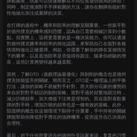
牌範圍表，玩家可以快速瞭解在不同位置適合開局的牌類；
同時，制定推測對手手牌範圍的方法，讓你在翻牌前能針對
性地做出加注或棄牌的決策。
在打牌的過程中，機率和賠率的理解至關重要。一些新手對
於德州撲克的機率感到恐懼，認為自己需要精確計算到小數
點。但實際上，這裡更需要的是一種決策能力。你可以通過
對德州撲克勝率和賠率的簡化認識，來幫助自己在面對各種
情境時做出正確選擇。例如，你需要了解你的牌在某個情況
下的勝率，以及底池賠率是否值得你跟注。隨著你經驗的增
長，這些計算將變得越來越直觀。
當然，了解GTO（遊戲理論最優化）與剝削的概念也是德州
撲克技能提升的關鍵。簡而言之，GTO是一種理論上的平衡
打法，讓你的策略不易被對手針對。而大部分玩家的優勢則
來自於對對手錯誤的剝削策略。當對手過於頻繁地跟注時，
減少詐唬頻率，加大價值下注將是理智的。而在面對喜歡棄
牌的對手時，增加詐唬的頻率也是一種有效的策略。此外，
阻擋牌的概念在這個環境下顯得十分重要，手中持有的關鍵
牌能幫助你降低對手潛在的強牌機率，從而提升自己決策的
合理性。
最后，对于任何想要进步的德州扑克玩家来说，复盘的习惯